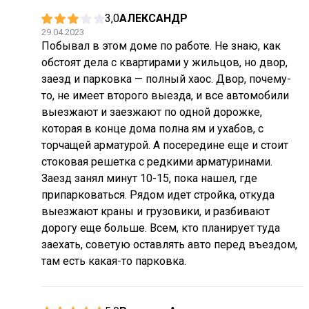
3,0
АЛЕКСАНДР
29.04.2023
Побывал в этом доме по работе. Не знаю, как
обстоят дела с квартирами у жильцов, но двор,
заезд и парковка — полный хаос. Двор, почему-
то, не имеет второго выезда, и все автомобили
выезжают и заезжают по одной дорожке,
которая в конце дома полна ям и ухабов, с
торчащей арматурой. А посередине еще и стоит
стоковая решетка с редкими арматуринами.
Заезд занял минут 10-15, пока нашел, где
припарковаться. Рядом идет стройка, откуда
выезжают краны и грузовики, и разбивают
дорогу еще больше. Всем, кто планирует туда
заехать, советую оставлять авто перед въездом,
там есть какая-то парковка.