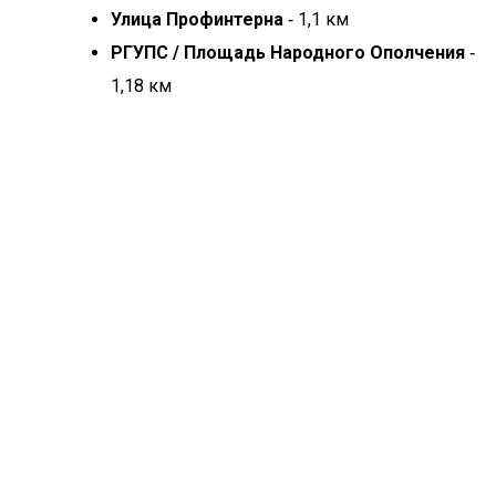
Улица Профинтерна
‐ 1,1 км
РГУПС / Площадь Народного Ополчения
‐
1,18 км