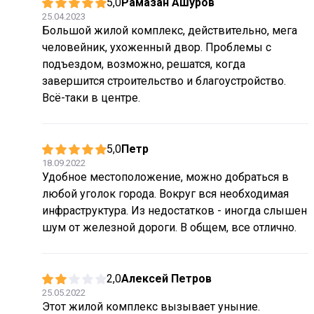
5,0
Рамазан Ашуров
25.04.2023
Большой жилой комплекс, действительно, мега
человейник, ухоженный двор. Проблемы с
подъездом, возможно, решатся, когда
завершится строительство и благоустройство.
Всё-таки в центре.
5,0
Петр
18.09.2022
Удобное местоположение, можно добраться в
любой уголок города. Вокруг вся необходимая
инфраструктура. Из недостатков - иногда слышен
шум от железной дороги. В общем, все отлично.
2,0
Алексей Петров
25.05.2022
Этот жилой комплекс вызывает уныние.