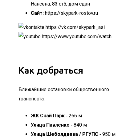
Нансена, 83 ст5, дом сдан
Сайт:
https://skypark-rostov.ru
https://vk.com/skypark_asi
https://www.youtube.com/watch
Как добраться
Ближайшие остановки общественного
транспорта:
ЖК Скай Парк
‐ 266 м
Улица Павленко
‐ 840 м
Улица Шеболдаева / РГУПС
‐ 950 м