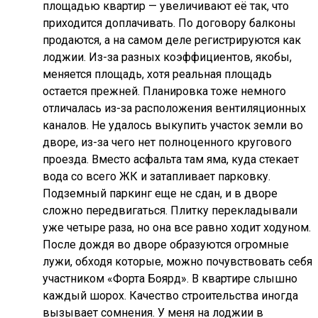
площадью квартир — увеличивают её так, что
приходится доплачивать. По договору балконы
продаются, а на самом деле регистрируются как
лоджии. Из-за разных коэффициентов, якобы,
меняется площадь, хотя реальная площадь
остается прежней. Планировка тоже немного
отличалась из-за расположения вентиляционных
каналов. Не удалось выкупить участок земли во
дворе, из-за чего нет полноценного кругового
проезда. Вместо асфальта там яма, куда стекает
вода со всего ЖК и затапливает парковку.
Подземный паркинг еще не сдан, и в дворе
сложно передвигаться. Плитку перекладывали
уже четыре раза, но она все равно ходит ходуном.
После дождя во дворе образуются огромные
лужи, обходя которые, можно почувствовать себя
участником «Форта Боярд». В квартире слышно
каждый шорох. Качество строительства иногда
вызывает сомнения. У меня на лоджии в