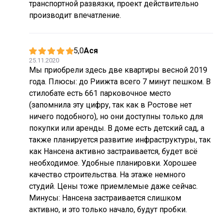
транспортной развязки, проект действительно
производит впечатление.
5,0
Ася
25.11.2020
Мы приобрели здесь две квартиры весной 2019
года. Плюсы: до Риижта всего 7 минут пешком. В
стилобате есть 661 парковочное место
(запомнила эту цифру, так как в Ростове нет
ничего подобного), но они доступны только для
покупки или аренды. В доме есть детский сад, а
также планируется развитие инфраструктуры, так
как Нансена активно застраивается, будет всё
необходимое. Удобные планировки. Хорошее
качество строительства. На этаже немного
студий. Цены тоже приемлемые даже сейчас.
Минусы: Нансена застраивается слишком
активно, и это только начало, будут пробки.