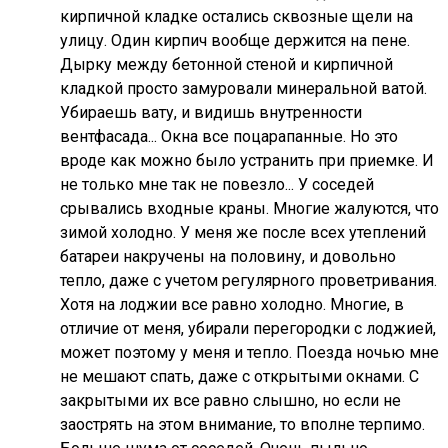
кирпичной кладке остались сквозные щели на
улицу. Один кирпич вообще держится на пене.
Дырку между бетонной стеной и кирпичной
кладкой просто замуровали минеральной ватой.
Убираешь вату, и видишь внутренности
вентфасада... Окна все поцарапанные. Но это
вроде как можно было устранить при приемке. И
не только мне так не повезло... У соседей
срывались входные краны. Многие жалуются, что
зимой холодно. У меня же после всех утеплений
батареи накручены на половину, и довольно
тепло, даже с учетом регулярного проветривания.
Хотя на лоджии все равно холодно. Многие, в
отличие от меня, убирали перегородки с лоджией,
может поэтому у меня и тепло. Поезда ночью мне
не мешают спать, даже с открытыми окнами. С
закрытыми их все равно слышно, но если не
заострять на этом внимание, то вполне терпимо.