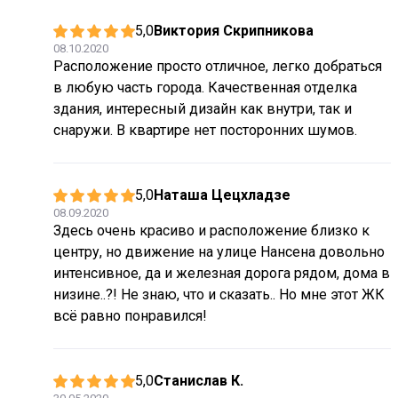
5,0
Виктория Скрипникова
08.10.2020
Расположение просто отличное, легко добраться
в любую часть города. Качественная отделка
здания, интересный дизайн как внутри, так и
снаружи. В квартире нет посторонних шумов.
5,0
Наташа Цецхладзе
08.09.2020
Здесь очень красиво и расположение близко к
центру, но движение на улице Нансена довольно
интенсивное, да и железная дорога рядом, дома в
низине..?! Не знаю, что и сказать.. Но мне этот ЖК
всё равно понравился!
5,0
Станислав К.