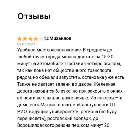
Отзывы
4,0
Михаилов
03.07.2023
Удобное месторасположение. В среднем до
любой точки города можно доехать за 15-30
минут на автомобиле. Поставил четыре звезды,
так как пока нет общественного транспорта
рядом, но обещали запустить, остановка уже есть.
Также не хватает зелени во дворе. Железная
дорога находится близко, но при закрытых окнах
её почти не слышно даже ночью. Из плюсов — в
доме есть Магнит, в шаговой доступности ТЦ
РИО, ведущие университеты региона (не буду
перечислять), ростовский зоопарк, до
Ворошиловского района пешком минут 20.