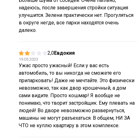
Больше шума от соседей. Очень пыльно,
надеюсь, после завершения стройки ситуация
улучшится. Зелени практически нет. Прогуляться
в округе негде, все парки находятся очень
далеко.
2,0
Евдокия
19.05.2023
Ужас просто ужасный! Если у вас есть
автомобиль, то вы никогда не сможете его
припарковать! Даже не мечтайте. Это физически
невозможно, так как двор крошечный, а дом
сами видите. Просто кошмар! Я вообще не
понимаю, что творит застройщик. Ему плевать на
людей! Во дворе невозможно развернуться,
машины не могут разъехаться. В общем, НИ ЗА
ЧТО не куплю квартиру в этом комплексе.