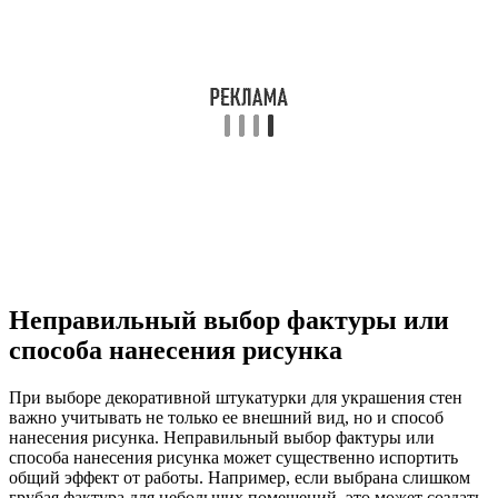
Неправильный выбор фактуры или
способа нанесения рисунка
При выборе декоративной штукатурки для украшения стен
важно учитывать не только ее внешний вид, но и способ
нанесения рисунка. Неправильный выбор фактуры или
способа нанесения рисунка может существенно испортить
общий эффект от работы. Например, если выбрана слишком
грубая фактура для небольших помещений, это может создать