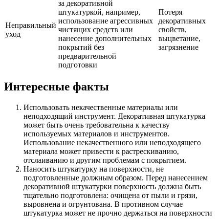
за декоративной
штукатуркой, например,
Потеря
использование агрессивных
декоративных
Неправильный
чистящих средств или
свойств,
уход
нанесение дополнительных
выцветание,
покрытий без
загрязнение
предварительной
подготовки
Интересные факты
Использовать некачественные материалы или
неподходящий инструмент. Декоративная штукатурка
может быть очень требовательна к качеству
используемых материалов и инструментов.
Использование некачественного или неподходящего
материала может привести к растрескиванию,
отслаиванию и другим проблемам с покрытием.
Наносить штукатурку на поверхности, не
подготовленные должным образом. Перед нанесением
декоративной штукатурки поверхность должна быть
тщательно подготовлена: очищена от пыли и грязи,
выровнена и огрунтована. В противном случае
штукатурка может не прочно держаться на поверхности