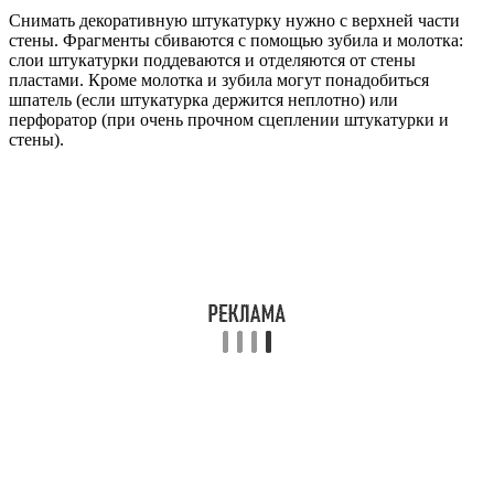
Снимать декоративную штукатурку нужно с верхней части
стены. Фрагменты сбиваются с помощью зубила и молотка:
слои штукатурки поддеваются и отделяются от стены
пластами. Кроме молотка и зубила могут понадобиться
шпатель (если штукатурка держится неплотно) или
перфоратор (при очень прочном сцеплении штукатурки и
стены).