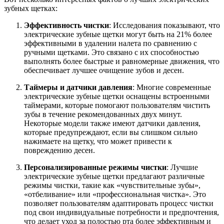
зубных щетках:
Эффективность чистки
: Исследования показывают, что
электрические зубные щетки могут быть на 21% более
эффективными в удалении налета по сравнению с
ручными щетками. Это связано с их способностью
выполнять более быстрые и равномерные движения, что
обеспечивает лучшее очищение зубов и десен.
Таймеры и датчики давления
: Многие современные
электрические зубные щетки оснащены встроенными
таймерами, которые помогают пользователям чистить
зубы в течение рекомендованных двух минут.
Некоторые модели также имеют датчики давления,
которые предупреждают, если вы слишком сильно
нажимаете на щетку, что может привести к
повреждению десен.
Персонализированные режимы чистки
: Лучшие
электрические зубные щетки предлагают различные
режимы чистки, такие как «чувствительные зубы»,
«отбеливание» или «профессиональная чистка». Это
позволяет пользователям адаптировать процесс чистки
под свои индивидуальные потребности и предпочтения,
что делает уход за полостью рта более эффективным и