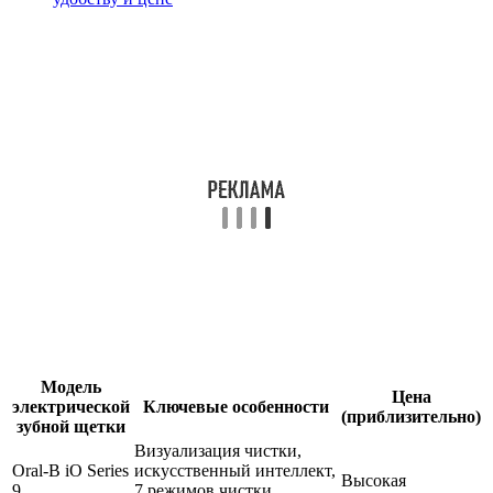
Модель
Цена
электрической
Ключевые особенности
(приблизительно)
зубной щетки
Визуализация чистки,
Oral-B iO Series
искусственный интеллект,
Высокая
9
7 режимов чистки,