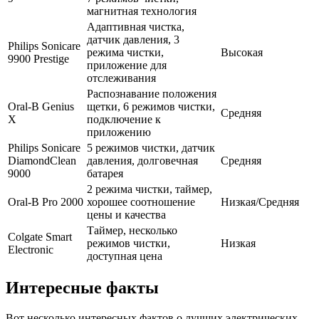
магнитная технология
Адаптивная чистка,
датчик давления, 3
Philips Sonicare
режима чистки,
Высокая
9900 Prestige
приложение для
отслеживания
Распознавание положения
Oral-B Genius
щетки, 6 режимов чистки,
Средняя
X
подключение к
приложению
Philips Sonicare
5 режимов чистки, датчик
DiamondClean
давления, долговечная
Средняя
9000
батарея
2 режима чистки, таймер,
Oral-B Pro 2000
хорошее соотношение
Низкая/Средняя
цены и качества
Таймер, несколько
Colgate Smart
режимов чистки,
Низкая
Electronic
доступная цена
Интересные факты
Вот несколько интересных фактов о лучших электрических