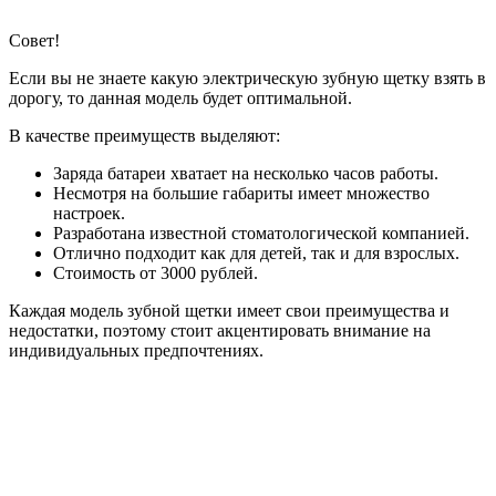
Совет!
Если вы не знаете какую электрическую зубную щетку взять в
дорогу, то данная модель будет оптимальной.
В качестве преимуществ выделяют:
Заряда батареи хватает на несколько часов работы.
Несмотря на большие габариты имеет множество
настроек.
Разработана известной стоматологической компанией.
Отлично подходит как для детей, так и для взрослых.
Стоимость от 3000 рублей.
Каждая модель зубной щетки имеет свои преимущества и
недостатки, поэтому стоит акцентировать внимание на
индивидуальных предпочтениях.