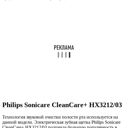
Philips Sonicare CleanCare+ HX3212/03
Технология звуковой очистки полости рта используется на
данной модели. Электрическая зубная щетка Philips Sonicare
CleanCare+ HX3212/03 получила большую популярность в