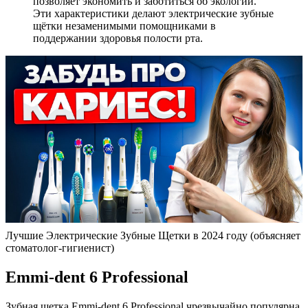
позволяет экономить и заботиться об экологии.
Эти характеристики делают электрические зубные
щётки незаменимыми помощниками в
поддержании здоровья полости рта.
Лучшие Электрические Зубные Щетки в 2024 году (объясняет
стоматолог-гигиенист)
Emmi-dent 6 Professional
Зубная щетка Emmi-dent 6 Professional чрезвычайно популярна