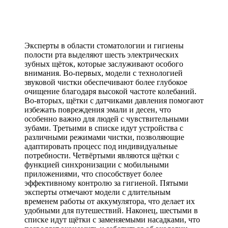
Эксперты в области стоматологии и гигиены
полости рта выделяют шесть электрических
зубных щёток, которые заслуживают особого
внимания. Во-первых, модели с технологией
звуковой чистки обеспечивают более глубокое
очищение благодаря высокой частоте колебаний.
Во-вторых, щётки с датчиками давления помогают
избежать повреждения эмали и десен, что
особенно важно для людей с чувствительными
зубами. Третьими в списке идут устройства с
различными режимами чистки, позволяющие
адаптировать процесс под индивидуальные
потребности. Четвёртыми являются щётки с
функцией синхронизации с мобильными
приложениями, что способствует более
эффективному контролю за гигиеной. Пятыми
эксперты отмечают модели с длительным
временем работы от аккумулятора, что делает их
удобными для путешествий. Наконец, шестыми в
списке идут щётки с заменяемыми насадками, что