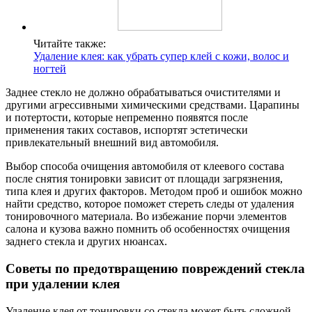
Читайте также:
Удаление клея: как убрать супер клей с кожи, волос и
ногтей
Заднее стекло не должно обрабатываться очистителями и
другими агрессивными химическими средствами. Царапины
и потертости, которые непременно появятся после
применения таких составов, испортят эстетически
привлекательный внешний вид автомобиля.
Выбор способа очищения автомобиля от клеевого состава
после снятия тонировки зависит от площади загрязнения,
типа клея и других факторов. Методом проб и ошибок можно
найти средство, которое поможет стереть следы от удаления
тонировочного материала. Во избежание порчи элементов
салона и кузова важно помнить об особенностях очищения
заднего стекла и других нюансах.
Советы по предотвращению повреждений стекла
при удалении клея
Удаление клея от тонировки со стекла может быть сложной