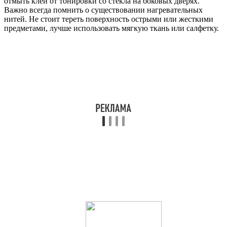
отмыть клей от тонировки со стекла на боковых дверях.
Важно всегда помнить о существовании нагревательных
нитей. Не стоит тереть поверхность острыми или жесткими
предметами, лучше использовать мягкую ткань или салфетку.