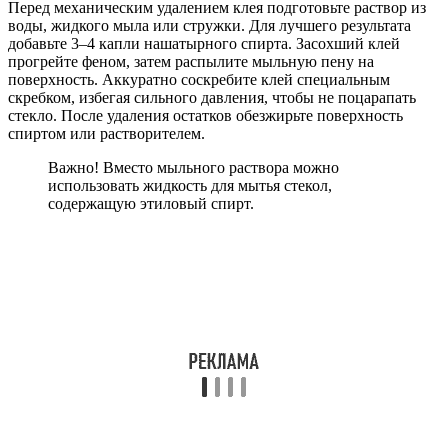
Перед механическим удалением клея подготовьте раствор из
воды, жидкого мыла или стружки. Для лучшего результата
добавьте 3–4 капли нашатырного спирта. Засохший клей
прогрейте феном, затем распылите мыльную пену на
поверхность. Аккуратно соскребите клей специальным
скребком, избегая сильного давления, чтобы не поцарапать
стекло. После удаления остатков обезжирьте поверхность
спиртом или растворителем.
Важно! Вместо мыльного раствора можно
использовать жидкость для мытья стекол,
содержащую этиловый спирт.