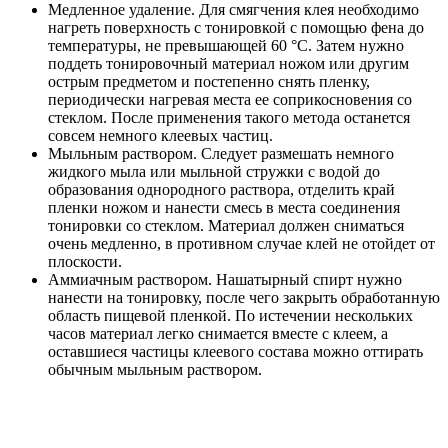
Медленное удаление. Для смягчения клея необходимо
нагреть поверхность с тонировкой с помощью фена до
температуры, не превышающей 60 °C. Затем нужно
поддеть тонировочный материал ножом или другим
острым предметом и постепенно снять пленку,
периодически нагревая места ее соприкосновения со
стеклом. После применения такого метода останется
совсем немного клеевых частиц.
Мыльным раствором. Следует размешать немного
жидкого мыла или мыльной стружки с водой до
образования однородного раствора, отделить край
пленки ножом и нанести смесь в места соединения
тонировки со стеклом. Материал должен сниматься
очень медленно, в противном случае клей не отойдет от
плоскости.
Аммиачным раствором. Нашатырный спирт нужно
нанести на тонировку, после чего закрыть обработанную
область пищевой пленкой. По истечении нескольких
часов материал легко снимается вместе с клеем, а
оставшиеся частицы клеевого состава можно оттирать
обычным мыльным раствором.