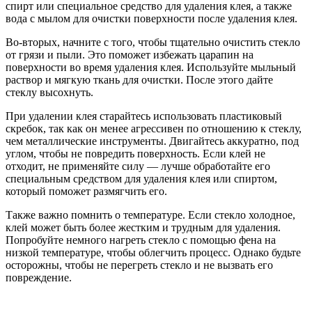
спирт или специальное средство для удаления клея, а также
вода с мылом для очистки поверхности после удаления клея.
Во-вторых, начните с того, чтобы тщательно очистить стекло
от грязи и пыли. Это поможет избежать царапин на
поверхности во время удаления клея. Используйте мыльный
раствор и мягкую ткань для очистки. После этого дайте
стеклу высохнуть.
При удалении клея старайтесь использовать пластиковый
скребок, так как он менее агрессивен по отношению к стеклу,
чем металлические инструменты. Двигайтесь аккуратно, под
углом, чтобы не повредить поверхность. Если клей не
отходит, не применяйте силу — лучше обработайте его
специальным средством для удаления клея или спиртом,
который поможет размягчить его.
Также важно помнить о температуре. Если стекло холодное,
клей может быть более жестким и трудным для удаления.
Попробуйте немного нагреть стекло с помощью фена на
низкой температуре, чтобы облегчить процесс. Однако будьте
осторожны, чтобы не перегреть стекло и не вызвать его
повреждение.