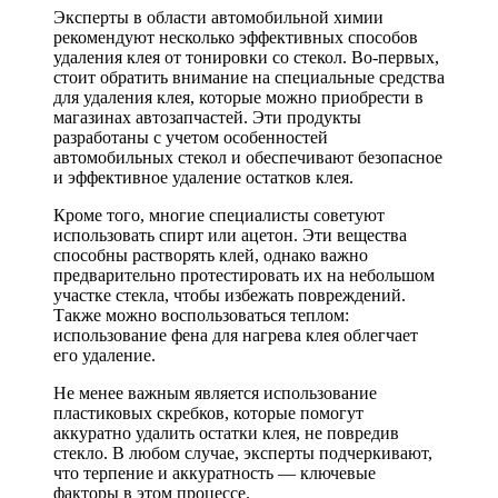
Эксперты в области автомобильной химии
рекомендуют несколько эффективных способов
удаления клея от тонировки со стекол. Во-первых,
стоит обратить внимание на специальные средства
для удаления клея, которые можно приобрести в
магазинах автозапчастей. Эти продукты
разработаны с учетом особенностей
автомобильных стекол и обеспечивают безопасное
и эффективное удаление остатков клея.
Кроме того, многие специалисты советуют
использовать спирт или ацетон. Эти вещества
способны растворять клей, однако важно
предварительно протестировать их на небольшом
участке стекла, чтобы избежать повреждений.
Также можно воспользоваться теплом:
использование фена для нагрева клея облегчает
его удаление.
Не менее важным является использование
пластиковых скребков, которые помогут
аккуратно удалить остатки клея, не повредив
стекло. В любом случае, эксперты подчеркивают,
что терпение и аккуратность — ключевые
факторы в этом процессе.