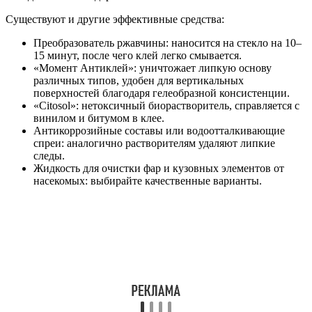
Существуют и другие эффективные средства:
Преобразователь ржавчины: наносится на стекло на 10–
15 минут, после чего клей легко смывается.
«Момент Антиклей»: уничтожает липкую основу
различных типов, удобен для вертикальных
поверхностей благодаря гелеобразной консистенции.
«Citosol»: нетоксичный биорастворитель, справляется с
винилом и битумом в клее.
Антикоррозийные составы или водоотталкивающие
спреи: аналогично растворителям удаляют липкие
следы.
Жидкость для очистки фар и кузовных элементов от
насекомых: выбирайте качественные варианты.