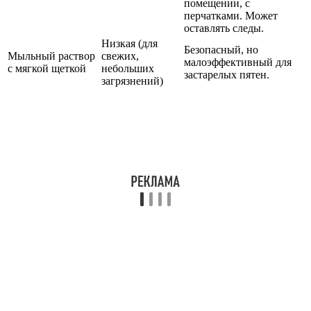
помещении, с
перчатками. Может
оставлять следы.
Низкая (для
Безопасный, но
Мыльный раствор
свежих,
малоэффективный для
с мягкой щеткой
небольших
застарелых пятен.
загрязнений)