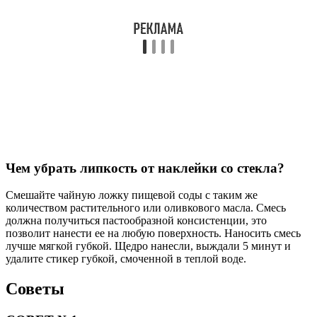
Чем убрать липкость от наклейки со стекла?
Смешайте чайную ложку пищевой соды с таким же
количеством растительного или оливкового масла. Смесь
должна получиться пастообразной консистенции, это
позволит нанести ее на любую поверхность. Наносить смесь
лучше мягкой губкой. Щедро нанесли, выждали 5 минут и
удалите стикер губкой, смоченной в теплой воде.
Советы