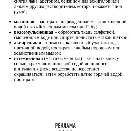
снятия лака, ацетоном, бензином для зажигалок или
любым другим растворителем, который окажется под
рукой;
масляная
– застирать поврежденный участок холодной
водой с хозяйственным мылом или Fairy;
водоэмульсионная
– обработать ткань салфеткой,
смоченной в воде или спирте, почистить мягкой щеткой;
акварельная
– промыть окрашенный участок под
проточной водой, постирать с любым порошком или
хозяйственным мылом;
штемпельная
(мастика, чернила) – засыпать кляксу
солью, крахмалом, пищевой содой до полного
впитывания (пока вещество не перестанет
окрашиваться), затем обработать пятно горячей водой,
постирать.