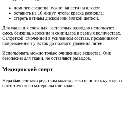
немного средства нужно нанести на кляксу;
оставить на 10 минут, чтобы краска размокла;
стереть ватным диском или мягкой щеткой.
Для удаления сложных, застарелых разводов используют
смесь бензина, керосина и скипидара в равных количествах.
Салфеткой, смоченной в усиленном составе, промакивают
поврежденный участок до полного удаления пятен.
Использовать можно только очищенные вещества. Они
безопасны для ткани, не оставляют разводов.
Медицинский спирт
Неразбавленным средством можно легко очистить куртку из
синтетического материала или кожи.