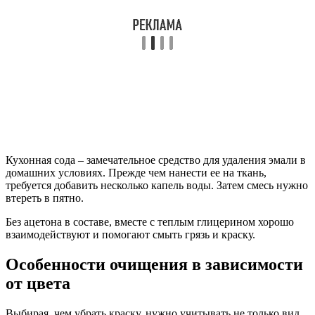
Кухонная сода – замечательное средство для удаления эмали в
домашних условиях. Прежде чем нанести ее на ткань,
требуется добавить несколько капель воды. Затем смесь нужно
втереть в пятно.
Без ацетона в составе, вместе с теплым глицерином хорошо
взаимодействуют и помогают смыть грязь и краску.
Особенности очищения в зависимости
от цвета
Выбирая, чем убрать краску, нужно учитывать не только вид,