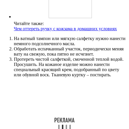
Читайте также:
Чем оттереть ручку с кожзама в домашних условиях
На ватный тампон или мягкую салфетку нужно нанести
немного подсолнечного масла.
Обработать испачканный участок, периодически меняя
вату на свежую, пока пятно не исчезнет.
Протереть чистой салфеткой, смоченной теплой водой.
Просушить. На кожаное изделие можно нанести
специальный красящий крем, подобранный по цвету
или обувной воск. Тканевую куртку – постирать.