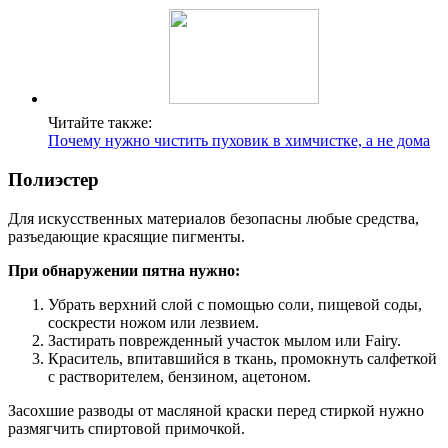
Читайте также:
Почему нужно чистить пуховик в химчистке, а не дома
Полиэстер
Для искусственных материалов безопасны любые средства,
разъедающие красящие пигменты.
При обнаружении пятна нужно:
Убрать верхний слой с помощью соли, пищевой соды,
соскрести ножом или лезвием.
Застирать поврежденный участок мылом или Fairy.
Краситель, впитавшийся в ткань, промокнуть салфеткой
с растворителем, бензином, ацетоном.
Засохшие разводы от масляной краски перед стиркой нужно
размягчить спиртовой примочкой.