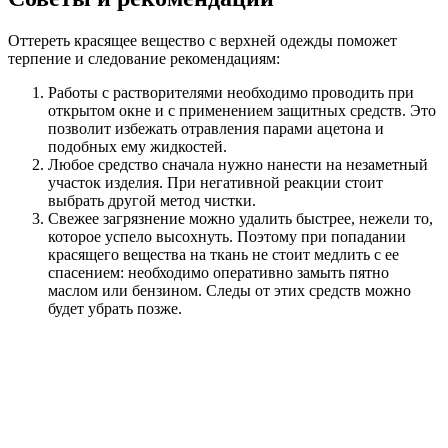
Оттереть красящее вещество с верхней одежды поможет
терпение и следование рекомендациям:
Работы с растворителями необходимо проводить при
открытом окне и с применением защитных средств. Это
позволит избежать отравления парами ацетона и
подобных ему жидкостей.
Любое средство сначала нужно нанести на незаметный
участок изделия. При негативной реакции стоит
выбрать другой метод чистки.
Свежее загрязнение можно удалить быстрее, нежели то,
которое успело высохнуть. Поэтому при попадании
красящего вещества на ткань не стоит медлить с ее
спасением: необходимо оперативно замыть пятно
маслом или бензином. Следы от этих средств можно
будет убрать позже.