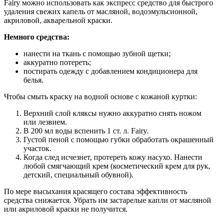
Fairy можно использовать как экспресс средство для быстрого
удаления свежих капель от масляной, водоэмульсионной,
акриловой, акварельной краски.
Немного средства:
нанести на ткань с помощью зубной щетки;
аккуратно потереть;
постирать одежду с добавлением кондиционера для
белья.
Чтобы смыть краску на водной основе с кожаной куртки:
Верхний слой кляксы нужно аккуратно снять ножом
или лезвием.
В 200 мл воды вспенить 1 ст. л. Fairy.
Густой пеной с помощью губки обработать окрашенный
участок.
Когда след исчезнет, протереть кожу насухо. Нанести
любой смягчающий крем (косметический крем для рук,
детский, специальный обувной).
По мере высыхания красящего состава эффективность
средства снижается. Убрать им застарелые капли от масляной
или акриловой краски не получится.