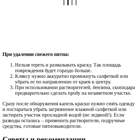
При удалении свежего пятна:
Нельзя тереть и размазывать краску. Так площадь
повреждения будет гораздо больше.
Кляксу нужно аккуратно промокнуть салфеткой или
убрать ее по направлению от краев к центру.
При использовании растворителей, бензина, скипидара
предварительно сделать пробу на незаметном участке.
Сразу после обнаружения капель краски нужно снять одежду
и постараться убрать загрязнение влажной салфеткой или
застирать участок прохладной водой (не ледяной!). Если
разводы остались – применить растворители, подручные
средства, готовые пятновыводители.
Советы и рекомендации