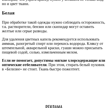
но и цвет ткани.
Белая
При обработке такой одежды нужно соблюдать осторожность,
т.к. растворители, бензин или скипидар могут оставить
желтые или серые разводы.
Для удаления цветных капель рекомендуется использовать
аммиак, разогретый спирт или перекись водорода. Кляксу от
штемпельной, акварельной краски, гуаши можно присыпать
пищевой содой, солью, измельченным мелом.
Если не помогает, допустимы мягкие хлорсодержащие или
оптические отбеливатели
. При этом, стирать белый пуховик
в «Белизне» не стоит. Ткань быстро пожелтеет.