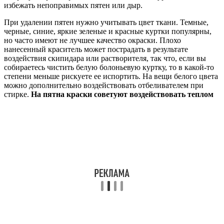
избежать непоправимых пятен или дыр.
При удалении пятен нужно учитывать цвет ткани. Темные,
черные, синие, яркие зеленые и красные куртки популярны,
но часто имеют не лучшее качество окраски. Плохо
нанесенный краситель может пострадать в результате
воздействия скипидара или растворителя, так что, если вы
собираетесь чистить белую болоньевую куртку, то в какой-то
степени меньше рискуете ее испортить. На вещи белого цвета
можно дополнительно воздействовать отбеливателем при
стирке.
На пятна краски советуют воздействовать теплом