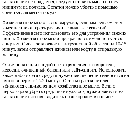
загрязнение не поддается, следует оставить масло на нем
минимум на полчаса. Остатки можно убрать с помощью
средства для мытья посуды.
Хозяйственное мыло часто выручает, если мы решаем, чем
качественно оттереть различные виды загрязнений.
Эффективнее всего использовать его для устранения свежих
пятен. Хозяйственное мыло прекрасно взаимодействует со
спиртом. Смесь оставляют на загрязненной области на 10-15
минут, затем отправляют джинсы или кофту в стиральную
машину.
Отлично выводит подобные загрязнения растворитель,
керосин, очищенный бензин или уайт-спирит. Использовать
какое-либо из этих средств нужно так: вещество наносится на
пятно, и рержат 15-20 минут. Остатки растворителя
убираются с применением хозяйственное мыло. Если с
первого раза убрать средство не удалось, нужно нанести на
загрязнение пятновыводитель с кислородом в составе.