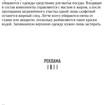
убираются с одежды средствами для мытья посуды. Входящие
в состав компоненты справляются с маслом и жиром, а после
протирания загрязнённого участка одной лишь салфеткой
останется жирный след. Легче всего убираются пятна от
гуаши или акварели, поскольку разбавляются такие краски
водой. Запачканную верхнюю одежду нужно лишь застирать.