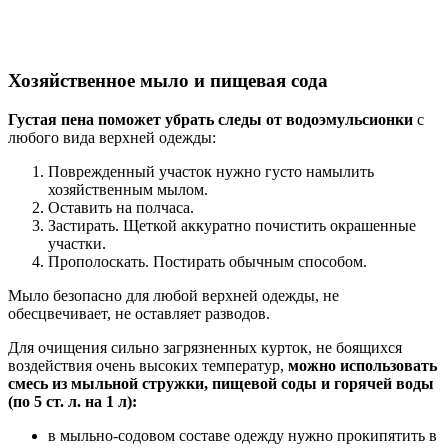
Хозяйственное мыло и пищевая сода
Густая пена поможет убрать следы от водоэмульсионки
с
любого вида верхней одежды:
Поврежденный участок нужно густо намылить
хозяйственным мылом.
Оставить на полчаса.
Застирать. Щеткой аккуратно почистить окрашенные
участки.
Прополоскать. Постирать обычным способом.
Мыло безопасно для любой верхней одежды, не
обесцвечивает, не оставляет разводов.
Для очищения сильно загрязненных курток, не боящихся
воздействия очень высоких температур,
можно использовать
смесь из мыльной стружки, пищевой соды и горячей воды
(по 5 ст. л. на 1 л):
в мыльно-содовом составе одежду нужно прокипятить в