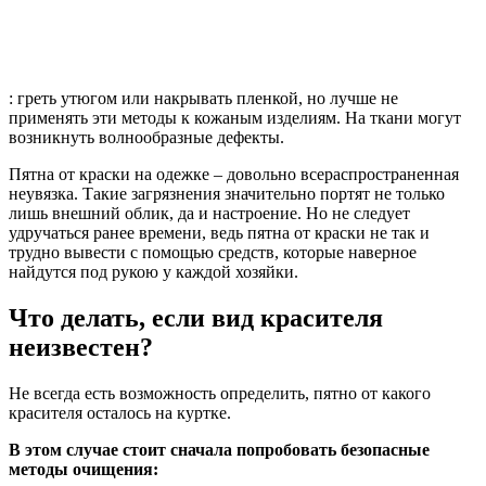
: греть утюгом или накрывать пленкой, но лучше не
применять эти методы к кожаным изделиям. На ткани могут
возникнуть волнообразные дефекты.
Пятна от краски на одежке – довольно всераспространенная
неувязка. Такие загрязнения значительно портят не только
лишь внешний облик, да и настроение. Но не следует
удручаться ранее времени, ведь пятна от краски не так и
трудно вывести с помощью средств, которые наверное
найдутся под рукою у каждой хозяйки.
Что делать, если вид красителя
неизвестен?
Не всегда есть возможность определить, пятно от какого
красителя осталось на куртке.
В этом случае стоит сначала попробовать безопасные
методы очищения: