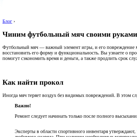
Блог
›
Чиним футбольный мяч своими рукам
Футбольный мяч — важный элемент игры, и его повреждение мо
восстановить его форму и функциональность. Вы узнаете о про
помогут сэкономить время и деньги, а также продлить срок сл
Как найти прокол
Иногда мяч теряет воздух без видимых повреждений. В этом слу
Важно!
Ремонт следует начинать только после полного высыхани
Эксперты в области спортивного инвентаря утверждают, 
любимого снаряда. При наличии необходимых материалов,