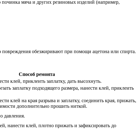
 починка мяча и других резиновых изделий (например,
то повреждения обезжиривают при помощи ацетона или спирта.
Способ ремонта
ести клей, приклеить заплатку, дать высохнуть.
езать заплатку подходящего размера, нанести клей, приклеить
сти клей на края разрыва и заплатку, соединить края, прижать,
димости дополнительно прошить ниткой.
о давления.
й, нанести клей, плотно прижать и зафиксировать до