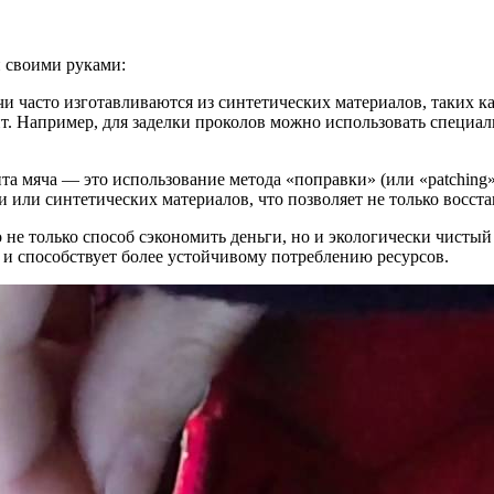
й своими руками:
и часто изготавливаются из синтетических материалов, таких к
нт. Например, для заделки проколов можно использовать специа
та мяча — это использование метода «поправки» (или «patching
и или синтетических материалов, что позволяет не только восста
 не только способ сэкономить деньги, но и экологически чисты
 и способствует более устойчивому потреблению ресурсов.