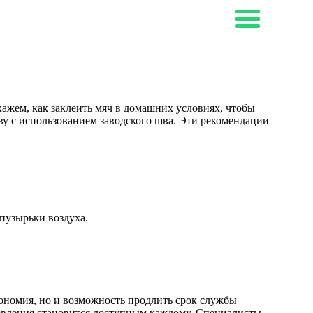
ажем, как заклеить мяч в домашних условиях, чтобы
ву с использованием заводского шва. Эти рекомендации
 пузырьки воздуха.
кономия, но и возможность продлить срок службы
новления становится доступным каждому. Специалисты