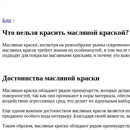
Блог
›
Что нельзя красить масляной краской?
Масляные краски, несмотря на разнообразие рынка современн
масляных красок требует знания их особенностей, в том числе 
подходят для покраски масляными красками, и почему это важн
Достоинства масляной краски
Масляные краски обладают рядом преимуществ, которые делаю
поверхностей, так как они проникают в поры материала, обесп
воздействию агрессивных сред, что делает их идеальным выбо
Еще одним важным достоинством масляных красок является их 
приданию особого вида интерьеру. Благодаря своей вязкости, м
Таким образом, масляные краски обладают рядом преимуществ