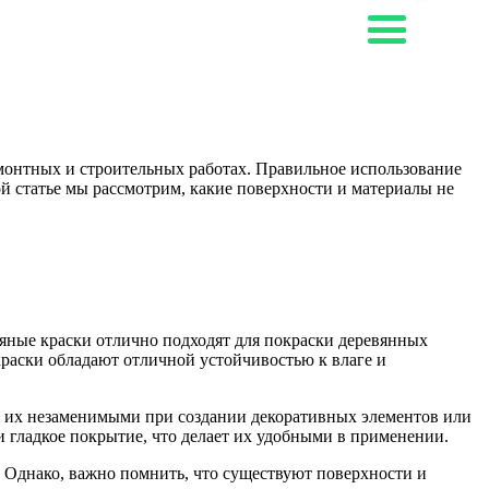
монтных и строительных работах. Правильное использование
ной статье мы рассмотрим, какие поверхности и материалы не
яные краски отлично подходят для покраски деревянных
краски обладают отличной устойчивостью к влаге и
т их незаменимыми при создании декоративных элементов или
 и гладкое покрытие, что делает их удобными в применении.
 Однако, важно помнить, что существуют поверхности и