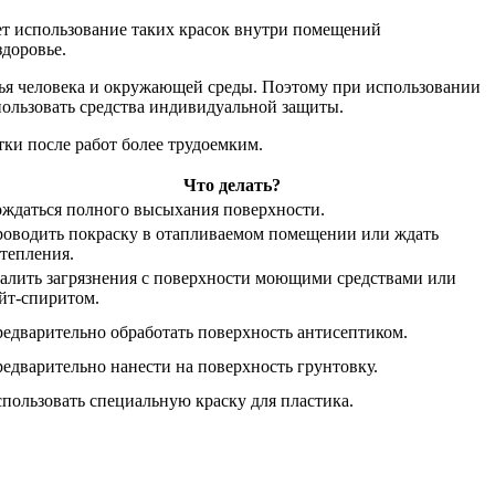
ет использование таких красок внутри помещений
здоровье.
вья человека и окружающей среды. Поэтому при использовании
ользовать средства индивидуальной защиты.
ки после работ более трудоемким.
Что делать?
ждаться полного высыхания поверхности.
оводить покраску в отапливаемом помещении или ждать
тепления.
алить загрязнения с поверхности моющими средствами или
йт-спиритом.
едварительно обработать поверхность антисептиком.
едварительно нанести на поверхность грунтовку.
пользовать специальную краску для пластика.