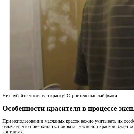
Не срубайте масляную краску! Строительные лайфхаки
Особенности красителя в процессе экс
При использовании масляных красок важно учитывать их особе
означает, что поверхность, покрытая масляной краской, будет
контактах.