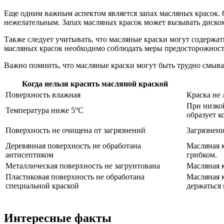
Еще одним важным аспектом является запах масляных красок.
нежелательным. Запах масляных красок может вызывать дискомф
Также следует учитывать, что масляные краски могут содержа
масляных красок необходимо соблюдать меры предосторожност
Важно помнить, что масляные краски могут быть трудно смывае
Когда нельзя красить масляной краской
Поверхность влажная
Краска не 
При низко
Температура ниже 5°C
образует к
Поверхность не очищена от загрязнений
Загрязнени
Деревянная поверхность не обработана
Масляная 
антисептиком
грибком.
Металлическая поверхность не загрунтована
Масляная к
Пластиковая поверхность не обработана
Масляная к
специальной краской
держаться 
Интересные факты