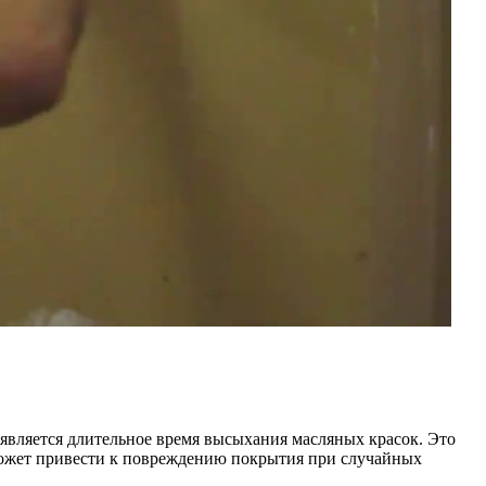
является длительное время высыхания масляных красок. Это
о может привести к повреждению покрытия при случайных