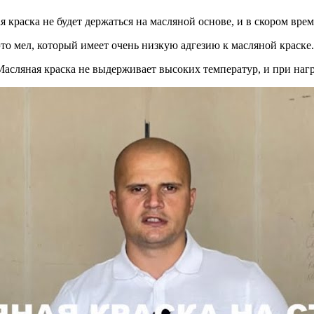
 краска не будет держаться на масляной основе, и в скором врем
то мел, который имеет очень низкую адгезию к масляной краске.
Масляная краска не выдерживает высоких температур, и при наг