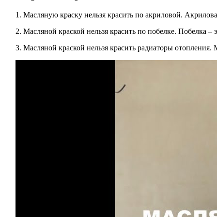
Масляную краску нельзя красить по акриловой. Акриловая
Масляной краской нельзя красить по побелке. Побелка – э
Масляной краской нельзя красить радиаторы отопления. 