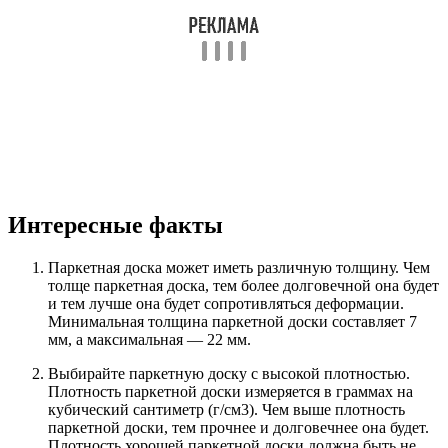
Интересные факты
Паркетная доска может иметь различную толщину. Чем
толще паркетная доска, тем более долговечной она будет
и тем лучше она будет сопротивляться деформации.
Минимальная толщина паркетной доски составляет 7
мм, а максимальная — 22 мм.
Выбирайте паркетную доску с высокой плотностью.
Плотность паркетной доски измеряется в граммах на
кубический сантиметр (г/см3). Чем выше плотность
паркетной доски, тем прочнее и долговечнее она будет.
Плотность хорошей паркетной доски должна быть не