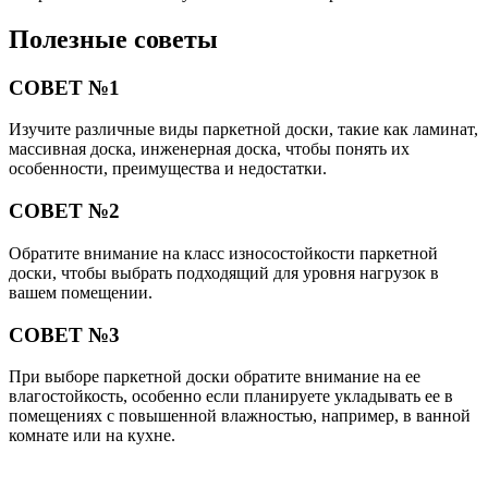
Полезные советы
СОВЕТ №1
Изучите различные виды паркетной доски, такие как ламинат,
массивная доска, инженерная доска, чтобы понять их
особенности, преимущества и недостатки.
СОВЕТ №2
Обратите внимание на класс износостойкости паркетной
доски, чтобы выбрать подходящий для уровня нагрузок в
вашем помещении.
СОВЕТ №3
При выборе паркетной доски обратите внимание на ее
влагостойкость, особенно если планируете укладывать ее в
помещениях с повышенной влажностью, например, в ванной
комнате или на кухне.