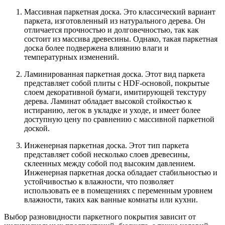
Массивная паркетная доска. Это классический вариант
паркета, изготовленный из натурального дерева. Он
отличается прочностью и долговечностью, так как
состоит из массива древесины. Однако, такая паркетная
доска более подвержена влиянию влаги и
температурных изменений.
Ламинированная паркетная доска. Этот вид паркета
представляет собой плиты с HDF-основой, покрытые
слоем декоративной бумаги, имитирующей текстуру
дерева. Ламинат обладает высокой стойкостью к
истиранию, легок в укладке и уходе, и имеет более
доступную цену по сравнению с массивной паркетной
доской.
Инженерная паркетная доска. Этот тип паркета
представляет собой несколько слоев древесины,
склеенных между собой под высоким давлением.
Инженерная паркетная доска обладает стабильностью и
устойчивостью к влажности, что позволяет
использовать ее в помещениях с переменным уровнем
влажности, таких как ванные комнаты или кухни.
Выбор разновидности паркетного покрытия зависит от