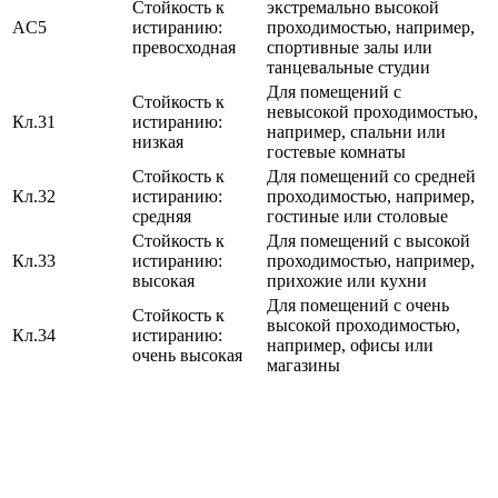
Стойкость к
экстремально высокой
AC5
истиранию:
проходимостью, например,
превосходная
спортивные залы или
танцевальные студии
Для помещений с
Стойкость к
невысокой проходимостью,
Кл.31
истиранию:
например, спальни или
низкая
гостевые комнаты
Стойкость к
Для помещений со средней
Кл.32
истиранию:
проходимостью, например,
средняя
гостиные или столовые
Стойкость к
Для помещений с высокой
Кл.33
истиранию:
проходимостью, например,
высокая
прихожие или кухни
Для помещений с очень
Стойкость к
высокой проходимостью,
Кл.34
истиранию:
например, офисы или
очень высокая
магазины