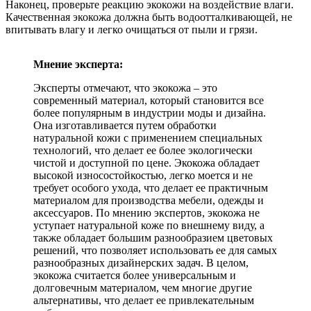
Наконец, проверьте реакцию экокожи на воздействие влаги.
Качественная экокожа должна быть водоотталкивающей, не
впитывать влагу и легко очищаться от пыли и грязи.
Мнение эксперта:
Эксперты отмечают, что экокожа – это
современный материал, который становится все
более популярным в индустрии моды и дизайна.
Она изготавливается путем обработки
натуральной кожи с применением специальных
технологий, что делает ее более экологически
чистой и доступной по цене. Экокожа обладает
высокой износостойкостью, легко моется и не
требует особого ухода, что делает ее практичным
материалом для производства мебели, одежды и
аксессуаров. По мнению экспертов, экокожа не
уступает натуральной коже по внешнему виду, а
также обладает большим разнообразием цветовых
решений, что позволяет использовать ее для самых
разнообразных дизайнерских задач. В целом,
экокожа считается более универсальным и
долговечным материалом, чем многие другие
альтернативы, что делает ее привлекательным