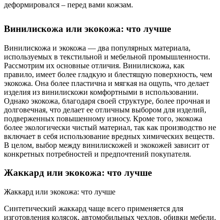
деформировался – перед вами кожзам.
Винилискожа или экокожа: что лучше
Винилискожа и экокожа — два популярных материала,
используемых в текстильной и мебельной промышленности.
Рассмотрим их основные отличия. Винилискожа, как
правило, имеет более гладкую и блестящую поверхность, чем
экокожа. Она более пластична и мягкая на ощупь, что делает
изделия из винилискожи комфортными в использовании.
Однако экокожа, благодаря своей структуре, более прочная и
долговечная, что делает ее отличным выбором для изделий,
подверженных повышенному износу. Кроме того, экокожа
более экологически чистый материал, так как производство не
включает в себя использование вредных химических веществ.
В целом, выбор между винилискожей и экокожей зависит от
конкретных потребностей и предпочтений покупателя.
Жаккард или экокожа: что лучше
Жаккард или экокожа: что лучше
Синтетический жаккард чаще всего применяется для
изготовления колясок, автомобильных чехлов, обивки мебели.