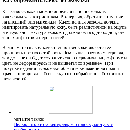
Как определить качество экокожи
Качество экокожи можно определить по нескольким
ключевым характеристикам. Во-первых, обратите внимание
на внешний вид материала. Качественная экокожа должна
имитировать натуральную кожу, быть реалистичной на ощупь
и визуально. Текстура экокожи должна быть однородной, без
явных дефектов и неровностей.
Важным признаком качественной экокожи является ее
прочность и износостойкость. Чем выше качество материала,
тем дольше он будет сохранять свою первоначальную форму и
цвет, не деформируясь и не выцветая со временем. При
покупке изделий из экокожи обратите внимание на швы и
края — они должны быть аккуратно обработаны, без ниток и
потертостей.
Читайте также:
Велюр: что это за материал, его плюсы, минусы и
особенности