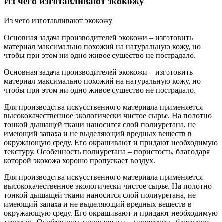
Из чего изготавливают экокожу
Из чего изготавливают экокожу
Основная задача производителей экокожи – изготовить
материал максимально похожий на натуральную кожу, но
чтобы при этом ни одно живое существо не пострадало.
Основная задача производителей экокожи – изготовить
материал максимально похожий на натуральную кожу, но
чтобы при этом ни одно живое существо не пострадало.
Для производства искусственного материала применяется
высококачественное экологически чистое сырье. На полотно
тонкой дышащей ткани наносится слой полиуретана, не
имеющий запаха и не выделяющий вредных веществ в
окружающую среду. Его окрашивают и придают необходимую
текстуру. Особенность полиуретана – пористость, благодаря
которой экокожа хорошо пропускает воздух.
Для производства искусственного материала применяется
высококачественное экологически чистое сырье. На полотно
тонкой дышащей ткани наносится слой полиуретана, не
имеющий запаха и не выделяющий вредных веществ в
окружающую среду. Его окрашивают и придают необходимую
текстуру. Особенность полиуретана – пористость, благодаря