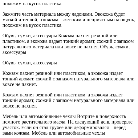
похожим на кусок пластика.
Зажмите часть материала между ладонями. Экокожа будет
мягкой и теплой, а кожзам – жестким и неприятным на ощупь,
похожим на кусок пластика.
Обувь, сумки, аксессуары Кожзам пахнет резиной или
пластиком, а экокожа издает тонкий аромат, схожий с запахом
натурального материала или вовсе не пахнет. Обувь, сумки,
аксессуары
Обувь, сумки, аксессуары
Кожзам пахнет резиной или пластиком, а экокожа издает
тонкий аромат, схожий с запахом натурального материала или
вовсе не пахнет.
Кожзам пахнет резиной или пластиком, а экокожа издает
тонкий аромат, схожий с запахом натурального материала или
вовсе не пахнет.
Мебель или автомобильные чехлы Вотрите в поверхность
немного растительного масла. На следующий день проверьте
участок. Если он стал грубее или деформировался – перед
вами кожзам. Мебель или автомобильные чехлы