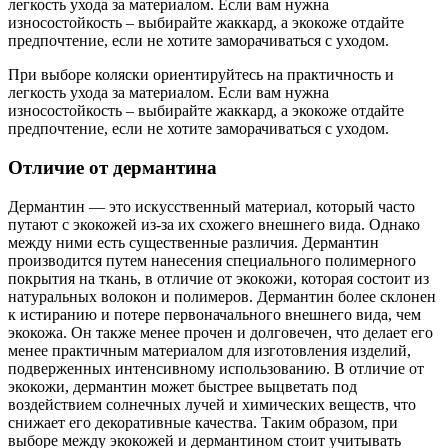
легкость ухода за материалом. Если вам нужна
износостойкость – выбирайте жаккард, а экокоже отдайте
предпочтение, если не хотите заморачиваться с уходом.
При выборе коляски ориентируйтесь на практичность и
легкость ухода за материалом. Если вам нужна
износостойкость – выбирайте жаккард, а экокоже отдайте
предпочтение, если не хотите заморачиваться с уходом.
Отличие от дермантина
Дермантин — это искусственный материал, который часто
путают с экокожей из-за их схожего внешнего вида. Однако
между ними есть существенные различия. Дермантин
производится путем нанесения специального полимерного
покрытия на ткань, в отличие от экокожи, которая состоит из
натуральных волокон и полимеров. Дермантин более склонен
к истиранию и потере первоначального внешнего вида, чем
экокожа. Он также менее прочен и долговечен, что делает его
менее практичным материалом для изготовления изделий,
подверженных интенсивному использованию. В отличие от
экокожи, дермантин может быстрее выцветать под
воздействием солнечных лучей и химических веществ, что
снижает его декоративные качества. Таким образом, при
выборе между экокожей и дермантином стоит учитывать