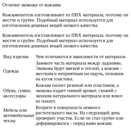
Отличие экокожи от кожзама
Кожзаменитель изготавливают из ПВХ материала, поэтому он
жестче и грубее. Подобный материал используется для
изготовления дешевых вещей низкого качества.
Кожзаменитель изготавливают из ПВХ материала, поэтому он
жестче и грубее. Подобный материал используется для
изготовления дешевых вещей низкого качества.
Вид изделия
Чем отличаются в зависимости от материала
Зажмите часть материала между ладонями.
Экокожа будет мягкой и теплой, а кожзам –
Одежда
жестким и неприятным на ощупь, похожим
на кусок пластика.
Кожзам пахнет резиной или пластиком, а
Обувь, сумки,
экокожа издает тонкий аромат, схожий с
аксессуары
запахом натурального материала или вовсе
не пахнет.
Вотрите в поверхность немного
Мебель или
растительного масла. На следующий день
автомобильные
проверьте участок. Если он стал грубее или
чехлы
деформировался – перед вами кожзам.