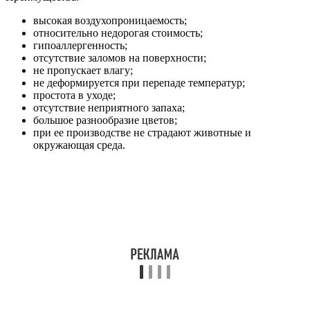
высокая воздухопроницаемость;
относительно недорогая стоимость;
гипоаллергенность;
отсутствие заломов на поверхности;
не пропускает влагу;
не деформируется при перепаде температур;
простота в уходе;
отсутствие неприятного запаха;
большое разнообразие цветов;
при ее производстве не страдают животные и
окружающая среда.