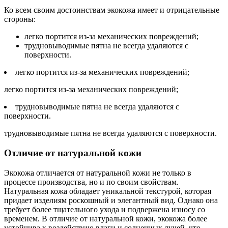
Ко всем своим достоинствам экокожа имеет и отрицательные
стороны:
легко портится из-за механических повреждений;
трудновыводимые пятна не всегда удаляются с
поверхности.
легко портится из-за механических повреждений;
легко портится из-за механических повреждений;
трудновыводимые пятна не всегда удаляются с
поверхности.
трудновыводимые пятна не всегда удаляются с поверхности.
Отличие от натуральной кожи
Экокожа отличается от натуральной кожи не только в
процессе производства, но и по своим свойствам.
Натуральная кожа обладает уникальной текстурой, которая
придает изделиям роскошный и элегантный вид. Однако она
требует более тщательного ухода и подвержена износу со
временем. В отличие от натуральной кожи, экокожа более
устойчива к воздействию влаги и солнечных лучей, что