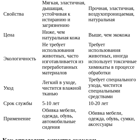
Мягкая, эластичная,
дышащая,
Прочная, эластичная,
Свойства
устойчивая к
воздухопроницаемая,
истиранию и
натуральная
загрязнению
Ниже, чем
Цена
Выше, чем экокожа
натуральная кожа
Не требует
Требует
использования
использования
животных, часто
животных, иногда
Экологичность
изготавливается из
использует токсичные
переработанных
химикаты в процессе
материалов
обработки
Требует специального
Легкий в уходе,
ухода, чистится
Уход
чистится влажной
специальными
тканью
средствами
Срок службы
5-10 лет
10-20 лет
Обивка мебели,
Обивка мебели,
одежда, обувь,
Применение
одежда, обувь, сумки,
автомобильные
аксессуары
сидения