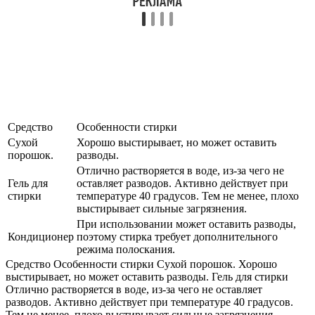
Средство
Особенности стирки
Сухой
Хорошо выстирывает, но может оставить
порошок.
разводы.
Отлично растворяется в воде, из-за чего не
Гель для
оставляет разводов. Активно действует при
стирки
температуре 40 градусов. Тем не менее, плохо
выстирывает сильные загрязнения.
При использовании может оставить разводы,
Кондиционер
поэтому стирка требует дополнительного
режима полоскания.
Средство Особенности стирки Сухой порошок. Хорошо
выстирывает, но может оставить разводы. Гель для стирки
Отлично растворяется в воде, из-за чего не оставляет
разводов. Активно действует при температуре 40 градусов.
Тем не менее, плохо выстирывает сильные загрязнения.