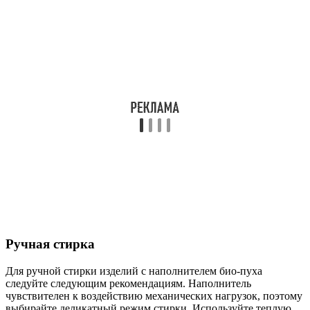
Ручная стирка
Для ручной стирки изделий с наполнителем био-пуха
следуйте следующим рекомендациям. Наполнитель
чувствителен к воздействию механических нагрузок, поэтому
выбирайте деликатный режим стирки. Используйте теплую