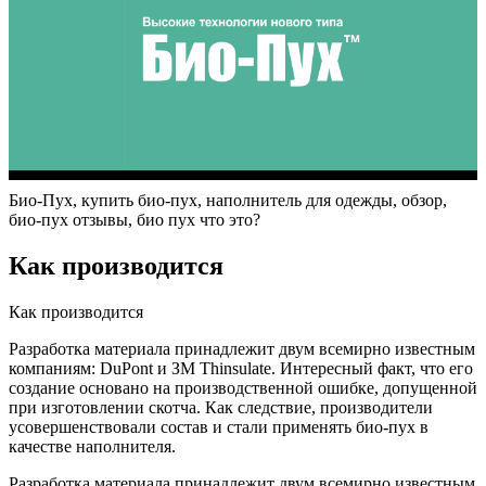
Био-Пух, купить био-пух, наполнитель для одежды, обзор,
био-пух отзывы, био пух что это?
Как производится
Как производится
Разработка материала принадлежит двум всемирно известным
компаниям: DuPont и ЗМ Thinsulate. Интересный факт, что его
создание основано на производственной ошибке, допущенной
при изготовлении скотча. Как следствие, производители
усовершенствовали состав и стали применять био-пух в
качестве наполнителя.
Разработка материала принадлежит двум всемирно известным