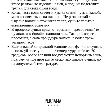
этого разложите изделие на ней, а под низ подстелите
тряпки для стекающей воды.
Когда часть воды стечет и куртка станет чуть влажной,
можно повесить ее на плечики. Не развешивайте
изделие вблизи источников тепла, сушите только в
естественных условиях.
В процессе сушки время от времени переворачивайте
пуховик и взбивайте наполнитель. Так он быстрее
просохнет, а сама процедура займет не более трех-
четырех часов.
Если в вашей стиральной машине есть функция сушки,
используйте ее, установив температуру не более 30
градусов. Более горячий воздух может испортить вещь,
поэтому лучше проведите несколько циклов сушки, но
на допустимой температуре.