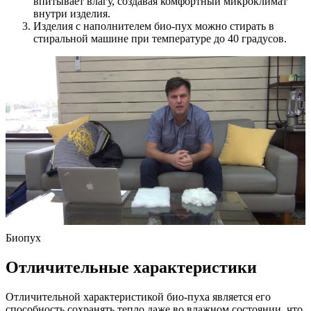
впитывает влагу, создавая комфортный микроклимат
внутри изделия.
Изделия с наполнителем био-пух можно стирать в
стиральной машине при температуре до 40 градусов.
Биопух
Отличительные характеристики
Отличительной характеристикой био-пуха является его
способность сохранять тепло даже во влажном состоянии, что