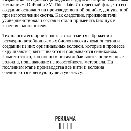
компаниям: DuPont и ЗМ Thinsulate. Интересный факт, что его
создание основано на производственной ошибке, допущенной
при изготовлении скотча. Как следствие, производители
усовершенствовали состав и стали применять био-пух в
качестве наполнителя.
Технология его производства заключается в брожении
регулярно возобновляемых биологических компонентов и
создании из них оригинальных волокон, которые в процессе
скручиваются, вытягиваются и покрываются силиконом.
Помимо этого, к основным нитям добавляются полимерные
волокна, повышающие износостойкость материала. На
последнем этапе производства все нити и волокна
соединяются в легкую пушистую массу.