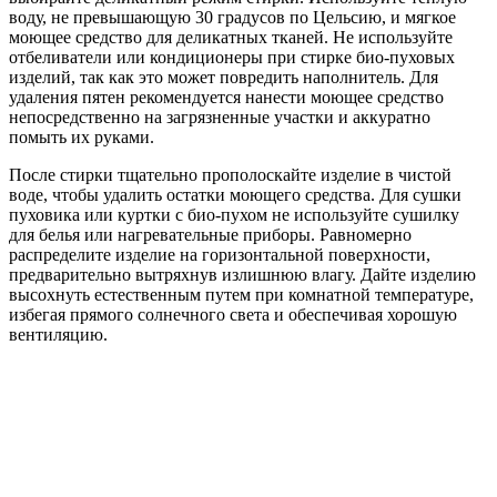
воду, не превышающую 30 градусов по Цельсию, и мягкое
моющее средство для деликатных тканей. Не используйте
отбеливатели или кондиционеры при стирке био-пуховых
изделий, так как это может повредить наполнитель. Для
удаления пятен рекомендуется нанести моющее средство
непосредственно на загрязненные участки и аккуратно
помыть их руками.
После стирки тщательно прополоскайте изделие в чистой
воде, чтобы удалить остатки моющего средства. Для сушки
пуховика или куртки с био-пухом не используйте сушилку
для белья или нагревательные приборы. Равномерно
распределите изделие на горизонтальной поверхности,
предварительно вытряхнув излишнюю влагу. Дайте изделию
высохнуть естественным путем при комнатной температуре,
избегая прямого солнечного света и обеспечивая хорошую
вентиляцию.