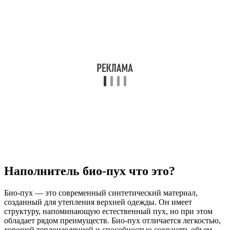
Наполнитель био-пух что это?
Био-пух — это современный синтетический материал,
созданный для утепления верхней одежды. Он имеет
структуру, напоминающую естественный пух, но при этом
обладает рядом преимуществ. Био-пух отличается легкостью,
хорошей теплоизоляцией и способностью сохранять объем