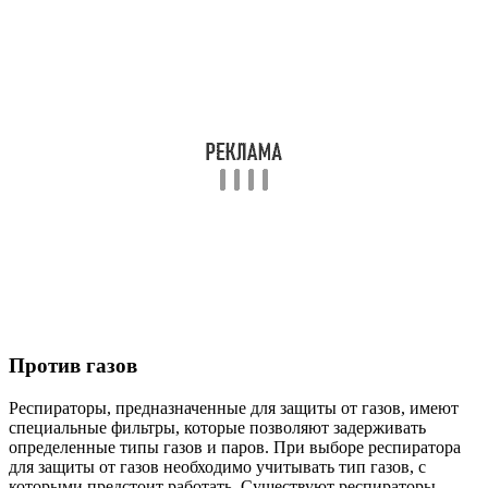
Против газов
Респираторы, предназначенные для защиты от газов, имеют
специальные фильтры, которые позволяют задерживать
определенные типы газов и паров. При выборе респиратора
для защиты от газов необходимо учитывать тип газов, с
которыми предстоит работать. Существуют респираторы,