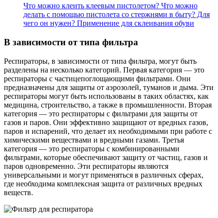
Что можно клеить клеевым пистолетом? Что можно
делать с помощью пистолета со стержнями в быту? Для
чего он нужен? Применение для склеивания обуви
В зависимости от типа фильтра
Респираторы, в зависимости от типа фильтра, могут быть
разделены на несколько категорий. Первая категория — это
респираторы с частицепоглощающими фильтрами. Они
предназначены для защиты от аэрозолей, туманов и дыма. Эти
респираторы могут быть использованы в таких областях, как
медицина, строительство, а также в промышленности. Вторая
категория — это респираторы с фильтрами для защиты от
газов и паров. Они эффективно защищают от вредных газов,
паров и испарений, что делает их необходимыми при работе с
химическими веществами и вредными газами. Третья
категория — это респираторы с комбинированными
фильтрами, которые обеспечивают защиту от частиц, газов и
паров одновременно. Эти респираторы являются
универсальными и могут применяться в различных сферах,
где необходима комплексная защита от различных вредных
веществ.