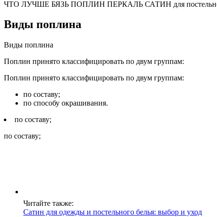
ЧТО ЛУЧШЕ БЯЗЬ ПОПЛИН ПЕРКАЛЬ САТИН для постельног
Виды поплина
Виды поплина
Поплин принято классифицировать по двум группам:
Поплин принято классифицировать по двум группам:
по составу;
по способу окрашивания.
по составу;
по составу;
Читайте также:
Сатин для одежды и постельного белья: выбор и уход