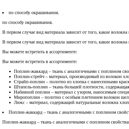
по способу окрашивания.
по способу окрашивания.
В первом случае вид материала зависит от того, какие волокна 
В первом случае вид материала зависит от того, какие волокна 
Вы можете встретить в ассортименте:
Вы можете встретить в ассортименте:
Поплин-жаккард – ткань с аналогичными с поплином свой
Поплин-стрейч – материал, производимый из волокон хлоп
Страйп-поплин – полотно из хлопка с нанесенными краск
Штапель-поплин – ткань большей плотности, содержащая 
Набивной поплин – материал с узором, наносимым спе
Миропоплин – полотно с особым плетением волокон шелка
Люкс – материал, содержащий натуральные волокна хлопк
Поплин-жаккард – ткань с аналогичными с поплином свойст
Поплин-жаккард – ткань с аналогичными с поплином свойствам