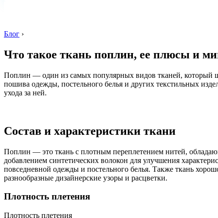
Блог
›
Что такое ткань поплин, ее плюсы и м
Поплин — один из самых популярных видов тканей, который ш
пошива одежды, постельного белья и других текстильных издел
ухода за ней.
Состав и характеристики ткани
Поплин — это ткань с плотным переплетением нитей, обладаю
добавлением синтетических волокон для улучшения характерис
повседневной одежды и постельного белья. Также ткань хорошо
разнообразные дизайнерские узоры и расцветки.
Плотность плетения
Плотность плетения