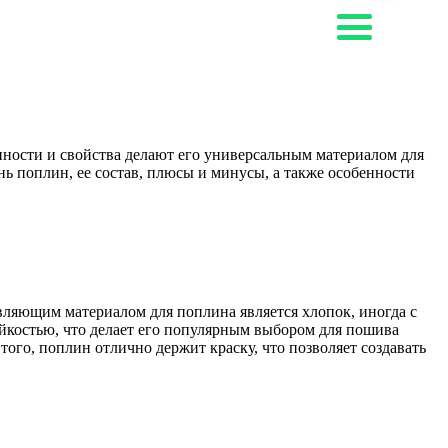
ности и свойства делают его универсальным материалом для
нь поплин, ее состав, плюсы и минусы, а также особенности
ляющим материалом для поплина является хлопок, иногда с
йкостью, что делает его популярным выбором для пошива
ого, поплин отлично держит краску, что позволяет создавать