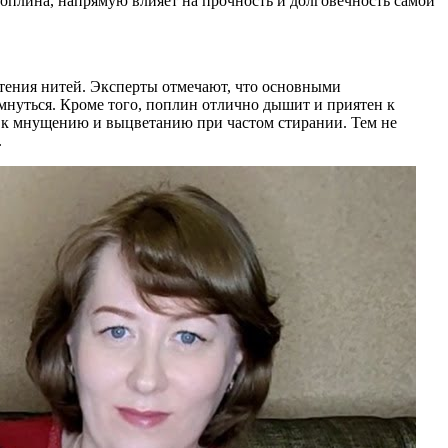
поплина, напрямую влияет на прочность и долговечность самой
етения нитей. Эксперты отмечают, что основными
 мнуться. Кроме того, поплин отлично дышит и приятен к
ь к мнущению и выцветанию при частом стирании. Тем не
.