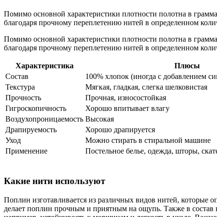
Помимо основной характеристики плотности полотна в граммах
благодаря прочному переплетению нитей в определенном количе
Помимо основной характеристики плотности полотна в граммах
благодаря прочному переплетению нитей в определенном количе
Характеристика
Плюсы
Состав
100% хлопок (иногда с добавлением си
Текстура
Мягкая, гладкая, слегка шелковистая
Прочность
Прочная, износостойкая
Гигроскопичность
Хорошо впитывает влагу
Воздухопроницаемость
Высокая
Драпируемость
Хорошо драпируется
Уход
Можно стирать в стиральной машине
Применение
Постельное белье, одежда, шторы, скат
Какие нити используют
Поплин изготавливается из различных видов нитей, которые оп
делает поплин прочным и приятным на ощупь. Также в состав п