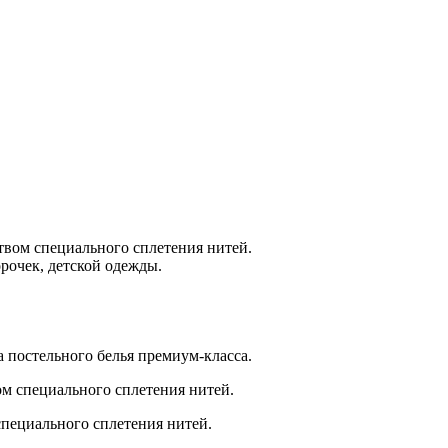
твом специального сплетения нитей.
рочек, детской одежды.
 постельного белья премиум-класса.
ом специального сплетения нитей.
специального сплетения нитей.