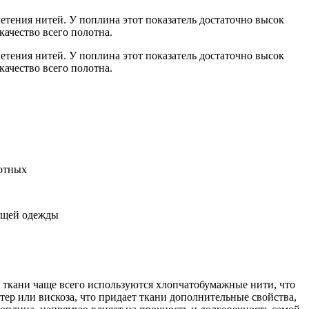
етения нитей. У поплина этот показатель достаточно высок
ачество всего полотна.
етения нитей. У поплина этот показатель достаточно высок
ачество всего полотна.
вотных
ющей одежды
й ткани чаще всего используются хлопчатобумажные нити, что
тер или вискоза, что придает ткани дополнительные свойства,