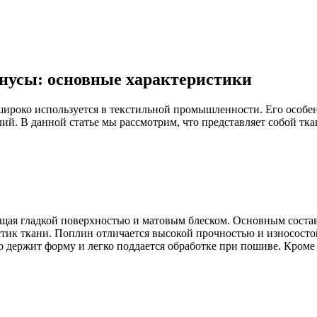
инусы: основные характеристики
ироко используется в текстильной промышленности. Его особен
ий. В данной статье мы рассмотрим, что представляет собой тка
щая гладкой поверхностью и матовым блеском. Основным состав
тик ткани. Поплин отличается высокой прочностью и износосто
 держит форму и легко поддается обработке при пошиве. Кроме т