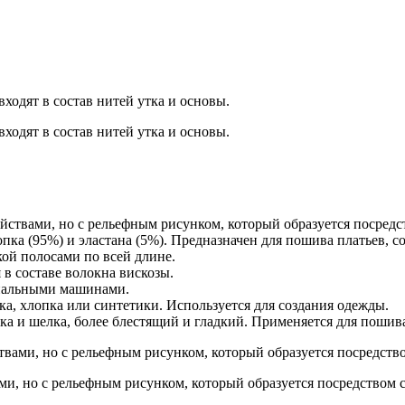
входят в состав нитей утка и основы.
входят в состав нитей утка и основы.
ствами, но с рельефным рисунком, который образуется посредс
ка (95%) и эластана (5%). Предназначен для пошива платьев, со
ой полосами по всей длине.
в составе волокна вискозы.
циальными машинами.
, хлопка или синтетики. Используется для создания одежды.
а и шелка, более блестящий и гладкий. Применяется для пошива
вами, но с рельефным рисунком, который образуется посредств
и, но с рельефным рисунком, который образуется посредством 