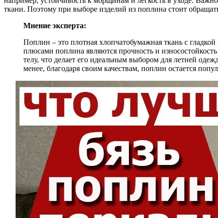
например, устойчивость к морщинам и легкость в уходе. Важно
ткани. Поэтому при выборе изделий из поплина стоит обращать
Мнение эксперта:
Поплин – это плотная хлопчатобумажная ткань с гладкой
плюсами поплина являются прочность и износостойкость 
телу, что делает его идеальным выбором для летней оде
менее, благодаря своим качествам, поплин остается поп