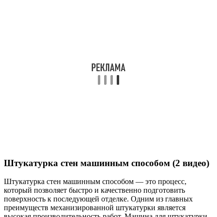
Штукатурка стен машинным способом (2 видео)
Штукатурка стен машинным способом — это процесс,
который позволяет быстро и качественно подготовить
поверхность к последующей отделке. Одним из главных
преимуществ механизированной штукатурки является
высокая производительность работ. Машина для штукатурки