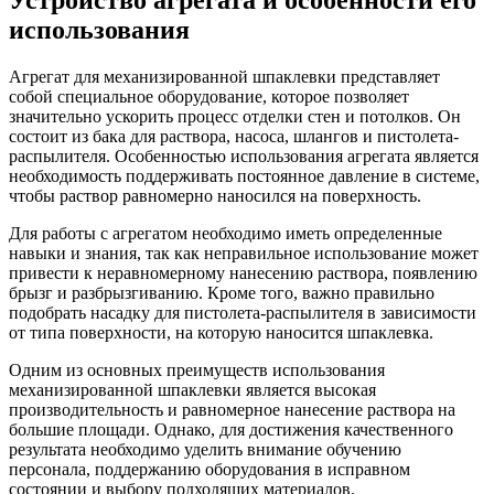
использования
Агрегат для механизированной шпаклевки представляет
собой специальное оборудование, которое позволяет
значительно ускорить процесс отделки стен и потолков. Он
состоит из бака для раствора, насоса, шлангов и пистолета-
распылителя. Особенностью использования агрегата является
необходимость поддерживать постоянное давление в системе,
чтобы раствор равномерно наносился на поверхность.
Для работы с агрегатом необходимо иметь определенные
навыки и знания, так как неправильное использование может
привести к неравномерному нанесению раствора, появлению
брызг и разбрызгиванию. Кроме того, важно правильно
подобрать насадку для пистолета-распылителя в зависимости
от типа поверхности, на которую наносится шпаклевка.
Одним из основных преимуществ использования
механизированной шпаклевки является высокая
производительность и равномерное нанесение раствора на
большие площади. Однако, для достижения качественного
результата необходимо уделить внимание обучению
персонала, поддержанию оборудования в исправном
состоянии и выбору подходящих материалов.