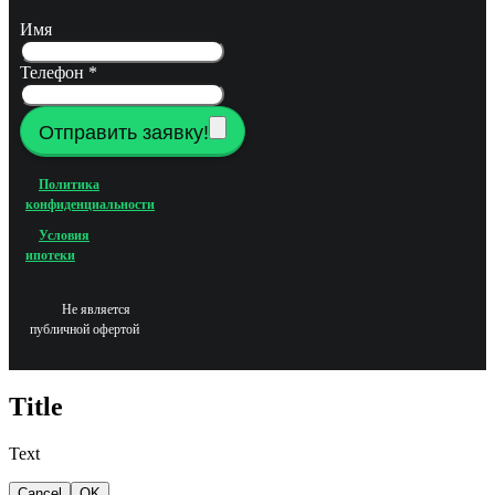
Имя
Телефон
*
Отправить заявку!
Политика
конфиденциальности
Условия
ипотеки
Не является
публичной офертой
Title
Text
Cancel
OK