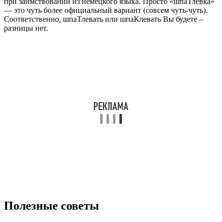
при заимствовании из немецкого языка. Просто «шпаТлевка»
— это чуть более официальный вариант (совсем чуть-чуть).
Соответственно, шпаТлевать или шпаКлевать Вы будете –
разницы нет.
Полезные советы