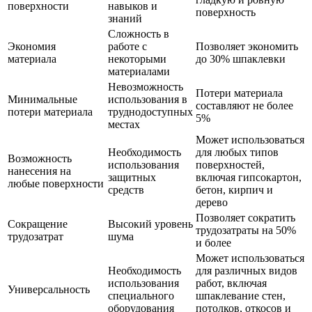
поверхности
навыков и
поверхность
знаний
Сложность в
Экономия
работе с
Позволяет экономить
материала
некоторыми
до 30% шпаклевки
материалами
Невозможность
Потери материала
Минимальные
использования в
составляют не более
потери материала
труднодоступных
5%
местах
Может использоваться
Необходимость
для любых типов
Возможность
использования
поверхностей,
нанесения на
защитных
включая гипсокартон,
любые поверхности
средств
бетон, кирпич и
дерево
Позволяет сократить
Сокращение
Высокий уровень
трудозатраты на 50%
трудозатрат
шума
и более
Может использоваться
Необходимость
для различных видов
использования
работ, включая
Универсальность
специального
шпаклевание стен,
оборудования
потолков, откосов и