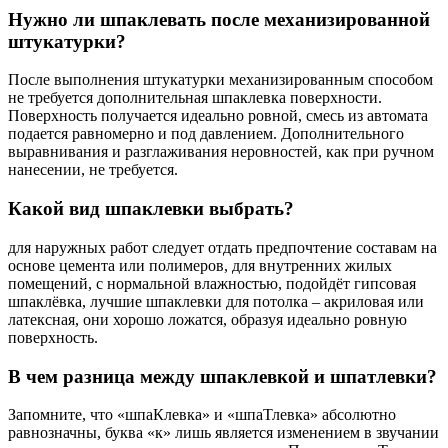
Нужно ли шпаклевать после механизированной
штукатурки?
После выполнения штукатурки механизированным способом
не требуется дополнительная шпаклевка поверхности.
Поверхность получается идеально ровной, смесь из автомата
подается равномерно и под давлением. Дополнительного
выравнивания и разглаживания неровностей, как при ручном
нанесении, не требуется.
Какой вид шпаклевки выбрать?
для наружных работ следует отдать предпочтение составам на
основе цемента или полимеров, для внутренних жилых
помещений, с нормальной влажностью, подойдёт гипсовая
шпаклёвка, лучшие шпаклевки для потолка – акриловая или
латексная, они хорошо ложатся, образуя идеально ровную
поверхность.
В чем разница между шпаклевкой и шпатлевки?
Запомните, что «шпаКлевка» и «шпаТлевка» абсолютно
равнозначны, буква «к» лишь является изменением в звучании