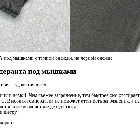
 мышками с темной одежды, на черной одежде
сперанта под мышками
советы удаления пятен:
ришли домой. Чем свежее загрязнение, тем быстрее оно отстирает
С. Высокая температура не поможет отстирать загрязнения, а на
дственное воздействие дезодоранта.
и щетку.