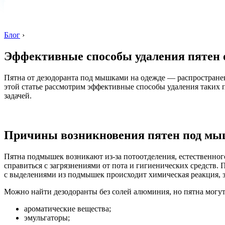
Блог
›
Эффективные способы удаления пятен 
Пятна от дезодоранта под мышками на одежде — распространен
этой статье рассмотрим эффективные способы удаления таких п
задачей.
Причины возникновения пятен под м
Пятна подмышек возникают из-за потоотделения, естественног
справиться с загрязнениями от пота и гигиенических средств.
с выделениями из подмышек происходит химическая реакция, 
Можно найти дезодоранты без солей алюминия, но пятна могут 
ароматические вещества;
эмульгаторы;