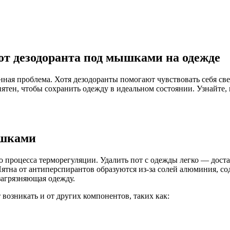
от дезодоранта под мышками на одежде
ная проблема. Хотя дезодоранты помогают чувствовать себя све
ятен, чтобы сохранить одежду в идеальном состоянии. Узнайте, 
ышками
о процесса терморегуляции. Удалить пот с одежды легко — дост
 Пятна от антиперспирантов образуются из-за солей алюминия, 
загрязняющая одежду.
возникать и от других компонентов, таких как: