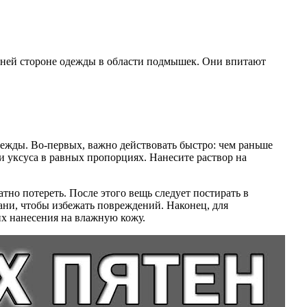
ней стороне одежды в области подмышек. Они впитают
дежды. Во-первых, важно действовать быстро: чем раньше
 и уксуса в равных пропорциях. Нанесите раствор на
атно потереть. После этого вещь следует постирать в
ани, чтобы избежать повреждений. Наконец, для
х нанесения на влажную кожу.