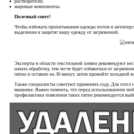
растворители;
жировые компоненты.
Полезный совет!
Чтобы избежать пропитывания одежды потом и антиперс
выделения и защитят вашу одежду от загрязнений.
Эксперты в области текстильной химии рекомендуют неск
начать обработку, тем легче будет избавиться от загряз
пятно и оставьте на 30 минут, затем промойте холодной в
Также специалисты советуют применять соду. Для этого ну
машинке. Важно помнить, что перед использованием любо
профилактики появления таких пятен рекомендуется выб