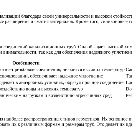
лизаций благодаря своей универсальности и высокой стойкости
ые расширения и сжатия материалов. Кроме того, силиконовые 
ции соединений канализационных труб. Она обладает высокой хи
и внимательности, так как для обеспечения надежного уплотне
Особенности
отняет резьбовые соединения, не боится высоких температур
Са
использовании, обеспечивает надежное уплотнение
Та
девает в анаэробных условиях, образуя прочное соединение
Loc
воздействию воды и высоких температур
Do
аническим нагрузкам и воздействию агрессивных сред
Pe
з наиболее распространенных типов герметиков. Их основное п
овать их к различным формам и размерам труб. Это делает их и