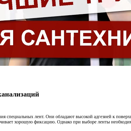
канализаций
ния специальных лент. Они обладают высокой адгезией к повер
ечивает хорошую фиксацию. Однако при выборе ленты необходим