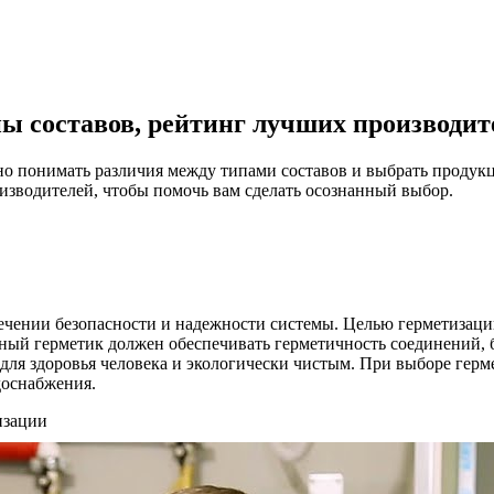
пы составов, рейтинг лучших производит
о понимать различия между типами составов и выбрать продукц
оизводителей, чтобы помочь вам сделать осознанный выбор.
ечении безопасности и надежности системы. Целью герметизации
ный герметик должен обеспечивать герметичность соединений, 
ля здоровья человека и экологически чистым. При выборе герм
доснабжения.