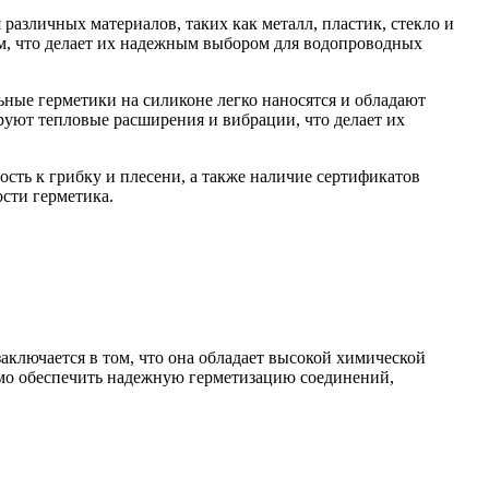
азличных материалов, таких как металл, пластик, стекло и
ям, что делает их надежным выбором для водопроводных
ные герметики на силиконе легко наносятся и обладают
руют тепловые расширения и вибрации, что делает их
ость к грибку и плесени, а также наличие сертификатов
сти герметика.
заключается в том, что она обладает высокой химической
имо обеспечить надежную герметизацию соединений,