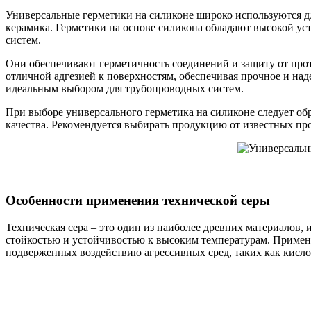
Универсальные герметики на силиконе широко используются для
керамика. Герметики на основе силикона обладают высокой ус
систем.
Они обеспечивают герметичность соединений и защиту от прот
отличной адгезией к поверхностям, обеспечивая прочное и над
идеальным выбором для трубопроводных систем.
При выборе универсального герметика на силиконе следует обр
качества. Рекомендуется выбирать продукцию от известных пр
Особенности применения технической серы
Техническая сера – это один из наиболее древних материалов,
стойкостью и устойчивостью к высоким температурам. Примене
подверженных воздействию агрессивных сред, таких как кисло