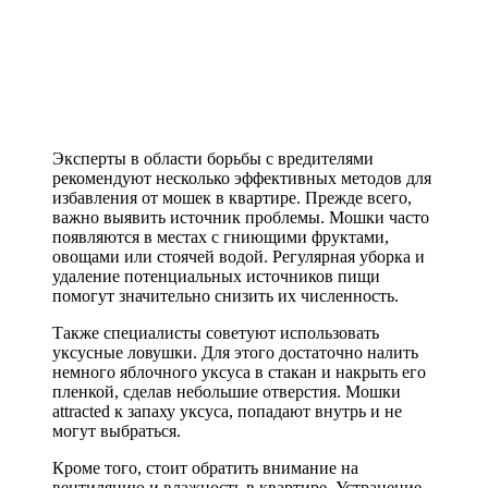
Эксперты в области борьбы с вредителями
рекомендуют несколько эффективных методов для
избавления от мошек в квартире. Прежде всего,
важно выявить источник проблемы. Мошки часто
появляются в местах с гниющими фруктами,
овощами или стоячей водой. Регулярная уборка и
удаление потенциальных источников пищи
помогут значительно снизить их численность.
Также специалисты советуют использовать
уксусные ловушки. Для этого достаточно налить
немного яблочного уксуса в стакан и накрыть его
пленкой, сделав небольшие отверстия. Мошки
attracted к запаху уксуса, попадают внутрь и не
могут выбраться.
Кроме того, стоит обратить внимание на
вентиляцию и влажность в квартире. Устранение