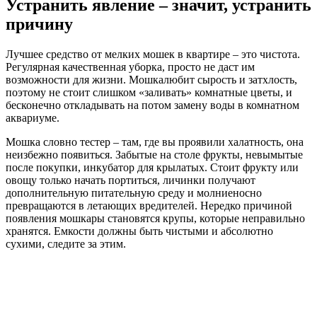
Устранить явление – значит, устранить
причину
Лучшее средство от мелких мошек в квартире – это чистота.
Регулярная качественная уборка, просто не даст им
возможности для жизни. Мошкалюбит сырость и затхлость,
поэтому не стоит слишком «заливать» комнатные цветы, и
бесконечно откладывать на потом замену воды в комнатном
аквариуме.
Мошка словно тестер – там, где вы проявили халатность, она
неизбежно появиться. Забытые на столе фрукты, невымытые
после покупки, инкубатор для крылатых. Стоит фрукту или
овощу только начать портиться, личинки получают
дополнительную питательную среду и молниеносно
превращаются в летающих вредителей. Нередко причиной
появления мошкары становятся крупы, которые неправильно
хранятся. Емкости должны быть чистыми и абсолютно
сухими, следите за этим.