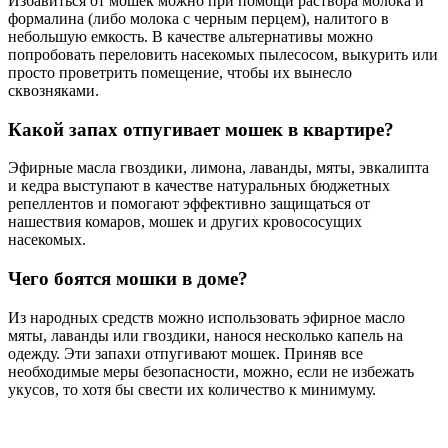
Избавиться от мошек можно при помощи раствора молока и
формалина (либо молока с черным перцем), налитого в
небольшую емкость. В качестве альтернативы можно
попробовать переловить насекомых пылесосом, выкурить или
просто проветрить помещение, чтобы их вынесло
сквозняками.
Какой запах отпугивает мошек в квартире?
Эфирные масла гвоздики, лимона, лаванды, мяты, эвкалипта
и кедра выступают в качестве натуральных бюджетных
репеллентов и помогают эффективно защищаться от
нашествия комаров, мошек и других кровососущих
насекомых.
Чего боятся мошки в доме?
Из народных средств можно использовать эфирное масло
мяты, лаванды или гвоздики, нанося несколько капель на
одежду. Эти запахи отпугивают мошек. Приняв все
необходимые меры безопасности, можно, если не избежать
укусов, то хотя бы свести их количество к минимуму.