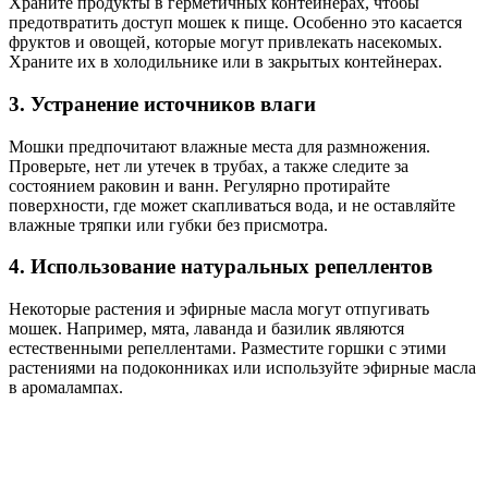
Храните продукты в герметичных контейнерах, чтобы
предотвратить доступ мошек к пище. Особенно это касается
фруктов и овощей, которые могут привлекать насекомых.
Храните их в холодильнике или в закрытых контейнерах.
3. Устранение источников влаги
Мошки предпочитают влажные места для размножения.
Проверьте, нет ли утечек в трубах, а также следите за
состоянием раковин и ванн. Регулярно протирайте
поверхности, где может скапливаться вода, и не оставляйте
влажные тряпки или губки без присмотра.
4. Использование натуральных репеллентов
Некоторые растения и эфирные масла могут отпугивать
мошек. Например, мята, лаванда и базилик являются
естественными репеллентами. Разместите горшки с этими
растениями на подоконниках или используйте эфирные масла
в аромалампах.