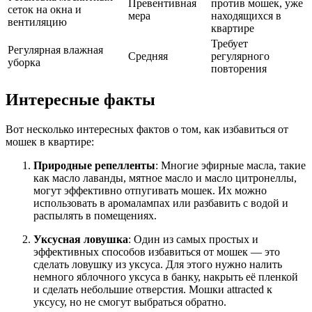
Превентивная
против мошек, уже
сеток на окна и
мера
находящихся в
вентиляцию
квартире
Требует
Регулярная влажная
Средняя
регулярного
уборка
повторения
Интересные факты
Вот несколько интересных фактов о том, как избавиться от
мошек в квартире:
Природные репелленты
: Многие эфирные масла, такие
как масло лаванды, мятное масло и масло цитронеллы,
могут эффективно отпугивать мошек. Их можно
использовать в аромалампах или разбавить с водой и
распылять в помещениях.
Уксусная ловушка
: Один из самых простых и
эффективных способов избавиться от мошек — это
сделать ловушку из уксуса. Для этого нужно налить
немного яблочного уксуса в банку, накрыть её пленкой
и сделать небольшие отверстия. Мошки attracted к
уксусу, но не смогут выбраться обратно.