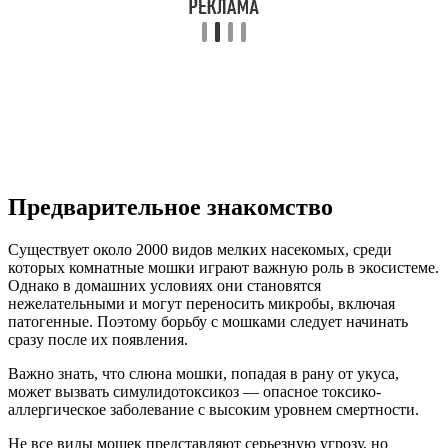
Предварительное знакомство
Существует около 2000 видов мелких насекомых, среди
которых комнатные мошки играют важную роль в экосистеме.
Однако в домашних условиях они становятся
нежелательными и могут переносить микробы, включая
патогенные. Поэтому борьбу с мошками следует начинать
сразу после их появления.
Важно знать, что слюна мошки, попадая в рану от укуса,
может вызвать симулидотоксикоз — опасное токсико-
аллергическое заболевание с высоким уровнем смертности.
Не все виды мошек представляют серьезную угрозу, но