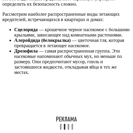
определить их безопасность сложно.
Рассмотрим наиболее распространенные виды летающих
вредителей, встречающихся в квартирах и домах:
Сцелорида
— крошечное черное насекомое с большими
крыльями, зависающее над комнатными растениями.
Алеройдида (белокрылка)
— цветочная тля, которая
превращается в летающее насекомое.
Дрозофила
— самая распространенная группа. Эти
насекомые напоминают обычных мух, но меньше по
размеру. Они предпочитают мусор, гниль и
застоявшиеся жидкости, откладывая яйца в тех же
местах.