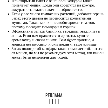
Приоткрытый пакет с банановой кожурой также
привлечет мошек. Когда они соберутся на кожуре,
аккуратно завяжите пакет и выбросьте его.
Если у вас много комнатных растений, добавьте герань.
Запах этого цветка не переносится комнатными
мушками. Также мошки не любят аромат томатов,
поэтому посадите помидоры в горшок.
Эффективны запахи базилика, гвоздики, эвкалипта и
аниса. Если вам нравятся эти ароматы, купите
аромалампу и свечи с ними. Вам будет приятно, а
мошкам невыносимо, и они покинут ваше жилище.
Запах подогретой камфары также помогает избавиться
от мошек, но мы не рекомендуем этот метод, так как он
может быть неприятен для людей.