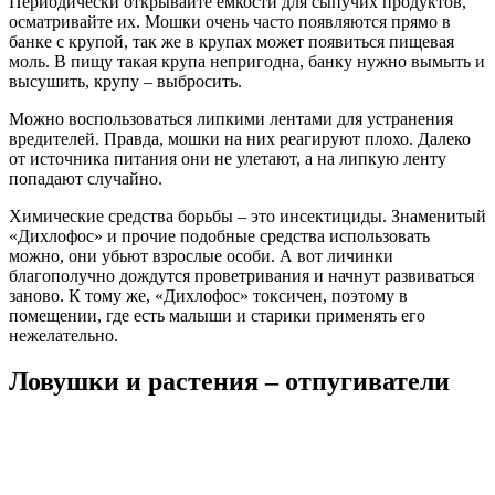
Периодически открывайте емкости для сыпучих продуктов,
осматривайте их. Мошки очень часто появляются прямо в
банке с крупой, так же в крупах может появиться пищевая
моль. В пищу такая крупа непригодна, банку нужно вымыть и
высушить, крупу – выбросить.
Можно воспользоваться липкими лентами для устранения
вредителей. Правда, мошки на них реагируют плохо. Далеко
от источника питания они не улетают, а на липкую ленту
попадают случайно.
Химические средства борьбы – это инсектициды. Знаменитый
«Дихлофос» и прочие подобные средства использовать
можно, они убьют взрослые особи. А вот личинки
благополучно дождутся проветривания и начнут развиваться
заново. К тому же, «Дихлофос» токсичен, поэтому в
помещении, где есть малыши и старики применять его
нежелательно.
Ловушки и растения – отпугиватели