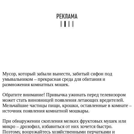
Мусор, который забыли вынести, забитый сифон под
умывальником – прекрасная среда для обитания и
размножения комнатных мошек.
Обратите внимание! Привычка ужинать перед телевизором
может стать виновницей появления летающих вредителей.
Мельчайшие частицы пищи, крошки, оставленные в комнате –
источник появления комнатной мошкары.
При обнаружении скопления мелких фруктовых мушек или
микро – дрозофил, избавиться от них хочется быстро.
Поэтому, вооружайтесь хозяйственными перчатками и