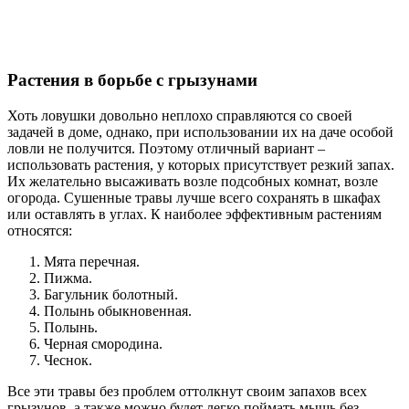
Растения в борьбе с грызунами
Хоть ловушки довольно неплохо справляются со своей
задачей в доме, однако, при использовании их на даче особой
ловли не получится. Поэтому отличный вариант –
использовать растения, у которых присутствует резкий запах.
Их желательно высаживать возле подсобных комнат, возле
огорода. Сушенные травы лучше всего сохранять в шкафах
или оставлять в углах. К наиболее эффективным растениям
относятся:
Мята перечная.
Пижма.
Багульник болотный.
Полынь обыкновенная.
Полынь.
Черная смородина.
Чеснок.
Все эти травы без проблем оттолкнут своим запахов всех
грызунов, а также можно будет легко поймать мышь без