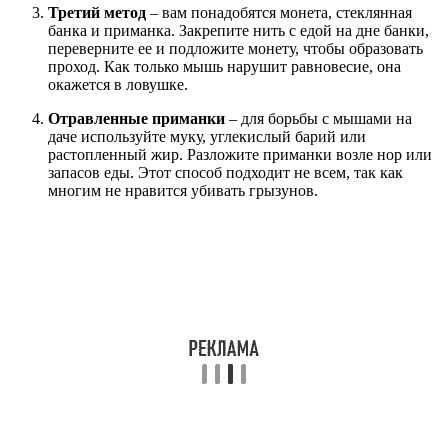
Третий метод
– вам понадобятся монета, стеклянная
банка и приманка. Закрепите нить с едой на дне банки,
переверните ее и подложите монету, чтобы образовать
проход. Как только мышь нарушит равновесие, она
окажется в ловушке.
Отравленные приманки
– для борьбы с мышами на
даче используйте муку, углекислый барий или
растопленный жир. Разложите приманки возле нор или
запасов еды. Этот способ подходит не всем, так как
многим не нравится убивать грызунов.