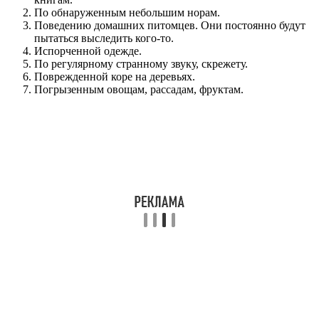
По обнаруженным небольшим норам.
Поведению домашних питомцев. Они постоянно будут
пытаться выследить кого-то.
Испорченной одежде.
По регулярному странному звуку, скрежету.
Поврежденной коре на деревьях.
Погрызенным овощам, рассадам, фруктам.