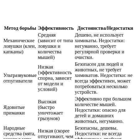
Метод борьбы
Эффективность
Достоинства/Недостатки
Средняя
Дешево, не использует
Механические
(зависит от типа
химикаты. Недостатки:
ловушки (клеи,
ловушки и
негуманно, требует
капканы)
количества
регулярной проверки и
мышей)
очистки.
Безопасен для людей и
Низкая
животных, не требует
(эффективность
Ультразвуковые
химикатов. Недостатки: не
спорна, зависит
отпугиватели
всегда эффективен, может
от модели и
потребоваться несколько
условий)
устройств.
Эффективно при большом
Высокая
количестве мышей.
Ядовитые
(быстро
Недостатки: опасно для
приманки
уничтожает
детей и домашних
грызунов)
животных, негуманно.
Народные
Безопасны, дешевы.
Низкая (скорее
средства (мята,
Недостатки: не всегда
отпугивают, чем