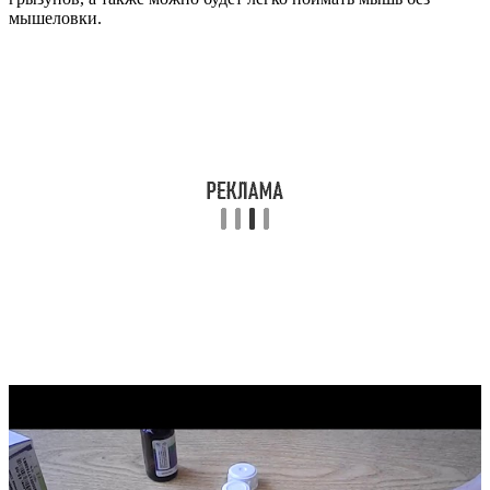
мышеловки.