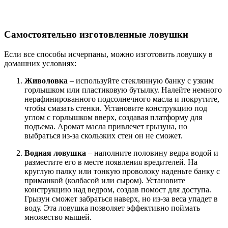
Самостоятельно изготовленные ловушки
Если все способы исчерпаны, можно изготовить ловушку в
домашних условиях:
Живоловка
– используйте стеклянную банку с узким
горлышком или пластиковую бутылку. Налейте немного
нерафинированного подсолнечного масла и покрутите,
чтобы смазать стенки. Установите конструкцию под
углом с горлышком вверх, создавая платформу для
подъема. Аромат масла привлечет грызуна, но
выбраться из-за скользких стен он не сможет.
Водная ловушка
– наполните половину ведра водой и
разместите его в месте появления вредителей. На
круглую палку или тонкую проволоку наденьте банку с
приманкой (колбасой или сыром). Установите
конструкцию над ведром, создав помост для доступа.
Грызун сможет забраться наверх, но из-за веса упадет в
воду. Эта ловушка позволяет эффективно поймать
множество мышей.