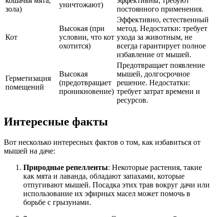
кошачья мята,
эффективны, требуют
уничтожают)
зола)
постоянного применения.
Эффективно, естественный
Высокая (при
метод. Недостатки: требует
Кот
условии, что кот
ухода за животным, не
охотится)
всегда гарантирует полное
избавление от мышей.
Предотвращает появление
Высокая
мышей, долгосрочное
Герметизация
(предотвращает
решение. Недостатки:
помещений
проникновение)
требует затрат времени и
ресурсов.
Интересные факты
Вот несколько интересных фактов о том, как избавиться от
мышей на даче:
Природные репелленты
: Некоторые растения, такие
как мята и лаванда, обладают запахами, которые
отпугивают мышей. Посадка этих трав вокруг дачи или
использование их эфирных масел может помочь в
борьбе с грызунами.