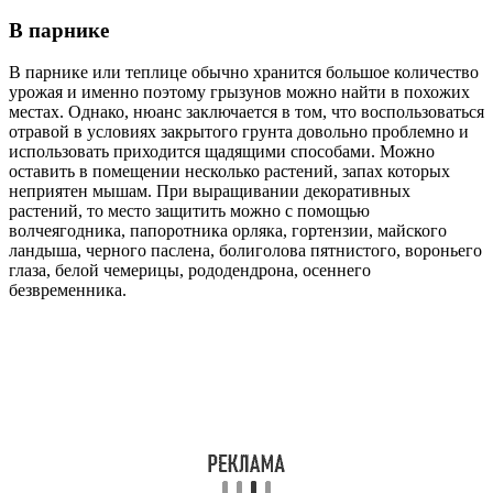
В парнике
В парнике или теплице обычно хранится большое количество
урожая и именно поэтому грызунов можно найти в похожих
местах. Однако, нюанс заключается в том, что воспользоваться
отравой в условиях закрытого грунта довольно проблемно и
использовать приходится щадящими способами. Можно
оставить в помещении несколько растений, запах которых
неприятен мышам. При выращивании декоративных
растений, то место защитить можно с помощью
волчеягодника, папоротника орляка, гортензии, майского
ландыша, черного паслена, болиголова пятнистого, вороньего
глаза, белой чемерицы, рододендрона, осеннего
безвременника.