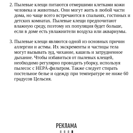
Пылевые клещи питаются отмершими клетками кожи
человека и животных. Они могут жить в любой части
дома, но чаще всего встречаются в спальнях, гостиных и
детских комнатах. Пылевые клещи предпочитают
влажную среду, поэтому их популяция будет больше,
если в доме есть увлажнители воздуха или аквариумы.
Пылевые клещи являются одной из основных причин
аллергии и астмы. Их экскременты и частицы тела
могут вызывать зуд, чихание, кашель и затрудненное
дыхание. Чтобы избавиться от пылевых клещей,
необходимо регулярно проводить уборку, используя
пылесос с HEPA-фильтром. Также следует стирать
постельное белье и одежду при температуре не ниже 60
градусов Цельсия.