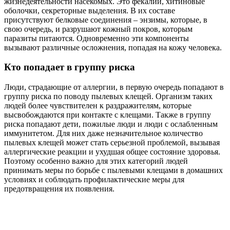
жизнедеятельности насекомых. Это фекалии, хитиновые
оболочки, секреторные выделения. В их составе
присутствуют белковые соединения – энзимы, которые, в
свою очередь, и разрушают кожный покров, которым
паразиты питаются. Одновременно эти компоненты
вызывают различные осложнения, попадая на кожу человека.
Кто попадает в группу риска
Люди, страдающие от аллергии, в первую очередь попадают в
группу риска по поводу пылевых клещей. Организм таких
людей более чувствителен к раздражителям, которые
высвобождаются при контакте с клещами. Также в группу
риска попадают дети, пожилые люди и люди с ослабленным
иммунитетом. Для них даже незначительное количество
пылевых клещей может стать серьезной проблемой, вызывая
аллергические реакции и ухудшая общее состояние здоровья.
Поэтому особенно важно для этих категорий людей
принимать меры по борьбе с пылевыми клещами в домашних
условиях и соблюдать профилактические меры для
предотвращения их появления.