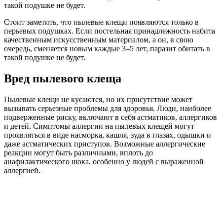
такой подушке не будет.
Стоит заметить, что пылевые клещи появляются только в
перьевых подушках. Если постельная принадлежность набита
качественным искусственным материалом, а он, в свою
очередь, сменяется новым каждые 3–5 лет, паразит обитать в
такой подушке не будет.
Вред пылевого клеща
Пылевые клещи не кусаются, но их присутствие может
вызывать серьезные проблемы для здоровья. Люди, наиболее
подверженные риску, включают в себя астматиков, аллергиков
и детей. Симптомы аллергии на пылевых клещей могут
проявляться в виде насморка, кашля, зуда в глазах, одышки и
даже астматических приступов. Возможные аллергические
реакции могут быть различными, вплоть до
анафилактического шока, особенно у людей с выраженной
аллергией.