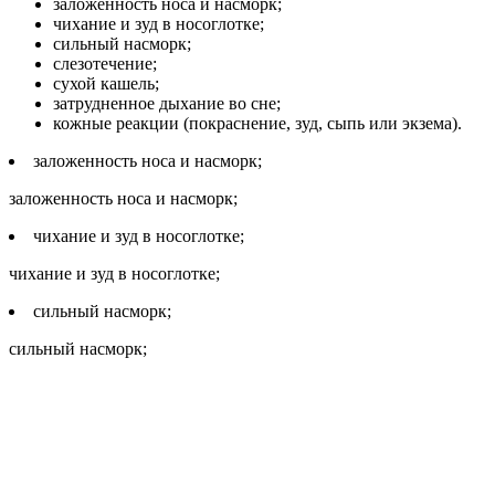
заложенность носа и насморк;
чихание и зуд в носоглотке;
сильный насморк;
слезотечение;
сухой кашель;
затрудненное дыхание во сне;
кожные реакции (покраснение, зуд, сыпь или экзема).
заложенность носа и насморк;
заложенность носа и насморк;
чихание и зуд в носоглотке;
чихание и зуд в носоглотке;
сильный насморк;
сильный насморк;