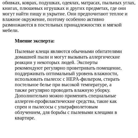
обивках, коврах, подушках, одеялах, матрасах, пыльных углах,
книгах, плюшевых игрушках и других предметах, где они
могут найти пищу и укрытие. Они предпочитают теплое и
влажное окружение, поэтому особенно активно
размножаются в постельных принадлежностях и мягкой
мебели.
Мнение эксперта:
Пылевые клещи являются обычными обитателями
домашней пыли и могут вызывать аллергические
реакции у некоторых людей. Эксперты
рекомендуют регулярно проветривать помещение,
поддерживать оптимальный уровень влажности,
использовать пылесос с HEPA-фильтром, стирать
постельное белье при высокой температуре, а
также регулярно проводить влажную уборку.
Дополнительно можно применять специальные
аллерген-профилактические средства, такие как
спреи и пылесосы с ультрафиолетовым
облучением, для борьбы с пылевыми клещами в
квартире.