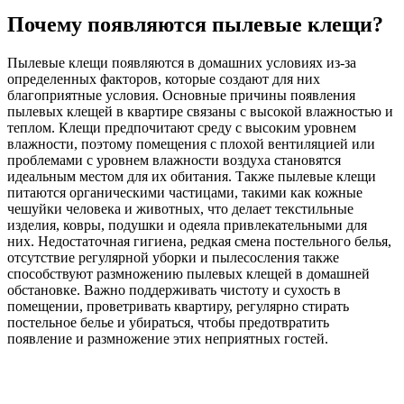
Почему появляются пылевые клещи?
Пылевые клещи появляются в домашних условиях из-за
определенных факторов, которые создают для них
благоприятные условия. Основные причины появления
пылевых клещей в квартире связаны с высокой влажностью и
теплом. Клещи предпочитают среду с высоким уровнем
влажности, поэтому помещения с плохой вентиляцией или
проблемами с уровнем влажности воздуха становятся
идеальным местом для их обитания. Также пылевые клещи
питаются органическими частицами, такими как кожные
чешуйки человека и животных, что делает текстильные
изделия, ковры, подушки и одеяла привлекательными для
них. Недостаточная гигиена, редкая смена постельного белья,
отсутствие регулярной уборки и пылесосления также
способствуют размножению пылевых клещей в домашней
обстановке. Важно поддерживать чистоту и сухость в
помещении, проветривать квартиру, регулярно стирать
постельное белье и убираться, чтобы предотвратить
появление и размножение этих неприятных гостей.