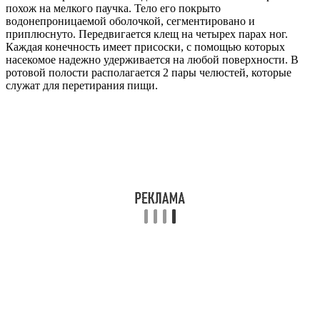
похож на мелкого паучка. Тело его покрыто
водонепроницаемой оболочкой, сегментировано и
приплюснуто. Передвигается клещ на четырех парах ног.
Каждая конечность имеет присоски, с помощью которых
насекомое надежно удерживается на любой поверхности. В
ротовой полости располагается 2 пары челюстей, которые
служат для перетирания пищи.