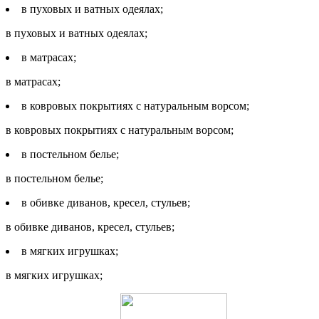
в пуховых и ватных одеялах;
в пуховых и ватных одеялах;
в матрасах;
в матрасах;
в ковровых покрытиях с натуральным ворсом;
в ковровых покрытиях с натуральным ворсом;
в постельном белье;
в постельном белье;
в обивке диванов, кресел, стульев;
в обивке диванов, кресел, стульев;
в мягких игрушках;
в мягких игрушках;