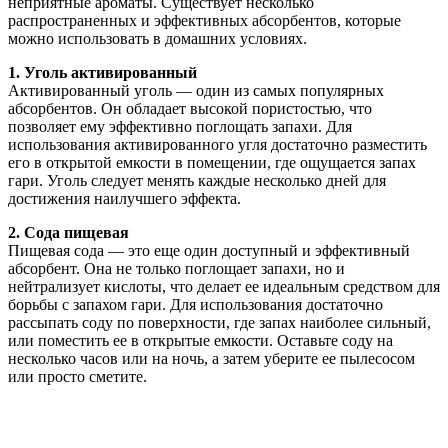
неприятные ароматы. Существует несколько
распространенных и эффективных абсорбентов, которые
можно использовать в домашних условиях.
1. Уголь активированный
Активированный уголь — один из самых популярных
абсорбентов. Он обладает высокой пористостью, что
позволяет ему эффективно поглощать запахи. Для
использования активированного угля достаточно разместить
его в открытой емкости в помещении, где ощущается запах
гари. Уголь следует менять каждые несколько дней для
достижения наилучшего эффекта.
2. Сода пищевая
Пищевая сода — это еще один доступный и эффективный
абсорбент. Она не только поглощает запахи, но и
нейтрализует кислоты, что делает ее идеальным средством для
борьбы с запахом гари. Для использования достаточно
рассыпать соду по поверхности, где запах наиболее сильный,
или поместить ее в открытые емкости. Оставьте соду на
несколько часов или на ночь, а затем уберите ее пылесосом
или просто сметите.