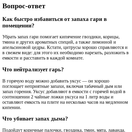
Вопрос-ответ
Как быстро избавиться от запаха гари в
помещении?
Убрать запах гари помогает кипячение гвоздики, корицы,
тмина и других ароматных специй, а также лимонной и
апельсиновой цедры. Кстати, цитрусы хорошо справляются и
в свежем виде: для этого их необходимо нарезать, разложить в
емкости и расставить в каждой комнате.
Что нейтрализует гарь?
В горячую воду можно добавить уксус — он хорошо
поглощает неприятные запахи, включая табачный дым или
запах горения. Уксус добавляют в емкости с горячей водой в
соотношении 2 чайные ложки уксуса на 1 литр воды и
оставляют емкость на плите на несколько часов на медленном
кипении.
Что убивает запах дыма?
Подойдут коричные палочки, гвоздика, тмин, мята, лаванда.