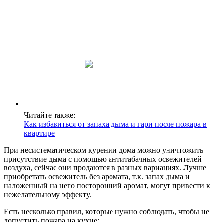
Читайте также:
Как избавиться от запаха дыма и гари после пожара в
квартире
При несистематическом курении дома можно уничтожить
присутствие дыма с помощью антитабачных освежителей
воздуха, сейчас они продаются в разных вариациях. Лучше
приобретать освежитель без аромата, т.к. запах дыма и
наложенный на него посторонний аромат, могут привести к
нежелательному эффекту.
Есть несколько правил, которые нужно соблюдать, чтобы не
допустить пожара на кухне: