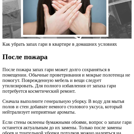
Как убрать запах гари в квартире в домашних условиях
После пожара
После пожара запах гари может долго сохраняться в
помещении. Обычные проветривания и мокрые полотенца не
помогут. Поврежденную мебель и вещи следует
утилизировать. Для полного избавления от запаха гари
потребуется косметический ремонт.
Сначала выполните генеральную уборку. В воду для мытья
полов и стен добавьте немного столового уксуса, который
нейтрализует неприятные ароматы.
Если стены оклеены бумажными обоями, вопрос о запахе гари
останется актуальным до их замены. Только после замены
обоев и тщательной уборки потолков можно надеяться на