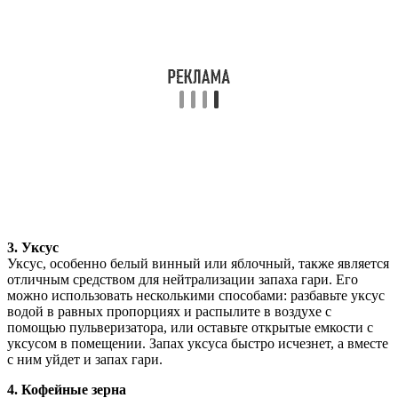
3. Уксус
Уксус, особенно белый винный или яблочный, также является
отличным средством для нейтрализации запаха гари. Его
можно использовать несколькими способами: разбавьте уксус
водой в равных пропорциях и распылите в воздухе с
помощью пульверизатора, или оставьте открытые емкости с
уксусом в помещении. Запах уксуса быстро исчезнет, а вместе
с ним уйдет и запах гари.
4. Кофейные зерна