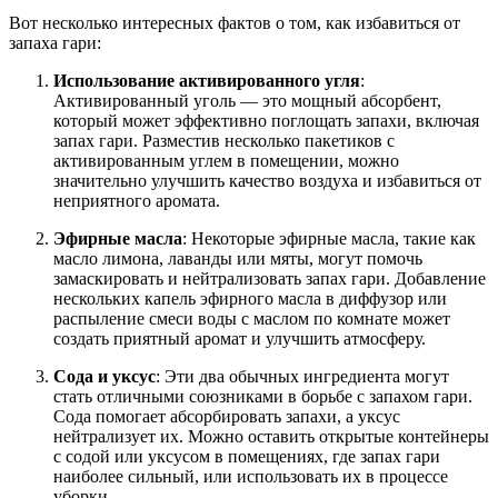
Вот несколько интересных фактов о том, как избавиться от
запаха гари:
Использование активированного угля
:
Активированный уголь — это мощный абсорбент,
который может эффективно поглощать запахи, включая
запах гари. Разместив несколько пакетиков с
активированным углем в помещении, можно
значительно улучшить качество воздуха и избавиться от
неприятного аромата.
Эфирные масла
: Некоторые эфирные масла, такие как
масло лимона, лаванды или мяты, могут помочь
замаскировать и нейтрализовать запах гари. Добавление
нескольких капель эфирного масла в диффузор или
распыление смеси воды с маслом по комнате может
создать приятный аромат и улучшить атмосферу.
Сода и уксус
: Эти два обычных ингредиента могут
стать отличными союзниками в борьбе с запахом гари.
Сода помогает абсорбировать запахи, а уксус
нейтрализует их. Можно оставить открытые контейнеры
с содой или уксусом в помещениях, где запах гари
наиболее сильный, или использовать их в процессе
уборки.