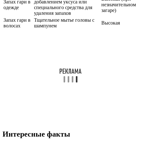
Запах гари в
добавлением уксуса или
незначительном
одежде
специального средства для
загаре)
удаления запахов
Запах гари в
Тщательное мытье головы с
Высокая
волосах
шампунем
Интересные факты