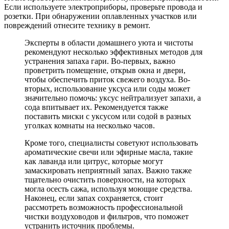
Если используете электроприборы, проверьте провода и
розетки. При обнаружении оплавленных участков или
повреждений отнесите технику в ремонт.
Эксперты в области домашнего уюта и чистоты
рекомендуют несколько эффективных методов для
устранения запаха гари. Во-первых, важно
проветрить помещение, открыв окна и двери,
чтобы обеспечить приток свежего воздуха. Во-
вторых, использование уксуса или соды может
значительно помочь: уксус нейтрализует запахи, а
сода впитывает их. Рекомендуется также
поставить миски с уксусом или содой в разных
уголках комнаты на несколько часов.
Кроме того, специалисты советуют использовать
ароматические свечи или эфирные масла, такие
как лаванда или цитрус, которые могут
замаскировать неприятный запах. Важно также
тщательно очистить поверхности, на которых
могла осесть сажа, используя моющие средства.
Наконец, если запах сохраняется, стоит
рассмотреть возможность профессиональной
чистки воздуховодов и фильтров, что поможет
устранить источник проблемы.