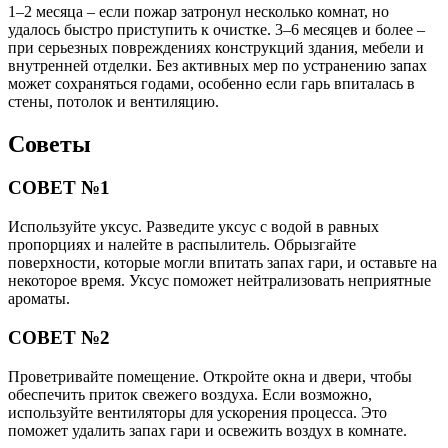
1–2 месяца – если пожар затронул несколько комнат, но
удалось быстро приступить к очистке. 3–6 месяцев и более –
при серьезных повреждениях конструкций здания, мебели и
внутренней отделки. Без активных мер по устранению запах
может сохраняться годами, особенно если гарь впиталась в
стены, потолок и вентиляцию.
Советы
СОВЕТ №1
Используйте уксус. Разведите уксус с водой в равных
пропорциях и налейте в распылитель. Обрызгайте
поверхности, которые могли впитать запах гари, и оставьте на
некоторое время. Уксус поможет нейтрализовать неприятные
ароматы.
СОВЕТ №2
Проветривайте помещение. Откройте окна и двери, чтобы
обеспечить приток свежего воздуха. Если возможно,
используйте вентиляторы для ускорения процесса. Это
поможет удалить запах гари и освежить воздух в комнате.