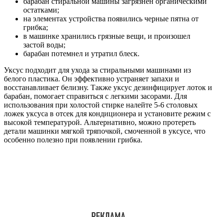
барабан стиральной машины загрязнен органическими
остатками;
на элементах устройства появились черные пятна от
грибка;
в машинке хранились грязные вещи, и произошел
застой воды;
барабан потемнел и утратил блеск.
Уксус подходит для ухода за стиральными машинами из
белого пластика. Он эффективно устраняет запахи и
восстанавливает белизну. Также уксус дезинфицирует лоток и
барабан, помогает справиться с легкими засорами. Для
использования при холостой стирке налейте 5-6 столовых
ложек уксуса в отсек для кондиционера и установите режим с
высокой температурой. Альтернативно, можно протереть
детали машинки мягкой тряпочкой, смоченной в уксусе, что
особенно полезно при появлении грибка.