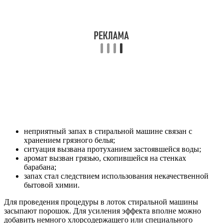
неприятный запах в стиральной машине связан с
хранением грязного белья;
ситуация вызвана протуханием застоявшейся воды;
аромат вызван грязью, скопившейся на стенках
барабана;
запах стал следствием использования некачественной
бытовой химии.
Для проведения процедуры в лоток стиральной машины
засыпают порошок. Для усиления эффекта вполне можно
добавить немного хлорсодержащего или специального