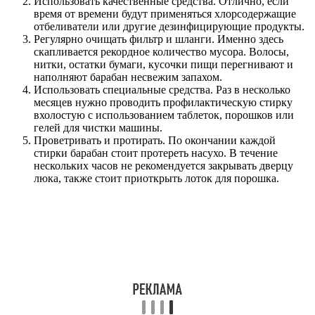
Использовать качественные средства. Отлично, если
время от времени будут применяться хлорсодержащие
отбеливатели или другие дезинфицирующие продукты.
Регулярно очищать фильтр и шланги. Именно здесь
скапливается рекордное количество мусора. Волосы,
нитки, остатки бумаги, кусочки пищи перегнивают и
наполняют барабан несвежим запахом.
Использовать специальные средства. Раз в несколько
месяцев нужно проводить профилактическую стирку
вхолостую с использованием таблеток, порошков или
гелей для чистки машины.
Проветривать и протирать. По окончании каждой
стирки барабан стоит протереть насухо. В течение
нескольких часов не рекомендуется закрывать дверцу
люка, также стоит приоткрыть лоток для порошка.