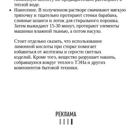
теплой воде.
Нанесение. В полученном растворе смачивают мягкую
тряпочку и тщательно протирают стенки барабана,
сливные шланги и лоток для стирального порошка.
Затем выжидают 15-30 минут, протирают элементы
машинки влажной тканью, а потом насухо.
Стоит отдельно сказать, что использование
лимонной кислоты при стирке помогает
избавиться от желтизны и серости светлых
изделий. Кроме того, вещество разрушает накипь,
собравшуюся вокруг теплого ТЭНа и других
компонентов бытовой техники.