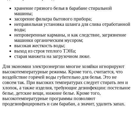
хранение грязного белья в барабане стиральной
машины;
засорение фильтра бытового прибора;
неправильная установка шланга для слива отработанной
воды;
непроверенные карманы, и как следствие, загрязнение
машинки органическим мусором;
высокая жесткость воды;
выход из строя теплого ТЭНа;
старая манжета на загрузочном люке.
Для экономии электроэнергии многие хозяйки игнорируют
высокотемпературные режимы. Кроме того, считается, что
воздействие горячей воды губительно для белья. Это не
совсем так. При высоких температурах следует стирать лен и
хлопок, а также изделия, требующие дезинфекции: постельное
белье, детские вещи, нижние белье. Кроме того,
высокотемпературные программы позволяют
продезинфицировать и сам барабан, а значит, удалить запах.