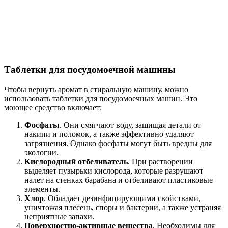
Таблетки для посудомоечной машины
Чтобы вернуть аромат в стиральную машину, можно
использовать таблетки для посудомоечных машин. Это
моющее средство включает:
Фосфаты
. Они смягчают воду, защищая детали от
накипи и поломок, а также эффективно удаляют
загрязнения. Однако фосфаты могут быть вредны для
экологии.
Кислородный отбеливатель
. При растворении
выделяет пузырьки кислорода, которые разрушают
налет на стенках барабана и отбеливают пластиковые
элементы.
Хлор
. Обладает дезинфицирующими свойствами,
уничтожая плесень, споры и бактерии, а также устраняя
неприятные запахи.
Поверхностно-активные вещества
. Необходимы для