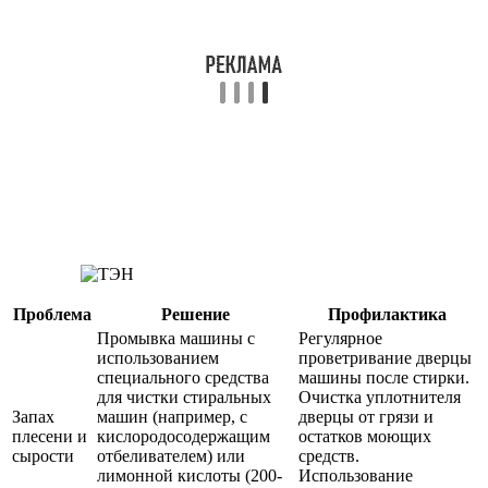
Проблема
Решение
Профилактика
Промывка машины с
Регулярное
использованием
проветривание дверцы
специального средства
машины после стирки.
для чистки стиральных
Очистка уплотнителя
Запах
машин (например, с
дверцы от грязи и
плесени и
кислородосодержащим
остатков моющих
сырости
отбеливателем) или
средств.
лимонной кислоты (200-
Использование