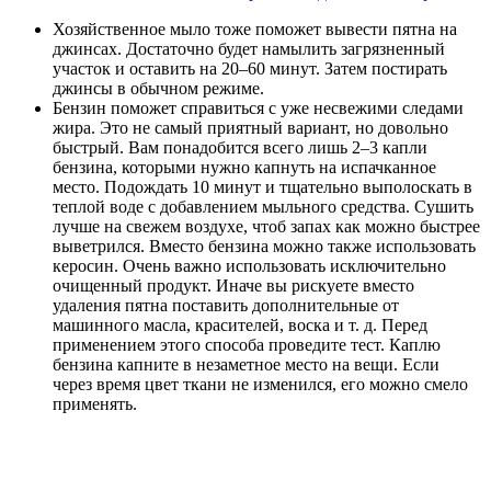
Хозяйственное мыло тоже поможет вывести пятна на
джинсах. Достаточно будет намылить загрязненный
участок и оставить на 20–60 минут. Затем постирать
джинсы в обычном режиме.
Бензин поможет справиться с уже несвежими следами
жира. Это не самый приятный вариант, но довольно
быстрый. Вам понадобится всего лишь 2–3 капли
бензина, которыми нужно капнуть на испачканное
место. Подождать 10 минут и тщательно выполоскать в
теплой воде с добавлением мыльного средства. Сушить
лучше на свежем воздухе, чтоб запах как можно быстрее
выветрился. Вместо бензина можно также использовать
керосин. Очень важно использовать исключительно
очищенный продукт. Иначе вы рискуете вместо
удаления пятна поставить дополнительные от
машинного масла, красителей, воска и т. д. Перед
применением этого способа проведите тест. Каплю
бензина капните в незаметное место на вещи. Если
через время цвет ткани не изменился, его можно смело
применять.