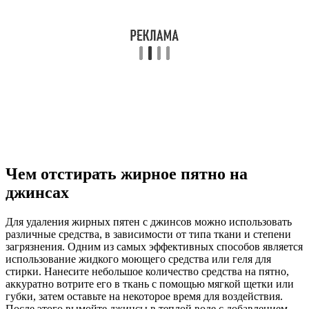
Чем отстирать жирное пятно на
джинсах
Для удаления жирных пятен с джинсов можно использовать
различные средства, в зависимости от типа ткани и степени
загрязнения. Одним из самых эффективных способов является
использование жидкого моющего средства или геля для
стирки. Нанесите небольшое количество средства на пятно,
аккуратно вотрите его в ткань с помощью мягкой щетки или
губки, затем оставьте на некоторое время для воздействия.
После этого вымойте джинсы в теплой воде с добавлением