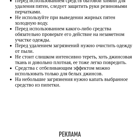
Перед использованием средств бытовой химии для
удаления пятен, следует защитить руки резиновыми
перчатками.
Не используйте при выведении жирных пятен
холодную воду.
Перед использованием какого-либо средства
обязательно проверьте его действие на незаметном
участке одежды.
Перед удалением загрязнений нужно очистить одежду
от пыли.
Не стоит слишком интенсивно тереть, хоть джинсовая
ткань и довольно плотная, ее тоже легко повредить.
Средства с отбеливающим эффектом можно
использовать только для белых джинсов.
На небольшие загрязнения нужно капать выбранное
средство из пипетки.