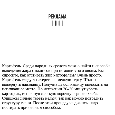
Картофель. Среди народных средств можно найти и способы
выведения жира с джинсов при помощи этого овоща. Вы
спросите, как отстирать жир картофелем? Очень просто.
Картофель следует натереть на мелкую терку. Штаны
вывернуть наизнанку. Получившуюся кашицу выложить на
испачканное место. По истечении 20–30 минут убрать
картофель, используя жесткую корочку черного хлеба.
Слишком сильно тереть нельзя, так как можно повредить
структуру ткани. После этой процедуры джинсы надо
постирать привычным способом.