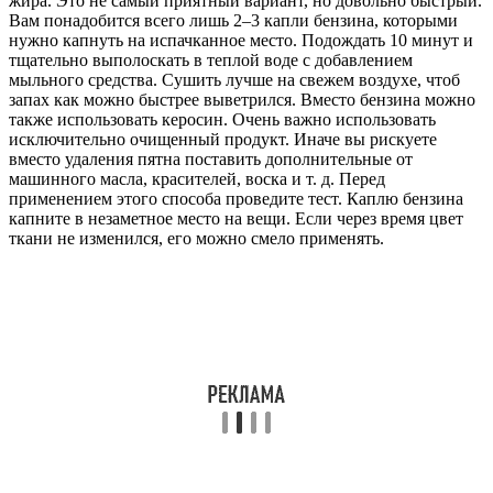
жира. Это не самый приятный вариант, но довольно быстрый.
Вам понадобится всего лишь 2–3 капли бензина, которыми
нужно капнуть на испачканное место. Подождать 10 минут и
тщательно выполоскать в теплой воде с добавлением
мыльного средства. Сушить лучше на свежем воздухе, чтоб
запах как можно быстрее выветрился. Вместо бензина можно
также использовать керосин. Очень важно использовать
исключительно очищенный продукт. Иначе вы рискуете
вместо удаления пятна поставить дополнительные от
машинного масла, красителей, воска и т. д. Перед
применением этого способа проведите тест. Каплю бензина
капните в незаметное место на вещи. Если через время цвет
ткани не изменился, его можно смело применять.