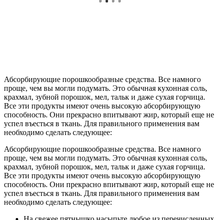
Абсорбирующие порошкообразные средства. Все намного
проще, чем вы могли подумать. Это обычная кухонная соль,
крахмал, зубной порошок, мел, тальк и даже сухая горчица.
Все эти продукты имеют очень высокую абсорбирующую
способность. Они прекрасно впитывают жир, который еще не
успел въесться в ткань. Для правильного применения вам
необходимо сделать следующее:
Абсорбирующие порошкообразные средства. Все намного
проще, чем вы могли подумать. Это обычная кухонная соль,
крахмал, зубной порошок, мел, тальк и даже сухая горчица.
Все эти продукты имеют очень высокую абсорбирующую
способность. Они прекрасно впитывают жир, который еще не
успел въесться в ткань. Для правильного применения вам
необходимо сделать следующее:
На свежее пятнышко насыпьте любое из перечисленных