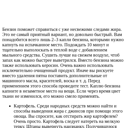
Бензин поможет справиться с уже несвежими следами жира.
Это не самый приятный вариант, но довольно быстрый. Вам
понадобится всего лишь 2–3 капли бензина, которыми нужно
капнуть на испачканное место. Подождать 10 минут и
тщательно выполоскать в теплой воде с добавлением
мыльного средства. Сушить лучше на свежем воздухе, чтоб
запах как можно быстрее выветрился. Вместо бензина можно
также использовать керосин. Очень важно использовать
исключительно очищенный продукт. Иначе вы рискуете
вместо удаления пятна поставить дополнительные от
машинного масла, красителей, воска и т. д. Перед
применением этого способа проведите тест. Каплю бензина
капните в незаметное место на вещи. Если через время цвет
ткани не изменился, его можно смело применять.
Картофель. Среди народных средств можно найти и
способы выведения жира с джинсов при помощи этого
овоща. Вы спросите, как отстирать жир картофелем?
Очень просто. Картофель следует натереть на мелкую
терку. Штаны вывернуть наизнанку. Получившуюся