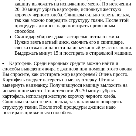
кашицу выложить на испачканное место. По истечении
20–30 минут убрать картофель, используя жесткую
корочку черного хлеба. Слишком сильно тереть нельзя,
так как можно повредить структуру ткани. После этой
процедуры джинсы надо постирать привычным
способом.
Скипидар убирает даже застарелые пятна от жира.
Нужно взять ватный диск, смочить его в скипидаре,
слегка отжать и нанести на испачканный участок ткани.
Выдержать минут 15 и постирать в стиральной машине.
Картофель. Среди народных средств можно найти и
способы выведения жира с джинсов при помощи этого овоща.
Вы спросите, как отстирать жир картофелем? Очень просто.
Картофель следует натереть на мелкую терку. Штаны
вывернуть наизнанку. Получившуюся кашицу выложить на
испачканное место. По истечении 20–30 минут убрать
картофель, используя жесткую корочку черного хлеба.
Слишком сильно тереть нельзя, так как можно повредить
структуру ткани. После этой процедуры джинсы надо
постирать привычным способом.