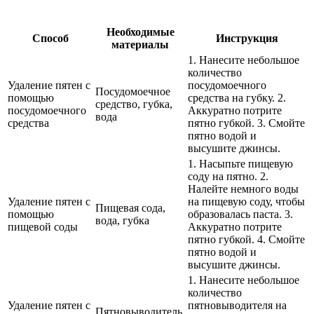
Необходимые
Способ
Инструкция
материалы
1. Нанесите небольшое
количество
Удаление пятен с
посудомоечного
Посудомоечное
помощью
средства на губку. 2.
средство, губка,
посудомоечного
Аккуратно потрите
вода
средства
пятно губкой. 3. Смойте
пятно водой и
высушите джинсы.
1. Насыпьте пищевую
соду на пятно. 2.
Налейте немного воды
Удаление пятен с
на пищевую соду, чтобы
Пищевая сода,
помощью
образовалась паста. 3.
вода, губка
пищевой соды
Аккуратно потрите
пятно губкой. 4. Смойте
пятно водой и
высушите джинсы.
1. Нанесите небольшое
количество
Удаление пятен с
пятновыводителя на
Пятновыводитель,