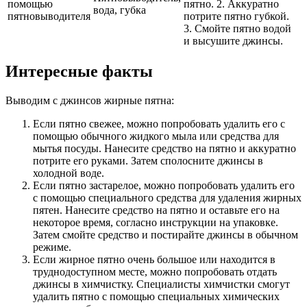
помощью
пятно. 2. Аккуратно
вода, губка
пятновыводителя
потрите пятно губкой.
3. Смойте пятно водой
и высушите джинсы.
Интересные факты
Выводим с джинсов жирные пятна:
Если пятно свежее, можно попробовать удалить его с
помощью обычного жидкого мыла или средства для
мытья посуды. Нанесите средство на пятно и аккуратно
потрите его руками. Затем сполосните джинсы в
холодной воде.
Если пятно застарелое, можно попробовать удалить его
с помощью специального средства для удаления жирных
пятен. Нанесите средство на пятно и оставьте его на
некоторое время, согласно инструкции на упаковке.
Затем смойте средство и постирайте джинсы в обычном
режиме.
Если жирное пятно очень большое или находится в
труднодоступном месте, можно попробовать отдать
джинсы в химчистку. Специалисты химчистки смогут
удалить пятно с помощью специальных химических