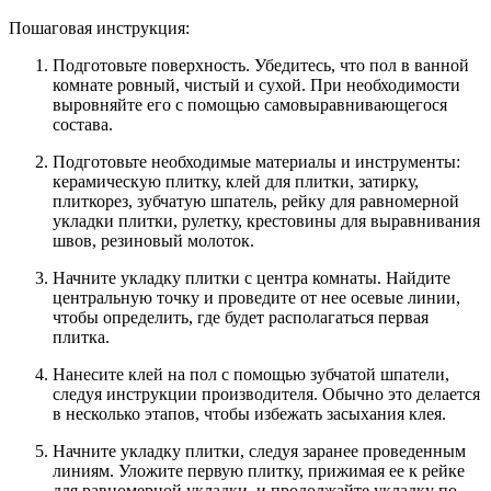
Пошаговая инструкция:
Подготовьте поверхность. Убедитесь, что пол в ванной
комнате ровный, чистый и сухой. При необходимости
выровняйте его с помощью самовыравнивающегося
состава.
Подготовьте необходимые материалы и инструменты:
керамическую плитку, клей для плитки, затирку,
плиткорез, зубчатую шпатель, рейку для равномерной
укладки плитки, рулетку, крестовины для выравнивания
швов, резиновый молоток.
Начните укладку плитки с центра комнаты. Найдите
центральную точку и проведите от нее осевые линии,
чтобы определить, где будет располагаться первая
плитка.
Нанесите клей на пол с помощью зубчатой шпатели,
следуя инструкции производителя. Обычно это делается
в несколько этапов, чтобы избежать засыхания клея.
Начните укладку плитки, следуя заранее проведенным
линиям. Уложите первую плитку, прижимая ее к рейке
для равномерной укладки, и продолжайте укладку по