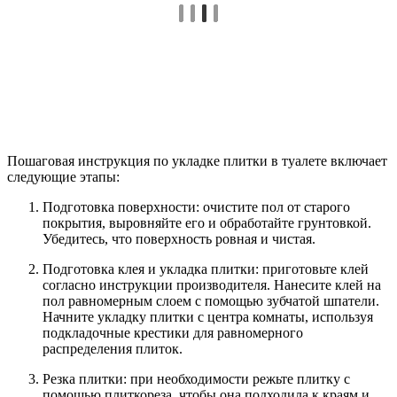
Пошаговая инструкция по укладке плитки в туалете включает
следующие этапы:
Подготовка поверхности: очистите пол от старого
покрытия, выровняйте его и обработайте грунтовкой.
Убедитесь, что поверхность ровная и чистая.
Подготовка клея и укладка плитки: приготовьте клей
согласно инструкции производителя. Нанесите клей на
пол равномерным слоем с помощью зубчатой шпатели.
Начните укладку плитки с центра комнаты, используя
подкладочные крестики для равномерного
распределения плиток.
Резка плитки: при необходимости режьте плитку с
помощью плиткореза, чтобы она подходила к краям и