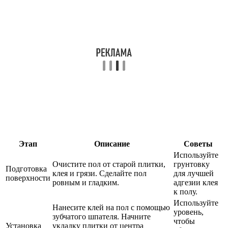
Этап
Описание
Советы
Используйте
Очистите пол от старой плитки,
грунтовку
Подготовка
клея и грязи. Сделайте пол
для лучшей
поверхности
ровным и гладким.
адгезии клея
к полу.
Используйте
Нанесите клей на пол с помощью
уровень,
зубчатого шпателя. Начните
чтобы
Установка
укладку плитки от центра