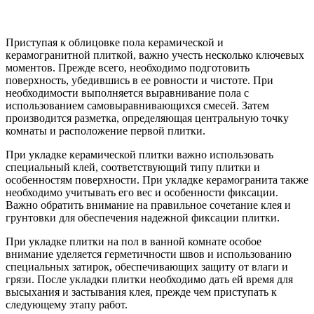
Приступая к облицовке пола керамической и
керамогранитной плиткой, важно учесть несколько ключевых
моментов. Прежде всего, необходимо подготовить
поверхность, убедившись в ее ровности и чистоте. При
необходимости выполняется выравнивание пола с
использованием самовыравнивающихся смесей. Затем
производится разметка, определяющая центральную точку
комнаты и расположение первой плитки.
При укладке керамической плитки важно использовать
специальный клей, соответствующий типу плитки и
особенностям поверхности. При укладке керамогранита также
необходимо учитывать его вес и особенности фиксации.
Важно обратить внимание на правильное сочетание клея и
грунтовки для обеспечения надежной фиксации плитки.
При укладке плитки на пол в ванной комнате особое
внимание уделяется герметичности швов и использованию
специальных затирок, обеспечивающих защиту от влаги и
грязи. После укладки плитки необходимо дать ей время для
высыхания и застывания клея, прежде чем приступать к
следующему этапу работ.