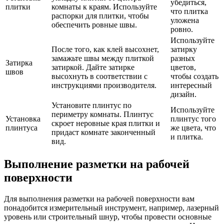
убедиться,
плитки
комнаты к краям. Используйте
что плитка
распорки для плитки, чтобы
уложена
обеспечить ровные швы.
ровно.
Используйте
После того, как клей высохнет,
затирку
замажьте швы между плиткой
разных
Затирка
затиркой. Дайте затирке
цветов,
швов
высохнуть в соответствии с
чтобы создать
инструкциями производителя.
интересный
дизайн.
Установите плинтус по
Используйте
периметру комнаты. Плинтус
Установка
плинтус того
скроет неровные края плитки и
плинтуса
же цвета, что
придаст комнате законченный
и плитка.
вид.
Выполнение разметки на рабочей
поверхности
Для выполнения разметки на рабочей поверхности вам
понадобится измерительный инструмент, например, лазерный
уровень или строительный шнур, чтобы провести основные