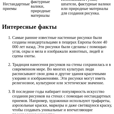
фактурные
Нестандартные
шпатели, фактурные валики
валики,
приемы
или природные материалы
природные
для создания рисунка.
материалы
Интересные факты
Самые ранние известные настенные рисунки были
созданы неандертальцами в пещерах Европы более 40
000 лет назад. Эти рисунки были сделаны с помощью
угля, охры и мела и изображали животных, людей и
сцены охоты.
Традиция нанесения рисунков на стены сохранилась и в
современном мире. Во многих культурах люди
расписывают свои дома и другие здания красочными
узорами и изображениями. Эти рисунки могут иметь
религиозное, культурное или эстетическое значение.
В последние годы набирает популярность искусство
создания рисунков на стенах с помощью нестандартных
приемов. Например, художники используют трафареты,
аэрозольные краски, маркеры и даже светящуюся краску,
чтобы создавать уникальные и впечатляющие