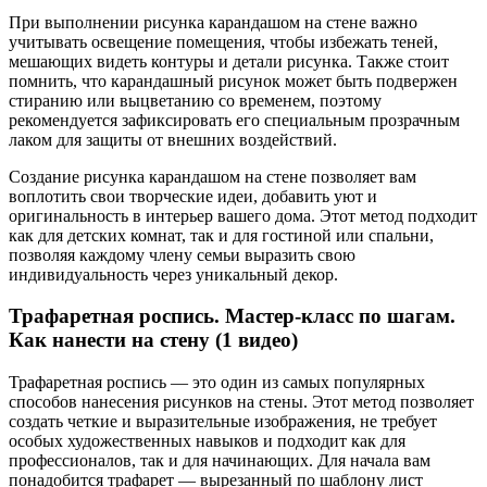
При выполнении рисунка карандашом на стене важно
учитывать освещение помещения, чтобы избежать теней,
мешающих видеть контуры и детали рисунка. Также стоит
помнить, что карандашный рисунок может быть подвержен
стиранию или выцветанию со временем, поэтому
рекомендуется зафиксировать его специальным прозрачным
лаком для защиты от внешних воздействий.
Создание рисунка карандашом на стене позволяет вам
воплотить свои творческие идеи, добавить уют и
оригинальность в интерьер вашего дома. Этот метод подходит
как для детских комнат, так и для гостиной или спальни,
позволяя каждому члену семьи выразить свою
индивидуальность через уникальный декор.
Трафаретная роспись. Мастер-класс по шагам.
Как нанести на стену (1 видео)
Трафаретная роспись — это один из самых популярных
способов нанесения рисунков на стены. Этот метод позволяет
создать четкие и выразительные изображения, не требует
особых художественных навыков и подходит как для
профессионалов, так и для начинающих. Для начала вам
понадобится трафарет — вырезанный по шаблону лист