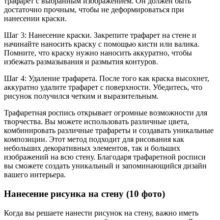
трафарет с выбранным изображением. Он должен быть
достаточно прочным, чтобы не деформироваться при
нанесении краски.
Шаг 3: Нанесение краски. Закрепите трафарет на стене и
начинайте наносить краску с помощью кисти или валика.
Помните, что краску нужно наносить аккуратно, чтобы
избежать размазывания и размытия контуров.
Шаг 4: Удаление трафарета. После того как краска высохнет,
аккуратно удалите трафарет с поверхности. Убедитесь, что
рисунок получился четким и выразительным.
Трафаретная роспись открывает огромные возможности для
творчества. Вы можете использовать различные цвета,
комбинировать различные трафареты и создавать уникальные
композиции. Этот метод подходит для рисования как
небольших декоративных элементов, так и больших
изображений на всю стену. Благодаря трафаретной росписи
вы сможете создать уникальный и запоминающийся дизайн
вашего интерьера.
Нанесение рисунка на стену (10 фото)
Когда вы решаете нанести рисунок на стену, важно иметь