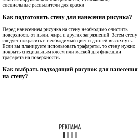
специальные распылители для краски.
Как подготовить стену для нанесения рисунка?
Перед нанесением рисунка на стену необходимо очистить
поверхность от пыли, жира и других загрязнений. Затем стену
следует покрасить в необходимый цвет и дать ей высохнуть.
Если вы планируете использовать трафареты, то стену нужно
покрыть специальным клеем или маской для фиксации
трафарета на поверхности.
Как выбрать подходящий рисунок для нанесения
на стену?