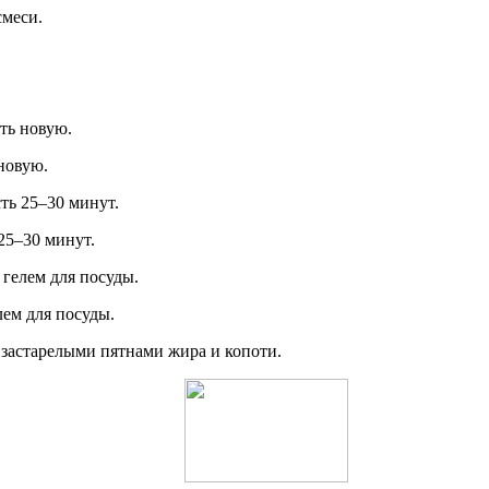
смеси.
ть новую.
новую.
ть 25–30 минут.
25–30 минут.
 гелем для посуды.
лем для посуды.
с застарелыми пятнами жира и копоти.