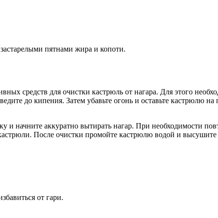
с застарелыми пятнами жира и копоти.
вных средств для очистки кастрюль от нагара. Для этого необх
ведите до кипения. Затем убавьте огонь и оставьте кастрюлю на 
пку и начните аккуратно вытирать нагар. При необходимости пов
 кастрюли. После очистки промойте кастрюлю водой и высушите 
збавиться от гари.