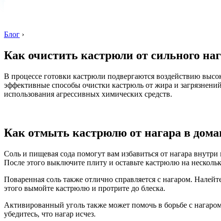
Блог
›
Как очистить кастрюли от сильного на
В процессе готовки кастрюли подвергаются воздействию высоки
эффективные способы очистки кастрюль от жира и загрязнений
использования агрессивных химических средств.
Как отмыть кастрюлю от нагара в дом
Соль и пищевая сода помогут вам избавиться от нагара внутри 
После этого выключите плиту и оставьте кастрюлю на нескольк
Поваренная соль также отлично справляется с нагаром. Налейте
этого вымойте кастрюлю и протрите до блеска.
Активированный уголь также может помочь в борьбе с нагаром. 
убедитесь, что нагар исчез.