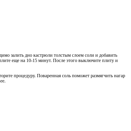
одимо залить дно кастрюли толстым слоем соли и добавить
плите еще на 10-15 минут. После этого выключите плиту и
торите процедуру. Поваренная соль поможет размягчить нагар
ее.