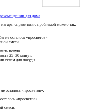
рекомендации для дома
нагара, справиться с проблемой можно так:
ы не осталось «просветов».
зной смеси.
овить новую.
кость 25–30 минут.
ли гелем для посуды.
не осталось «просветов».
осталось «просветов».
ой смеси.