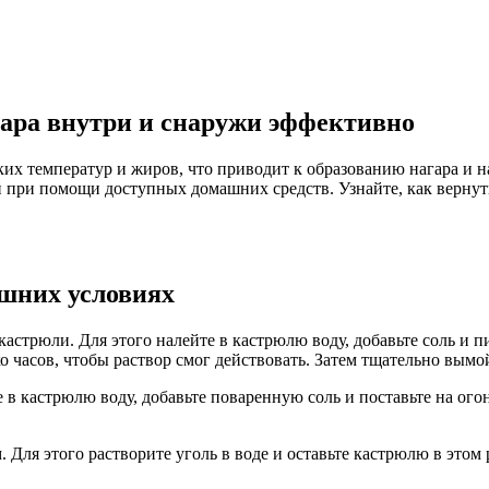
гара внутри и снаружи эффективно
х температур и жиров, что приводит к образованию нагара и нак
 при помощи доступных домашних средств. Узнайте, как вернут
ашних условиях
кастрюли. Для этого налейте в кастрюлю воду, добавьте соль и п
о часов, чтобы раствор смог действовать. Затем тщательно вым
 в кастрюлю воду, добавьте поваренную соль и поставьте на огон
Для этого растворите уголь в воде и оставьте кастрюлю в этом 