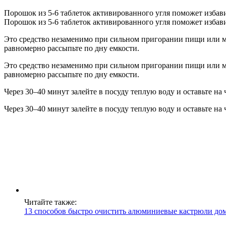
Порошок из 5-6 таблеток активированного угля поможет избави
Порошок из 5-6 таблеток активированного угля поможет избави
Это средство незаменимо при сильном пригорании пищи или мо
равномерно рассыпьте по дну емкости.
Это средство незаменимо при сильном пригорании пищи или мо
равномерно рассыпьте по дну емкости.
Через 30–40 минут залейте в посуду теплую воду и оставьте н
Через 30–40 минут залейте в посуду теплую воду и оставьте н
Читайте также:
13 способов быстро очистить алюминиевые кастрюли до