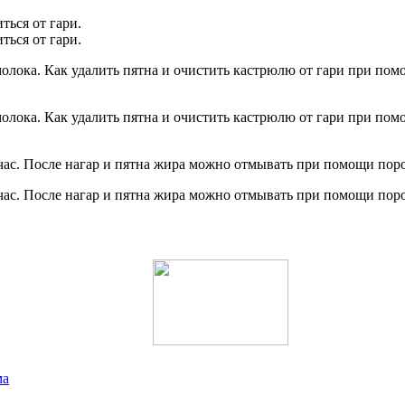
ться от гари.
ться от гари.
лока. Как удалить пятна и очистить кастрюлю от гари при помо
лока. Как удалить пятна и очистить кастрюлю от гари при помо
а час. После нагар и пятна жира можно отмывать при помощи пор
а час. После нагар и пятна жира можно отмывать при помощи пор
ма