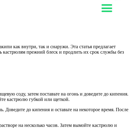
ипи как внутри, так и снаружи. Эта статья предлагает
ь кастрюлям прежний блеск и продлить их срок службы без
ищевую соду, затем поставьте на огонь и доведите до кипения.
ойте кастрюлю губкой или щеткой.
ь. Доведите до кипения и оставьте на некоторое время. После
растворе на несколько часов. Затем вымойте кастрюлю и