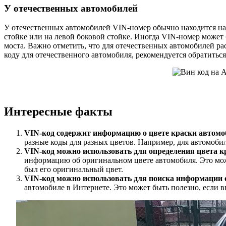
У отечественных автомобилей
У отечественных автомобилей VIN-номер обычно находится на м
стойке или на левой боковой стойке. Иногда VIN-номер может 
моста. Важно отметить, что для отечественных автомобилей р
коду для отечественного автомобиля, рекомендуется обратить
Интересные факты
VIN-код содержит информацию о цвете краски автомо
разные коды для разных цветов. Например, для автомобил
VIN-код можно использовать для определения цвета к
информацию об оригинальном цвете автомобиля. Это мож
был его оригинальный цвет.
VIN-код можно использовать для поиска информации о
автомобиле в Интернете. Это может быть полезно, если в