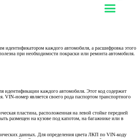
ным идентификатором каждого автомобиля, а расшифровка этого
полезна при необходимости покраски или ремонта автомобиля.
я для идентификации каждого автомобиля. Этот код содержит
я. VIN-номер является своего рода паспортом транспортного
ическая пластина, расположенная на левой стойке передней
ыть размещен на кузове под капотом, на багажнике или в
орических данных. Для определения цвета ЛКП по VIN-коду