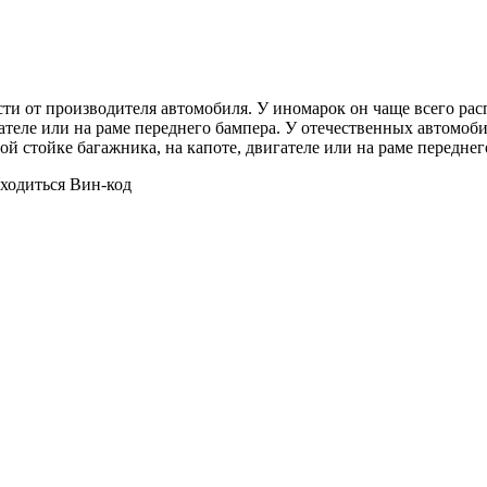
ти от производителя автомобиля. У иномарок он чаще всего расп
ателе или на раме переднего бампера. У отечественных автомоб
ой стойке багажника, на капоте, двигателе или на раме переднег