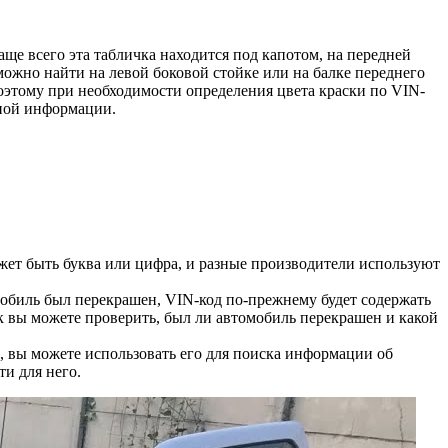
ще всего эта табличка находится под капотом, на передней
можно найти на левой боковой стойке или на балке переднего
оэтому при необходимости определения цвета краски по VIN-
чной информации.
жет быть буква или цифра, и разные производители используют
обиль был перекрашен, VIN-код по-прежнему будет содержать
 вы можете проверить, был ли автомобиль перекрашен и какой
, вы можете использовать его для поиска информации об
ти для него.