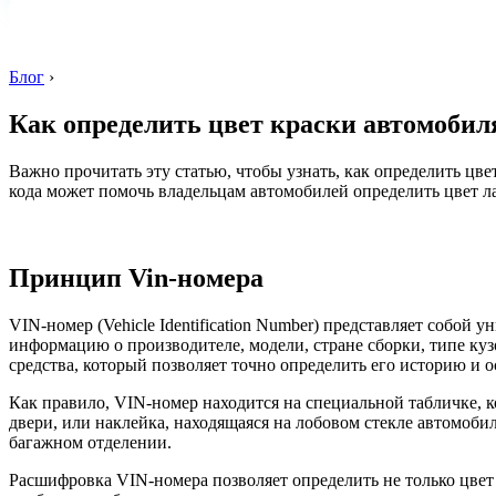
Блог
›
Как определить цвет краски автомобил
Важно прочитать эту статью, чтобы узнать, как определить цв
кода может помочь владельцам автомобилей определить цвет л
Принцип Vin-номера
VIN-номер (Vehicle Identification Number) представляет собой
информацию о производителе, модели, стране сборки, типе куз
средства, который позволяет точно определить его историю и 
Как правило, VIN-номер находится на специальной табличке, к
двери, или наклейка, находящаяся на лобовом стекле автомоби
багажном отделении.
Расшифровка VIN-номера позволяет определить не только цвет