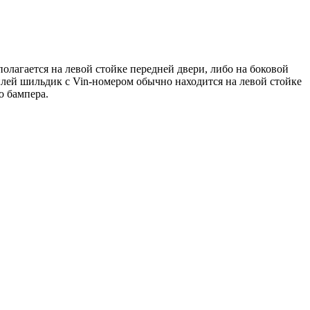
олагается на левой стойке передней двери, либо на боковой
илей шильдик с Vin-номером обычно находится на левой стойке
о бампера.