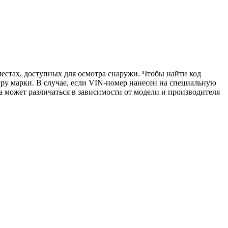
местах, доступных для осмотра снаружи. Чтобы найти код
ру марки. В случае, если VIN-номер нанесен на специальную
а может различаться в зависимости от модели и производителя