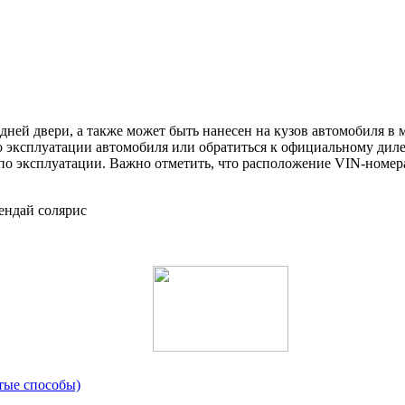
ней двери, а также может быть нанесен на кузов автомобиля в 
по эксплуатации автомобиля или обратиться к официальному диле
 по эксплуатации. Важно отметить, что расположение VIN-номер
стые способы)