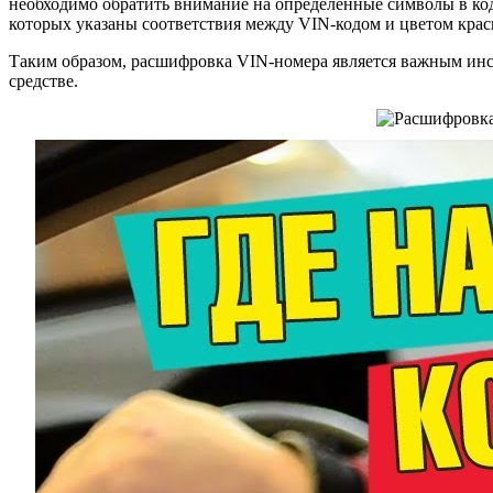
необходимо обратить внимание на определенные символы в код
которых указаны соответствия между VIN-кодом и цветом крас
Таким образом, расшифровка VIN-номера является важным инс
средстве.