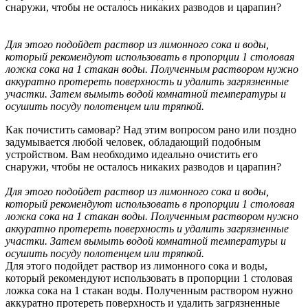
снаружи, чтобы не осталось никаких разводов и царапин?
Для этого подойдет раствор из лимонного сока и воды,
который рекомендуют использовать в пропорции 1 столовая
ложка сока на 1 стакан воды. Полученным раствором нужно
аккуратно протереть поверхность и удалить загрязненные
участки. Затем вымыть водой комнатной температуры и
осушить посуду полотенцем или тряпкой.
Как почистить самовар? Над этим вопросом рано или поздно
задумывается любой человек, обладающий подобным
устройством. Вам необходимо идеально очистить его
снаружи, чтобы не осталось никаких разводов и царапин?
Для этого подойдет раствор из лимонного сока и воды,
который рекомендуют использовать в пропорции 1 столовая
ложка сока на 1 стакан воды. Полученным раствором нужно
аккуратно протереть поверхность и удалить загрязненные
участки. Затем вымыть водой комнатной температуры и
осушить посуду полотенцем или тряпкой.
Для этого подойдет раствор из лимонного сока и воды,
который рекомендуют использовать в пропорции 1 столовая
ложка сока на 1 стакан воды. Полученным раствором нужно
аккуратно протереть поверхность и удалить загрязненные