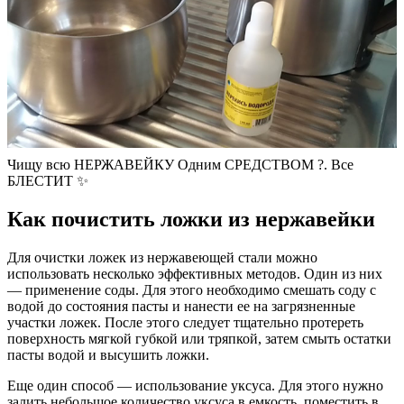
Чищу всю НЕРЖАВЕЙКУ Одним СРЕДСТВОМ ?. Все
БЛЕСТИТ ✨
Как почистить ложки из нержавейки
Для очистки ложек из нержавеющей стали можно
использовать несколько эффективных методов. Один из них
— применение соды. Для этого необходимо смешать соду с
водой до состояния пасты и нанести ее на загрязненные
участки ложек. После этого следует тщательно протереть
поверхность мягкой губкой или тряпкой, затем смыть остатки
пасты водой и высушить ложки.
Еще один способ — использование уксуса. Для этого нужно
залить небольшое количество уксуса в емкость, поместить в