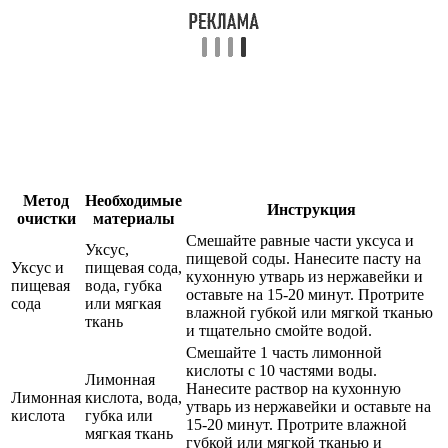
Метод
Необходимые
Инструкция
очистки
материалы
Смешайте равные части уксуса и
Уксус,
пищевой соды. Нанесите пасту на
Уксус и
пищевая сода,
кухонную утварь из нержавейки и
пищевая
вода, губка
оставьте на 15-20 минут. Протрите
сода
или мягкая
влажной губкой или мягкой тканью
ткань
и тщательно смойте водой.
Смешайте 1 часть лимонной
кислоты с 10 частями воды.
Лимонная
Нанесите раствор на кухонную
Лимонная
кислота, вода,
утварь из нержавейки и оставьте на
кислота
губка или
15-20 минут. Протрите влажной
мягкая ткань
губкой или мягкой тканью и