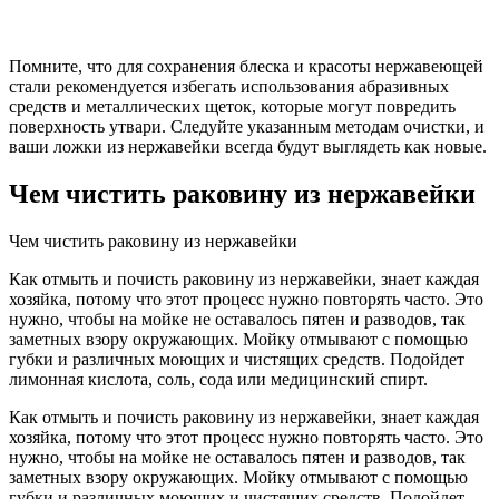
Помните, что для сохранения блеска и красоты нержавеющей
стали рекомендуется избегать использования абразивных
средств и металлических щеток, которые могут повредить
поверхность утвари. Следуйте указанным методам очистки, и
ваши ложки из нержавейки всегда будут выглядеть как новые.
Чем чистить раковину из нержавейки
Чем чистить раковину из нержавейки
Как отмыть и почисть раковину из нержавейки, знает каждая
хозяйка, потому что этот процесс нужно повторять часто. Это
нужно, чтобы на мойке не оставалось пятен и разводов, так
заметных взору окружающих. Мойку отмывают с помощью
губки и различных моющих и чистящих средств. Подойдет
лимонная кислота, соль, сода или медицинский спирт.
Как отмыть и почисть раковину из нержавейки, знает каждая
хозяйка, потому что этот процесс нужно повторять часто. Это
нужно, чтобы на мойке не оставалось пятен и разводов, так
заметных взору окружающих. Мойку отмывают с помощью
губки и различных моющих и чистящих средств. Подойдет