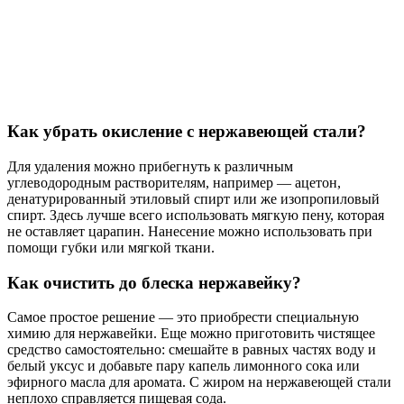
Как убрать окисление с нержавеющей стали?
Для удаления можно прибегнуть к различным
углеводородным растворителям, например — ацетон,
денатурированный этиловый спирт или же изопропиловый
спирт. Здесь лучше всего использовать мягкую пену, которая
не оставляет царапин. Нанесение можно использовать при
помощи губки или мягкой ткани.
Как очистить до блеска нержавейку?
Самое простое решение — это приобрести специальную
химию для нержавейки. Еще можно приготовить чистящее
средство самостоятельно: смешайте в равных частях воду и
белый уксус и добавьте пару капель лимонного сока или
эфирного масла для аромата. С жиром на нержавеющей стали
неплохо справляется пищевая сода.