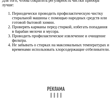
Для того, чтобы сократить регулярность чистки прибора
лучше:
Периодически проводить профилактическую чистку
стиральной машины с помощью народных средств или
готовой бытовой химии.
Проверять карманы перед стиркой, избегать попадания
в барабан мелочи и мусора.
Проводить профилактическое извлечение и очищение
фильтра.
Не забывать о стирках на максимальных температурах и
временами использовать хлорсодержащие отбеливатели.