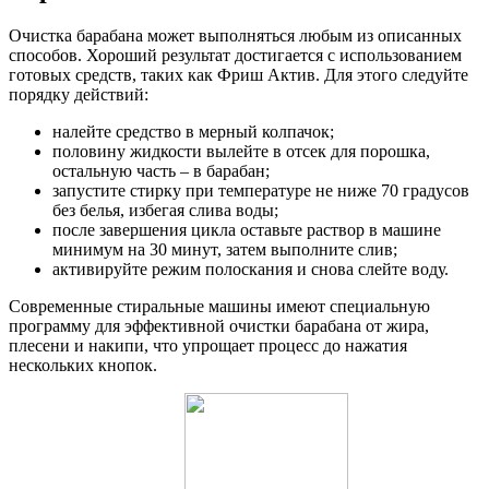
Очистка барабана может выполняться любым из описанных
способов. Хороший результат достигается с использованием
готовых средств, таких как Фриш Актив. Для этого следуйте
порядку действий:
налейте средство в мерный колпачок;
половину жидкости вылейте в отсек для порошка,
остальную часть – в барабан;
запустите стирку при температуре не ниже 70 градусов
без белья, избегая слива воды;
после завершения цикла оставьте раствор в машине
минимум на 30 минут, затем выполните слив;
активируйте режим полоскания и снова слейте воду.
Современные стиральные машины имеют специальную
программу для эффективной очистки барабана от жира,
плесени и накипи, что упрощает процесс до нажатия
нескольких кнопок.