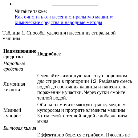
Читайте также:
Как очистить от плесени стиральную машину:
химические средства и народные методы
Таблица 1. Способы удаления плесени из стиральной
машины.
Наименование
Подробнее
средства
Народные
средства
Смешайте лимонную кислоту с порошком
для стирки в пропорции 1:2. Разбавьте смесь
Лимонная
водой до состояния кашицы и нанесите на
кислота
пораженные участки. Через сутки смойте
теплой водой.
Обильно смочите мягкую тряпку медным
Медный
купоросом и протрите элементы машины.
купорос
Затем смойте теплой водой с добавлением
мыла.
Бытовая химия
Эффективно борется с грибком. Плесень не