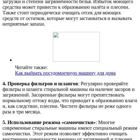
загрузки и степени загрязнённости белья. Избыток моющего
средства может привести к образованию налёта и плесени.
Также стоит периодически очищать отсек для моющих
средств от остатков, которые могут застаиваться и вызывать
неприятные запахи.
Читайте также:
Как выбрать посудомоечную машину для дома
4. Проверка фильтров и шлангов
: Регулярно проверяйте
фильтры и шланги стиральной машины на наличие засоров и
загрязнений. Засоренные фильтры могут препятствовать
нормальному оттоку воды, что приводит к образованию влаги
и, как следствие, плесени. Чистите фильтры не реже одного
раза в три месяца.
5. Использование режима «самоочистки»
: Многие
современные стиральные машины имеют специальный режим
самоочистки. Этот режим позволяет эффективно очищать
внутренние поверхности машины от загрязнений и плесени.