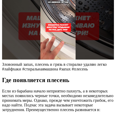
Зловонный запах, плесень и грязь в стиралке удаляю легко
#лайфхаки #стиральнаямашина #запах #плесень
Где появляется плесень
Если из барабана начало неприятно пахнуть, а в некоторых
местах появились черные точки, необходимо незамедлительно
принимать меры. Однако, прежде чем уничтожить грибок, его
надо найти. Подчас эта задача вызывает некоторые
затруднения. Преимущественно плесень развивается в: