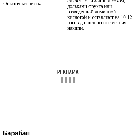
емкость с лимонным соком,
Остаточная чистка
дольками фрукта или
разведенной лимонной
кислотой и оставляют на 10-12
часов до полного откисания
накипи.
Барабан