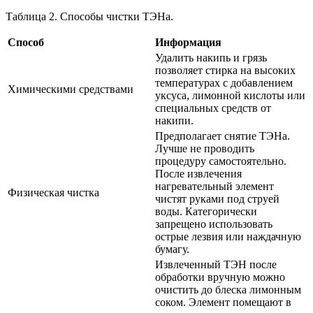
Таблица 2. Способы чистки ТЭНа.
Способ
Информация
Удалить накипь и грязь
позволяет стирка на высоких
температурах с добавлением
Химическими средствами
уксуса, лимонной кислоты или
специальных средств от
накипи.
Предполагает снятие ТЭНа.
Лучше не проводить
процедуру самостоятельно.
После извлечения
нагревательный элемент
Физическая чистка
чистят руками под струей
воды. Категорически
запрещено использовать
острые лезвия или наждачную
бумагу.
Извлеченный ТЭН после
обработки вручную можно
очистить до блеска лимонным
соком. Элемент помещают в