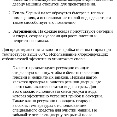
дверцу машины открытой для проветривания.
Тепло.
Черный налет образуется быстрее в теплых
помещениях, а использование теплой воды для стирки
также способствует его появлению.
Загрязнения.
На одежде всегда присутствуют бактерии
и споры, создавая условия для роста плесени и
неприятного запаха.
Для предотвращения затхлости и грибка полезна стирка при
температурах выше 60°C. Использование хлорсодержащих
отбеливателей эффективно уничтожает споры.
Эксперты рекомендуют регулярно очищать
стиральную машину, чтобы избежать появления
плесени и неприятных запахов. Первым шагом
является проверка и очистка резинок дверцы, где
часто скапливаются остатки воды и грязь. Для
этого можно использовать смесь уксуса и воды,
которая эффективно устраняет грибок и бактерии.
Также важно регулярно проводить стирку на
высоких температурах с использованием
специального средства для очистки машин. Не
забывайте оставлять дверцу открытой после