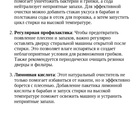
помогает уничтожить бактерии и грибки, а сода
нейтрализует неприятные запахи. Для эффективной
очистки можно добавить стакан уксуса в барабан и
полстакана соды в отсек для порошка, а затем запустить
цикл стирки на высокой температуре.
Регулярная профилактика
: Чтобы предотвратить
появление плесени и запахов, важно регулярно
оставлять дверцу стиральной машины открытой после
стирки. Это позволяет влаге испаряться и создает
неблагоприятные условия для размножения грибков.
Также рекомендуется периодически очищать резинки
дверцы и фильтры.
Лимонная кислота
: Этот натуральный очиститель не
только помогает избавиться от накипи, но и эффективно
борется с плесенью. Добавление пакетика лимонной
кислоты в барабан и запуск стирки на высокой
температуре поможет освежить машину и устранить
неприятные запахи.