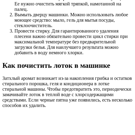
Ее нужно очистить мягкой тряпкой, намотанной на
палец.
Вымыть дверцу машинки. Можно использовать любое
моющее средство: мыло, гель для мытья посуды,
стеклоочиститель.
Провести стирку. Для гарантированного удаления
плесени важно обязательно провести цикл стирки при
максимальной температуре без предварительной
загрузки белья. Для наилучшего результата можно
добавить в воду немного хлорки.
Как почистить лоток в машинке
Затхлый аромат возникает из-за накопления грибка и остатков
стирального порошка, геля и кондиционера в лотке
стиральной машины. Чтобы предотвратить это, периодически
замачивайте лоток в теплой воде с хлорсодержащими
средствами. Если черные пятна уже появились, есть несколько
способов их удалить.