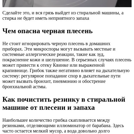
Сделайте это, и вся грязь выйдет из стиральной машины, а
стирка не будет иметь неприятного запаха
Чем опасна черная плесень
Не стоит игнорировать черную плесень в домашних
приборах. Эти микроспоры могут вызывать местные и
системные аллергические реакции, такие как зуд,
покраснение кожи и шелушение. В серьезных случаях плесень
может привести к отеку Квинке или выраженной
крапивнице. Грибок также негативно влияет на дыхательную
систему: регулярное попадание спор в дыхательные пути
может вызвать бронхит, пневмонию и обострение
бронхиальной астмы.
Как почистить резинку в стиральной
машине от плесени и запаха
Наибольшее количество грибка скапливается между
резинками, отделяющими иллюминатор от барабана. Здесь
часто остается мелкий мусор, а вода довольно долго