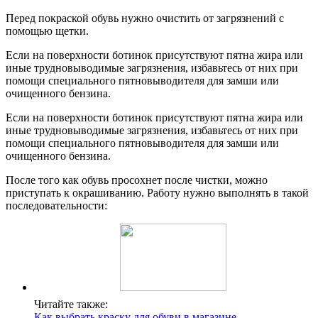
Перед покраской обувь нужно очистить от загрязнений с
помощью щетки.
Если на поверхности ботинок присутствуют пятна жира или
иные трудновыводимые загрязнения, избавьтесь от них при
помощи специального пятновыводителя для замши или
очищенного бензина.
Если на поверхности ботинок присутствуют пятна жира или
иные трудновыводимые загрязнения, избавьтесь от них при
помощи специального пятновыводителя для замши или
очищенного бензина.
После того как обувь просохнет после чистки, можно
приступать к окрашиванию. Работу нужно выполнять в такой
последовательности:
Читайте также:
Как выбрать краску для обуви в магазине