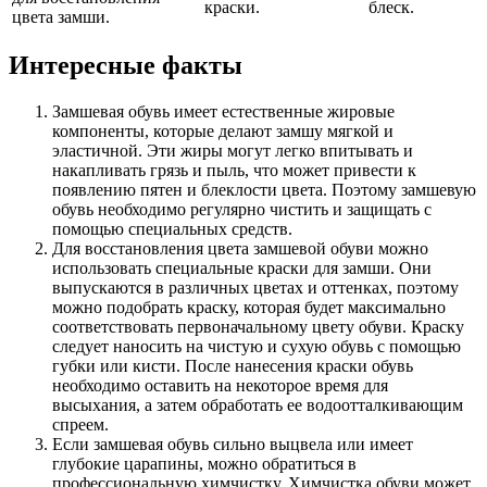
краски.
блеск.
цвета замши.
Интересные факты
Замшевая обувь имеет естественные жировые
компоненты, которые делают замшу мягкой и
эластичной. Эти жиры могут легко впитывать и
накапливать грязь и пыль, что может привести к
появлению пятен и блеклости цвета. Поэтому замшевую
обувь необходимо регулярно чистить и защищать с
помощью специальных средств.
Для восстановления цвета замшевой обуви можно
использовать специальные краски для замши. Они
выпускаются в различных цветах и оттенках, поэтому
можно подобрать краску, которая будет максимально
соответствовать первоначальному цвету обуви. Краску
следует наносить на чистую и сухую обувь с помощью
губки или кисти. После нанесения краски обувь
необходимо оставить на некоторое время для
высыхания, а затем обработать ее водоотталкивающим
спреем.
Если замшевая обувь сильно выцвела или имеет
глубокие царапины, можно обратиться в
профессиональную химчистку. Химчистка обуви может