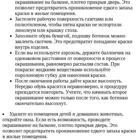
окрашивание на балконе, плотно прикрыв дверь. Это
позволит предотвратить проникновение едкого запаха
краски в жилые помещения.
Застелите рабочую поверхность газетами или
полиэтиленом, чтобы пятна краски не испортили
линолеум или крышку стола.
Заполните обувь бумагой, подошву ботинок можно
заклеить скотчем. Это предотвратит попадание краски
внутрь изделия.
Если вы используете аэрозоль, держите баллончик на
одинаковом расстоянии от поверхности в процессе
окрашивания, равномерно распыляя состав. При
покраске жидкими веществами используйте
поролоновую губку для нанесения краски.
После окончания работы дайте краске высохнуть.
Нередко обувь красится неравномерно, и процедуру
приходится повторить. Учтите, что начинать второе
окрашивание можно только после того, как ботинки
окончательно высохнут.
Удалите из помещения детей и домашних животных,
откройте окна. Если есть возможность, проводите
окрашивание на балконе, плотно прикрыв дверь. Это
позволит предотвратить проникновение едкого запаха краски
в жилые помещения.