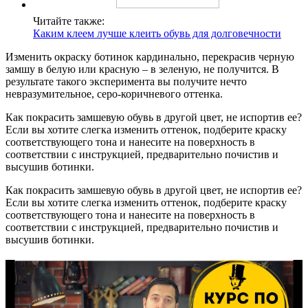
Читайте также:
Каким клеем лучше клеить обувь для долговечности
Изменить окраску ботинок кардинально, перекрасив черную
замшу в белую или красную – в зеленую, не получится. В
результате такого эксперимента вы получите нечто
невразумительное, серо-коричневого оттенка.
Как покрасить замшевую обувь в другой цвет, не испортив ее?
Если вы хотите слегка изменить оттенок, подберите краску
соответствующего тона и нанесите на поверхность в
соответствии с инструкцией, предварительно почистив и
высушив ботинки.
Как покрасить замшевую обувь в другой цвет, не испортив ее?
Если вы хотите слегка изменить оттенок, подберите краску
соответствующего тона и нанесите на поверхность в
соответствии с инструкцией, предварительно почистив и
высушив ботинки.