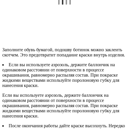
Заполните обувь бумагой, подошву ботинок можно заклеить
скотчем. Это предотвратит попадание краски внутрь изделия.
Если вы используете аэрозоль, держите баллончик на
одинаковом расстоянии от поверхности в процессе
окрашивания, равномерно распыляя состав. При покраске
жидкими веществами используйте поролоновую губку для
нанесения краски.
Если вы используете аэрозоль, держите баллончик на
одинаковом расстоянии от поверхности в процессе
окрашивания, равномерно распыляя состав. При покраске
жидкими веществами используйте поролоновую губку для
нанесения краски.
После окончания работы дайте краске высохнуть. Нередко