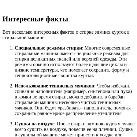
Интересные факты
Вот несколько интересных фактов о стирке зимних курток в
стиральной машине:
Специальные режимы стирки
: Многие современные
стиральные машины имеют специальные режимы для
стирки деликатных тканей или верхней одежды. Эти
режимы обычно используют более щадящие циклы и
низкие температуры, что помогает сохранить форму и
теплоизоляционные свойства куртки.
Использование теннисных мячиков
: Чтобы избежать
сбивания наполнителя (например, синтепона или пуха)
в комки во время стирки, можно добавить в барабан
стиральной машины несколько чистых теннисных
мячиков. Они будут «разбивать» наполнитель, помогая
сохранить равномерное распределение утеплителя.
Сушка на воздухе
: После стирки зимнюю куртку лучше
всего сушить на воздухе, повесив ее на плечики. Сушка
в сушильной машине может привести к усадке или