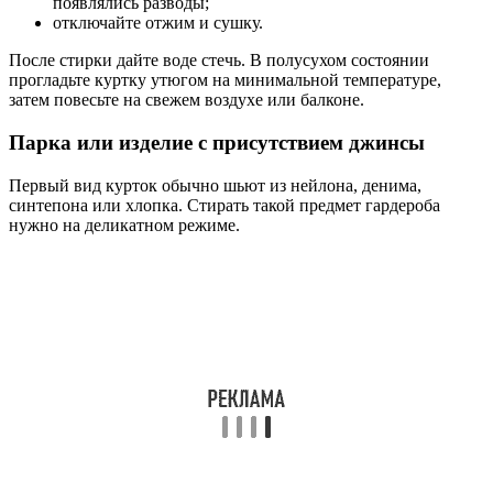
появлялись разводы;
отключайте отжим и сушку.
После стирки дайте воде стечь. В полусухом состоянии
прогладьте куртку утюгом на минимальной температуре,
затем повесьте на свежем воздухе или балконе.
Парка или изделие с присутствием джинсы
Первый вид курток обычно шьют из нейлона, денима,
синтепона или хлопка. Стирать такой предмет гардероба
нужно на деликатном режиме.