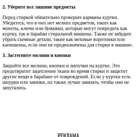
2. Уберите все лишние предметы
Перед стиркой обязательно проверьте карманы куртки.
Убедитесь, что в них нет мелких предметов, таких как
монеты, ключи или бумажки, которые могут повредить как
куртку, так и барабан стиральной машины. Также не забудьте
убрать съемные детали, такие как меховые воротники или
капюшоны, если они не предназначены для стирки в машине.
3. Застегните молнии и кнопки
Закройте все молнии, кнопки и липучки на куртке. Это
предотвратит зацепление ткани во время стирки и защитит
другие вещи в барабане от повреждений. Если у куртки есть
шнурки или завязки, их также лучше завязать, чтобы они не
запутались.