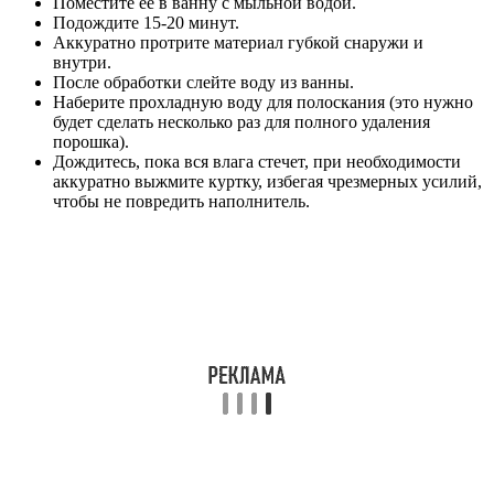
Поместите ее в ванну с мыльной водой.
Подождите 15-20 минут.
Аккуратно протрите материал губкой снаружи и
внутри.
После обработки слейте воду из ванны.
Наберите прохладную воду для полоскания (это нужно
будет сделать несколько раз для полного удаления
порошка).
Дождитесь, пока вся влага стечет, при необходимости
аккуратно выжмите куртку, избегая чрезмерных усилий,
чтобы не повредить наполнитель.