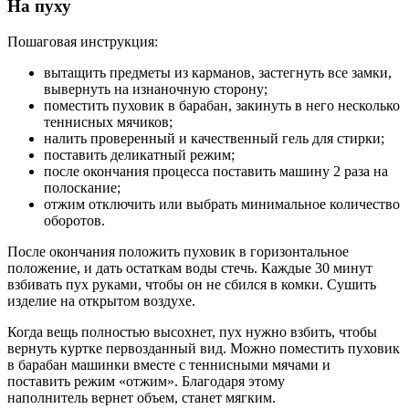
На пуху
Пошаговая инструкция:
вытащить предметы из карманов, застегнуть все замки,
вывернуть на изнаночную сторону;
поместить пуховик в барабан, закинуть в него несколько
теннисных мячиков;
налить проверенный и качественный гель для стирки;
поставить деликатный режим;
после окончания процесса поставить машину 2 раза на
полоскание;
отжим отключить или выбрать минимальное количество
оборотов.
После окончания положить пуховик в горизонтальное
положение, и дать остаткам воды стечь. Каждые 30 минут
взбивать пух руками, чтобы он не сбился в комки. Сушить
изделие на открытом воздухе.
Когда вещь полностью высохнет, пух нужно взбить, чтобы
вернуть куртке первозданный вид. Можно поместить пуховик
в барабан машинки вместе с теннисными мячами и
поставить режим «отжим». Благодаря этому
наполнитель вернет объем, станет мягким.