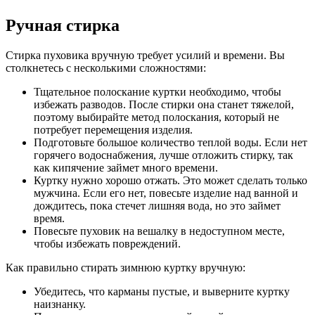
Ручная стирка
Стирка пуховика вручную требует усилий и времени. Вы
столкнетесь с несколькими сложностями:
Тщательное полоскание куртки необходимо, чтобы
избежать разводов. После стирки она станет тяжелой,
поэтому выбирайте метод полоскания, который не
потребует перемещения изделия.
Подготовьте большое количество теплой воды. Если нет
горячего водоснабжения, лучше отложить стирку, так
как кипячение займет много времени.
Куртку нужно хорошо отжать. Это может сделать только
мужчина. Если его нет, повесьте изделие над ванной и
дождитесь, пока стечет лишняя вода, но это займет
время.
Повесьте пуховик на вешалку в недоступном месте,
чтобы избежать повреждений.
Как правильно стирать зимнюю куртку вручную:
Убедитесь, что карманы пустые, и выверните куртку
наизнанку.