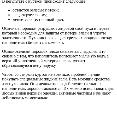
В результате с курткой происходит следующее:
остаются белесые потеки;
вещь теряет форму;
меняется естественный цвет.
Обычные порошки разрушают жировой слой пуха и перьев,
который необходим для защиты от потери влаги и утраты
эластичности. Пуховик прекращает греть в холодную погоду,
наполнитель сбивается в комочки.
Обыкновенный порошок плохо смывается с изделия. Это
связано с тем, что наполнитель поглощает мыльную воду, а
верхний уплотненный материал не выпускает
образовавшуюся пену наружу.
Чтобы со стиркой курток не возникло проблем, лучше
покупать специальные жидкие гели. Есть моющие средства
для пуховиков. Они деликатно воздействуют на ткань и
наполнитель, хорошо смываются. Их можно использовать для
любых видов верхней одежды, активные частицы начинают
действовать моментально.