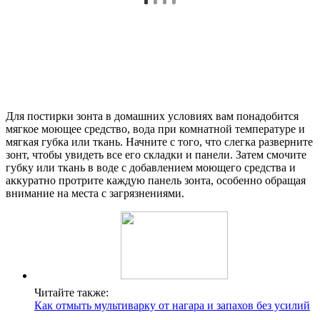
Для постирки зонта в домашних условиях вам понадобится
мягкое моющее средство, вода при комнатной температуре и
мягкая губка или ткань. Начните с того, что слегка разверните
зонт, чтобы увидеть все его складки и панели. Затем смочите
губку или ткань в воде с добавлением моющего средства и
аккуратно протрите каждую панель зонта, особенно обращая
внимание на места с загрязнениями.
Читайте также:
Как отмыть мультиварку от нагара и запахов без усилий