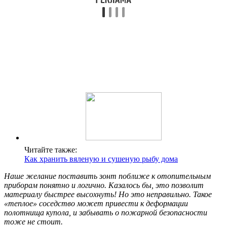
Читайте также:
Как хранить вяленую и сушеную рыбу дома
Наше желание поставить зонт поближе к отопительным
приборам понятно и логично. Казалось бы, это позволит
материалу быстрее высохнуть! Но это неправильно. Такое
«теплое» соседство может привести к деформации
полотнища купола, и забывать о пожарной безопасности
тоже не стоит.