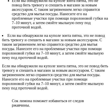
Если вы обнаружили на куполе зонта пятна, это не
повод бить тревогу и спешить в магазин за новым
аксессуаром. С таким загрязнением легко справится
средство для мытья посуды. Нанесите его на
проблемные участки при помощи поролоновой губки на
7–10 минут, а затем смойте мыльную пену под
проточной водой.
Если вы обнаружили на куполе зонта пятна, это не повод
бить тревогу и спешить в магазин за новым аксессуаром. С
таким загрязнением легко справится средство для мытья
посуды. Нанесите его на проблемные участки при помощи
поролоновой губки на 7–10 минут, а затем смойте мыльную
пену под проточной водой.
Если вы обнаружили на куполе зонта пятна, это не повод бить
тревогу и спешить в магазин за новым аксессуаром. С таким
загрязнением легко справится средство для мытья посуды.
Нанесите его на проблемные участки при помощи
поролоновой губки на 7–10 минут, а затем смойте мыльную
пену под проточной водой.
Сок лимона поможет избавиться от следов
ржавчины.