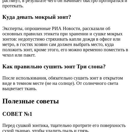
растянут, в результате чего он начинает быстро протираться и
протекать.
Куда девать мокрый зонт?
Эксперты, опрошенные РИА Новости, рассказали об
основных правилах этикета при хранении и сушке мокрых
зонтов: недопустимо стряхивать капли дождя в офисе или
метро, в гостях хозяин сам должен выбрать место, куда
положить зонт, кроме этого, его можно временно поместить в
чехол или пакет.
Как правильно сушить зонт Три слона?
После использования, обязательно сушить зонт в открытом
виде в темном месте (не на солнце). От солнечного света
выцветает ткань.
Полезные советы
СОВЕТ №1
Перед сушкой зонтика, тщательно протрите его поверхность
сухой тканью, чтобы удалить пыль и грязь.