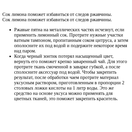
Сок лимона поможет избавиться от следов ржавчины.
Сок лимона поможет избавиться от следов ржавчины.
Ржавые пятна на металлических частях исчезнут, если
применить лимонный сок. Протрите нужные участки
ватным тампоном, пропитанным соком цитруса, а затем
ополосните их под водой и подержите некоторое время
над паром.
Когда черный зонтик потерял насыщенный цвет,
вернуть его поможет крепко заваренный чай. Для этого
протрите ткань смоченной в заварке губкой, а после
сполосните аксессуар под водой. Чтобы закрепить
результат, после обработки чаем протрите материал
уксусным раствором, приготовленным в пропорции 2
столовых ложки кислоты на 1 литр воды. Это же
средство на основе уксуса можно применять для
цветных тканей, это поможет закрепить краситель.