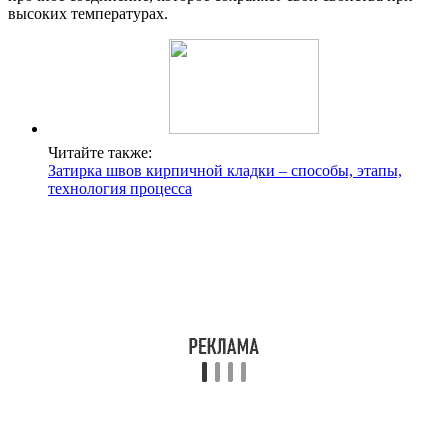
высоких температурах.
Читайте также:
Затирка швов кирпичной кладки – способы, этапы,
технология процесса