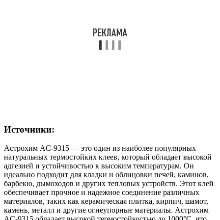
Источники:
Астрохим AC-9315 — это один из наиболее популярных
натуральных термостойких клеев, который обладает высокой
адгезией и устойчивостью к высоким температурам. Он
идеально подходит для кладки и облицовки печей, каминов,
барбекю, дымоходов и других тепловых устройств. Этот клей
обеспечивает прочное и надежное соединение различных
материалов, таких как керамическая плитка, кирпич, шамот,
камень, металл и другие огнеупорные материалы. Астрохим
AC-9315 обладает высокой термостойкостью до 1000°C, что