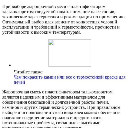
При выборе жаропрочной смеси с пластификатором
талькохлоритом следует обращать внимание на ее состав,
технические характеристики и рекомендации по применению.
Оптимальный выбор клея зависит от конкретных условий
эксплуатации и требований к термостойкости, прочности и
устойчивости к высоким температурам.
Читайте также:
Чем покрасить камин или все о термостойкой краске для
печей
Жаропрочная смесь с пластификатором талькохлоритом
является надежным и эффективным материалом для
обеспечения безопасной и долговечной работы печей,
каминов и других термических устройств. При правильном
выборе и использовании этого вида клея можно обеспечить
надежное соединение материалов и предотвратить
потенциальные проблемы, связанные с высокими
температурами и тепловыми нагрузками.