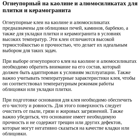
Огнеупорный на каолине и алюмосиликатах для
плитки и керамогранита
Огнеупорные клеи на каолине и алюмосиликатах
предназначены для облицовки печей, каминов, барбекю, а
также для укладки плитки и керамогранита в условиях
высоких температур. Эти клеи отличаются высокой
термостойкостью и прочностью, что делает их идеальным
выбором для таких задач.
При выборе огнеупорного клея на каолине и алюмосиликатах
необходимо обратить внимание на его состав, который
должен быть адаптирован к условиям эксплуатации. Также
важно учитывать температурные характеристики клея, чтобы
он соответствовал температурным режимам работы
облицовки или укладки плитки.
При подготовке основания для клея необходимо обеспечить
его чистоту и ровность. Для этого поверхность следует
очистить от пыли, грязи и жировых загрязнений. Также
важно убедиться, что основание имеет необходимую
прочность и не содержит трещин или других дефектов,
которые могут негативно сказаться на качестве кладки или
облицовки.