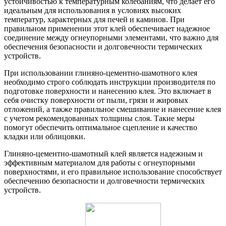
устойчивостью к температурным колебаниям, что делает его
идеальным для использования в условиях высоких
температур, характерных для печей и каминов. При
правильном применении этот клей обеспечивает надежное
соединение между огнеупорными элементами, что важно для
обеспечения безопасности и долговечности термических
устройств.
При использовании глиняно-цементно-шамотного клея
необходимо строго соблюдать инструкции производителя по
подготовке поверхности и нанесению клея. Это включает в
себя очистку поверхности от пыли, грязи и жировых
отложений, а также правильное смешивание и нанесение клея
с учетом рекомендованных толщины слоя. Такие меры
помогут обеспечить оптимальное сцепление и качество
кладки или облицовки.
Глиняно-цементно-шамотный клей является надежным и
эффективным материалом для работы с огнеупорными
поверхностями, и его правильное использование способствует
обеспечению безопасности и долговечности термических
устройств.