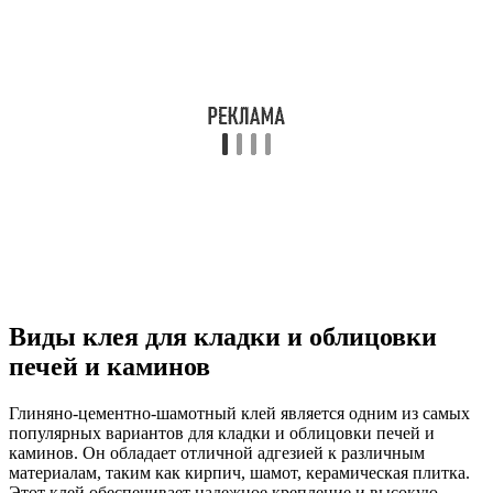
Виды клея для кладки и облицовки
печей и каминов
Глиняно-цементно-шамотный клей является одним из самых
популярных вариантов для кладки и облицовки печей и
каминов. Он обладает отличной адгезией к различным
материалам, таким как кирпич, шамот, керамическая плитка.
Этот клей обеспечивает надежное крепление и высокую