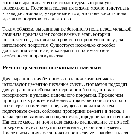
которая выравнивает его и создает идеально ровную
поверхность. После затвердевания стяжки можно приступать
к укладке ламината, уверенные в том, что поверхность пола
идеально подготовлена для этого.
Таким образом, выравнивание бетонного пола перед укладкой
ламината представляет собой важный этап, который
позволяет создать идеально ровную и прочную основу для
напольного покрытия. Существует несколько способов
достижения этой цели, и каждый из них имеет свои
особенности и преимущества.
Ремонт цементно-песчаными смесями
Для выравнивания бетонного пола под ламинат часто
используют цементно-песчаные смеси. Этот метод подходит
для устранения небольших неровностей и подготовки
поверхности к укладке напольного покрытия. Прежде чем
приступить к работе, необходимо тщательно очистить пол от
пыли, грязи и остатков предыдущего покрытия. Затем
подготовьте смесь, соблюдая пропорции цемента и песка, а
также добавляя воду до получения однородной консистенции.
Нанесите смесь на пол и равномерно распределите ее по всей
поверхности, используя шпатель или другой инструмент.
После высыхания смеси поверхность следует шлифовать для