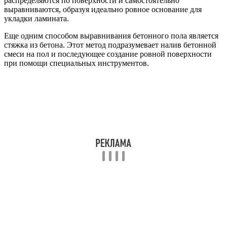
распределяются по поверхности и самостоятельно
выравниваются, образуя идеально ровное основание для
укладки ламината.
Еще одним способом выравнивания бетонного пола является
стяжка из бетона. Этот метод подразумевает налив бетонной
смеси на пол и последующее создание ровной поверхности
при помощи специальных инструментов.