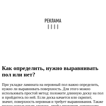
Как определить, нужно выравнивать
пол или нет?
При укладке ламината на неровный пол важно определить,
нужно ли выравнивать поверхность. Для этого можно
использовать простой метод: положите длинную доску на пол
и пройдитесь по ней. Если доска качается или скрипит,
значит, поверхность неровная и требует выравнивания. Также
можно использовать уровень, чтобы проверить неровности