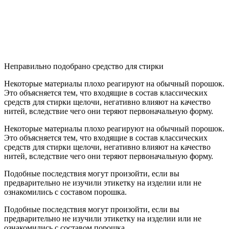
Неправильно подобрано средство для стирки
Некоторые материалы плохо реагируют на обычный порошок.
Это объясняется тем, что входящие в состав классических
средств для стирки щелочи, негативно влияют на качество
нитей, вследствие чего они теряют первоначальную форму.
Некоторые материалы плохо реагируют на обычный порошок.
Это объясняется тем, что входящие в состав классических
средств для стирки щелочи, негативно влияют на качество
нитей, вследствие чего они теряют первоначальную форму.
Подобные последствия могут произойти, если вы
предварительно не изучили этикетку на изделии или не
ознакомились с составом порошка.
Подобные последствия могут произойти, если вы
предварительно не изучили этикетку на изделии или не
ознакомились с составом порошка.