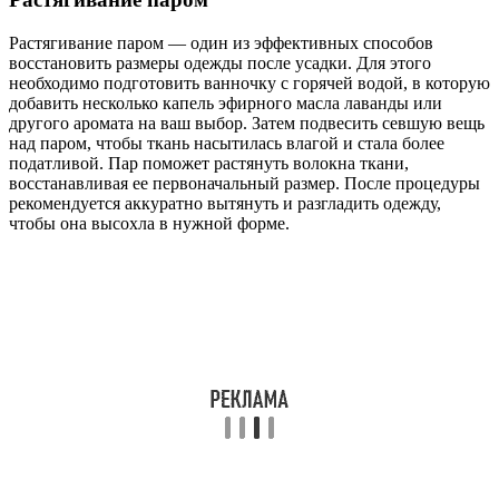
Растягивание паром — один из эффективных способов
восстановить размеры одежды после усадки. Для этого
необходимо подготовить ванночку с горячей водой, в которую
добавить несколько капель эфирного масла лаванды или
другого аромата на ваш выбор. Затем подвесить севшую вещь
над паром, чтобы ткань насытилась влагой и стала более
податливой. Пар поможет растянуть волокна ткани,
восстанавливая ее первоначальный размер. После процедуры
рекомендуется аккуратно вытянуть и разгладить одежду,
чтобы она высохла в нужной форме.