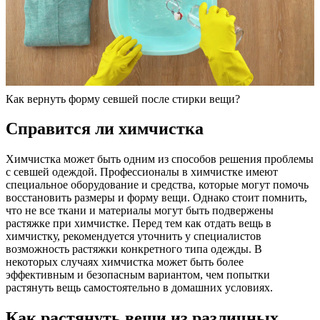
Как вернуть форму севшей после стирки вещи?
Справится ли химчистка
Химчистка может быть одним из способов решения проблемы
с севшей одеждой. Профессионалы в химчистке имеют
специальное оборудование и средства, которые могут помочь
восстановить размеры и форму вещи. Однако стоит помнить,
что не все ткани и материалы могут быть подвержены
растяжке при химчистке. Перед тем как отдать вещь в
химчистку, рекомендуется уточнить у специалистов
возможность растяжки конкретного типа одежды. В
некоторых случаях химчистка может быть более
эффективным и безопасным вариантом, чем попытки
растянуть вещь самостоятельно в домашних условиях.
Как растянуть вещи из различных