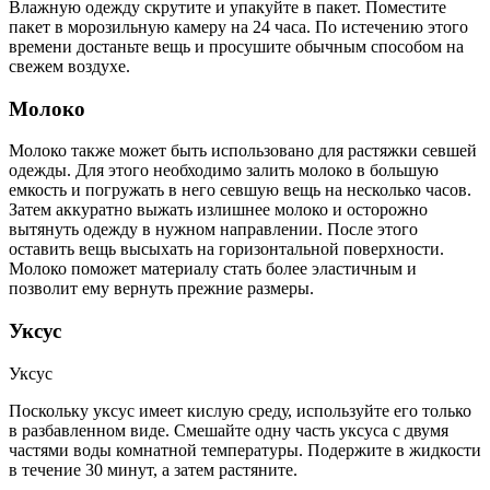
Влажную одежду скрутите и упакуйте в пакет. Поместите
пакет в морозильную камеру на 24 часа. По истечению этого
времени достаньте вещь и просушите обычным способом на
свежем воздухе.
Молоко
Молоко также может быть использовано для растяжки севшей
одежды. Для этого необходимо залить молоко в большую
емкость и погружать в него севшую вещь на несколько часов.
Затем аккуратно выжать излишнее молоко и осторожно
вытянуть одежду в нужном направлении. После этого
оставить вещь высыхать на горизонтальной поверхности.
Молоко поможет материалу стать более эластичным и
позволит ему вернуть прежние размеры.
Уксус
Уксус
Поскольку уксус имеет кислую среду, используйте его только
в разбавленном виде. Смешайте одну часть уксуса с двумя
частями воды комнатной температуры. Подержите в жидкости
в течение 30 минут, а затем растяните.