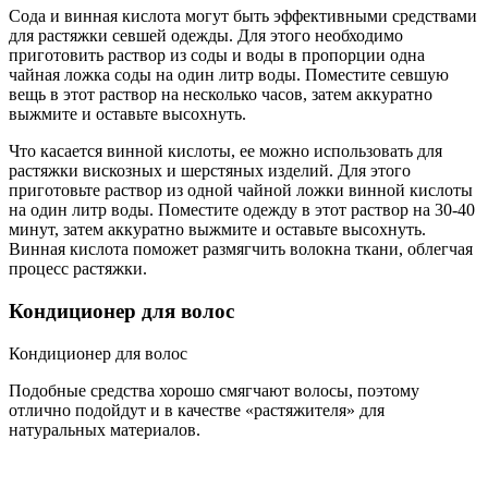
Сода и винная кислота могут быть эффективными средствами
для растяжки севшей одежды. Для этого необходимо
приготовить раствор из соды и воды в пропорции одна
чайная ложка соды на один литр воды. Поместите севшую
вещь в этот раствор на несколько часов, затем аккуратно
выжмите и оставьте высохнуть.
Что касается винной кислоты, ее можно использовать для
растяжки вискозных и шерстяных изделий. Для этого
приготовьте раствор из одной чайной ложки винной кислоты
на один литр воды. Поместите одежду в этот раствор на 30-40
минут, затем аккуратно выжмите и оставьте высохнуть.
Винная кислота поможет размягчить волокна ткани, облегчая
процесс растяжки.
Кондиционер для волос
Кондиционер для волос
Подобные средства хорошо смягчают волосы, поэтому
отлично подойдут и в качестве «растяжителя» для
натуральных материалов.