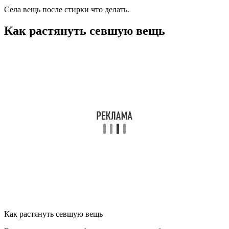
Села вещь после стирки что делать.
Как растянуть севшую вещь
Как растянуть севшую вещь