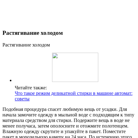
Растягивание холодом
Растягивание холодом
Читайте также:
Что такое режим деликатной стирки в машине автомат:
советы
Подобная процедура спасет любимую вещь от усадки. Для
начала замочите одежду в мыльной воде с подходящим к типу
материала средством для стирки. Подержите вещь в воде не
менее получаса, затем ополосните и отожмите полотенцем.
Влажную одежду скрутите и упакуйте в пакет. Поместите
пакет в морозильную камеру на 24 часа. По истечению этого