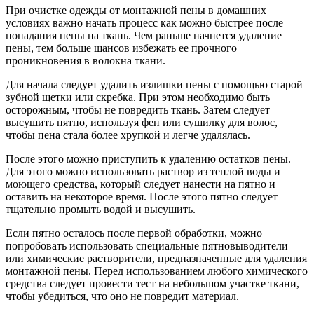
При очистке одежды от монтажной пены в домашних
условиях важно начать процесс как можно быстрее после
попадания пены на ткань. Чем раньше начнется удаление
пены, тем больше шансов избежать ее прочного
проникновения в волокна ткани.
Для начала следует удалить излишки пены с помощью старой
зубной щетки или скребка. При этом необходимо быть
осторожным, чтобы не повредить ткань. Затем следует
высушить пятно, используя фен или сушилку для волос,
чтобы пена стала более хрупкой и легче удалялась.
После этого можно приступить к удалению остатков пены.
Для этого можно использовать раствор из теплой воды и
моющего средства, который следует нанести на пятно и
оставить на некоторое время. После этого пятно следует
тщательно промыть водой и высушить.
Если пятно осталось после первой обработки, можно
попробовать использовать специальные пятновыводители
или химические растворители, предназначенные для удаления
монтажной пены. Перед использованием любого химического
средства следует провести тест на небольшом участке ткани,
чтобы убедиться, что оно не повредит материал.