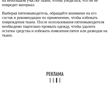
на небольшом участке ткани, чтобы убедиться, что он не
повредит материал.
Выбирая пятновыводитель, обращайте внимание на его
состав и рекомендации по применению, чтобы избежать
повреждения ткани. После использования пятновыводителя
необходимо тщательно промыть одежду, чтобы удалить
остатки средства и избежать появления пятен или разводов на
ткани.