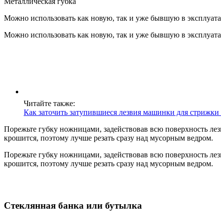
Металлическая губка
Можно использовать как новую, так и уже бывшую в эксплуатац
Можно использовать как новую, так и уже бывшую в эксплуатац
Читайте также:
Как заточить затупившиеся лезвия машинки для стрижки 
Порежьте губку ножницами, задействовав всю поверхность лезв
крошится, поэтому лучше резать сразу над мусорным ведром.
Порежьте губку ножницами, задействовав всю поверхность лезв
крошится, поэтому лучше резать сразу над мусорным ведром.
Стеклянная банка или бутылка