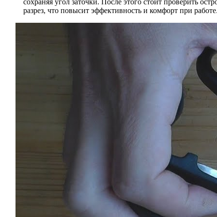
сохраняя угол заточки. После этого стоит проверить ос
разрез, что повысит эффективность и комфорт при работе