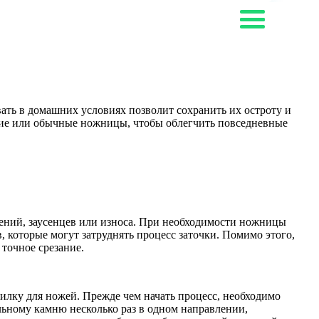
ть в домашних условиях позволит сохранить их остроту и
кие или обычные ножницы, чтобы облегчить повседневные
дений, заусенцев или износа. При необходимости ножницы
 которые могут затруднять процесс заточки. Помимо этого,
точное срезание.
лку для ножей. Прежде чем начать процесс, необходимо
льному камню несколько раз в одном направлении,