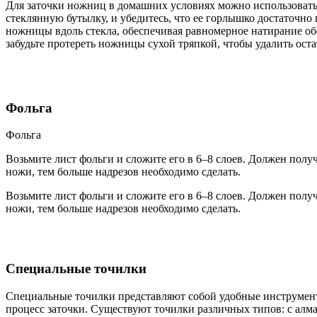
Для заточки ножниц в домашних условиях можно использовать 
стеклянную бутылку, и убедитесь, что ее горлышко достаточно
ножницы вдоль стекла, обеспечивая равномерное натирание обо
забудьте протереть ножницы сухой тряпкой, чтобы удалить оста
Фольга
Фольга
Возьмите лист фольги и сложите его в 6–8 слоев. Должен полу
ножи, тем больше надрезов необходимо сделать.
Возьмите лист фольги и сложите его в 6–8 слоев. Должен полу
ножи, тем больше надрезов необходимо сделать.
Специальные точилки
Специальные точилки представляют собой удобные инструмен
процесс заточки. Существуют точилки различных типов: с ал