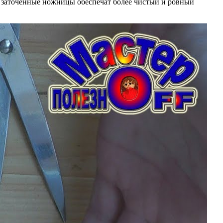
но заточенные ножницы обеспечат более чистый и ровный