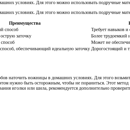
ашних условиях. Для этого можно использовать подручные мате
ашних условиях. Для этого можно использовать подручные мате
Преимущества
ый способ
Требует навыков и
 острую заточку
Более трудоемкий 
 способ
Может не обеспечи
способ, обеспечивающий идеальную заточку
Дорогостоящий и т
бов наточить ножницы в домашних условиях. Для этого возьмит
этом нужно быть осторожным, чтобы не пораниться. Этот метод 
ования иголки или шила, рекомендуется дополнительно проверит