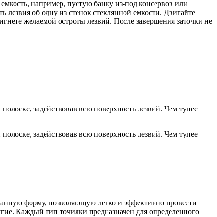
емкость, например, пустую банку из-под консервов или
ь лезвия об одну из стенок стеклянной емкости. Двигайте
тигнете желаемой остроты лезвий. После завершения заточки не
 полоске, задействовав всю поверхность лезвий. Чем тупее
 полоске, задействовав всю поверхность лезвий. Чем тупее
танную форму, позволяющую легко и эффективно провести
угие. Каждый тип точилки предназначен для определенного