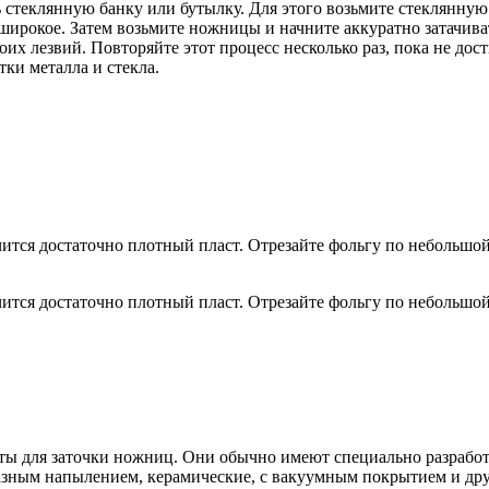
стеклянную банку или бутылку. Для этого возьмите стеклянную 
 широкое. Затем возьмите ножницы и начните аккуратно затачиват
их лезвий. Повторяйте этот процесс несколько раз, пока не дос
тки металла и стекла.
чится достаточно плотный пласт. Отрезайте фольгу по небольшой
чится достаточно плотный пласт. Отрезайте фольгу по небольшой
ты для заточки ножниц. Они обычно имеют специально разрабо
мазным напылением, керамические, с вакуумным покрытием и др