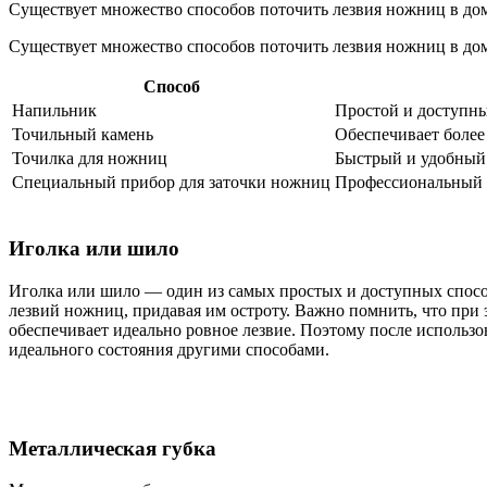
Существует множество способов поточить лезвия ножниц в дом
Существует множество способов поточить лезвия ножниц в дом
Способ
Напильник
Простой и доступн
Точильный камень
Обеспечивает более
Точилка для ножниц
Быстрый и удобный
Специальный прибор для заточки ножниц
Профессиональный 
Иголка или шило
Иголка или шило — один из самых простых и доступных спосо
лезвий ножниц, придавая им остроту. Важно помнить, что при 
обеспечивает идеально ровное лезвие. Поэтому после использ
идеального состояния другими способами.
Металлическая губка