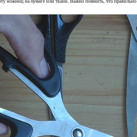
троту ножниц на бумаге или ткани. Важно помнить, что правиль
.