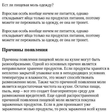
Ест ли пищевая моль одежду?
Взрослая особь вообще ничем не питается, однако
откладывает яйца только на продуктах питания, поэтому
можете не переживать за одежду, ее она не тронет.
Взрослая особь вообще ничем не питается, однако
откладывает яйца только на продуктах питания, поэтому
можете не переживать за одежду, ее она не тронет.
Причины появления
Причины появления пищевой моли на кухне могут быть
разнообразными. Одной из основных причин является
неправильное хранение продуктов. Если продукты хранятся в
неплотно закрытой упаковке или в неподходящих условиях
температуры и влажности, это может способствовать
размножению моли. Также часто причиной появления моли
является недостаточная чистота на кухне. Остатки пищи,
пыль, жир – все это создает благоприятную среду для
размножения вредителей. Еще одной распространенной
причиной появления пищевой моли является покупка
зараженных продуктов. Если в дом проникают уже
зараженные молью продукты, то риск заражения всей кухни