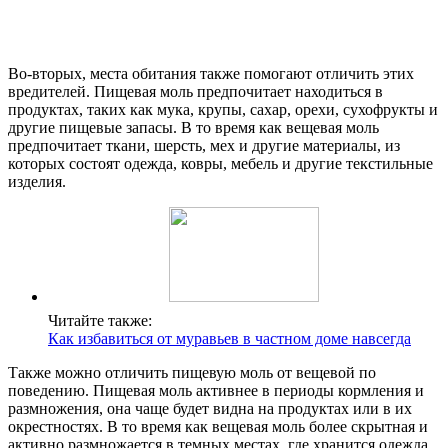
Во-вторых, места обитания также помогают отличить этих
вредителей. Пищевая моль предпочитает находиться в
продуктах, таких как мука, крупы, сахар, орехи, сухофрукты и
другие пищевые запасы. В то время как вещевая моль
предпочитает ткани, шерсть, мех и другие материалы, из
которых состоят одежда, ковры, мебель и другие текстильные
изделия.
Читайте также:
Как избавиться от муравьев в частном доме навсегда
Также можно отличить пищевую моль от вещевой по
поведению. Пищевая моль активнее в периоды кормления и
размножения, она чаще будет видна на продуктах или в их
окрестностях. В то время как вещевая моль более скрытная и
активно размножается в темных местах, где хранится одежда