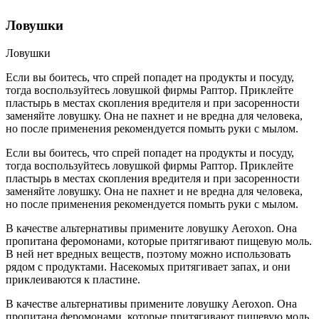
Ловушки
Ловушки
Если вы боитесь, что спрей попадет на продукты и посуду,
тогда воспользуйтесь ловушкой фирмы Раптор. Приклейте
пластырь в местах скопления вредителя и при засоренности
заменяйте ловушку. Она не пахнет и не вредна для человека,
но после применения рекомендуется помыть руки с мылом.
Если вы боитесь, что спрей попадет на продукты и посуду,
тогда воспользуйтесь ловушкой фирмы Раптор. Приклейте
пластырь в местах скопления вредителя и при засоренности
заменяйте ловушку. Она не пахнет и не вредна для человека,
но после применения рекомендуется помыть руки с мылом.
В качестве альтернативы примените ловушку Aeroxon. Она
пропитана феромонами, которые притягивают пищевую моль.
В ней нет вредных веществ, поэтому можно использовать
рядом с продуктами. Насекомых притягивает запах, и они
приклеиваются к пластине.
В качестве альтернативы примените ловушку Aeroxon. Она
пропитана феромонами, которые притягивают пищевую моль.