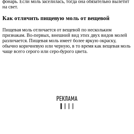
фонарь. Если моль заселилась, тогда она обязательно вылетит
на свет.
Как отличить пищевую моль от вещевой
Пищевая моль отличается от вещевой по нескольким
признакам. Во-первых, внешний вид этих двух видов молей
различается. Пищевая моль имеет более яркую окраску,
обычно коричневую или черную, в то время как вещевая моль
чаще всего серого или серо-бурого цвета.