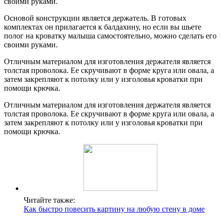
своими руками.
Основой конструкции является держатель. В готовых
комплектах он прилагается к балдахину, но если вы шьете
полог на кроватку малыша самостоятельно, можно сделать его
своими руками.
Отличным материалом для изготовления держателя является
толстая проволока. Ее скручивают в форме круга или овала, а
затем закрепляют к потолку или у изголовья кроватки при
помощи крючка.
Отличным материалом для изготовления держателя является
толстая проволока. Ее скручивают в форме круга или овала, а
затем закрепляют к потолку или у изголовья кроватки при
помощи крючка.
Читайте также:
Как быстро повесить картину на любую стену в доме