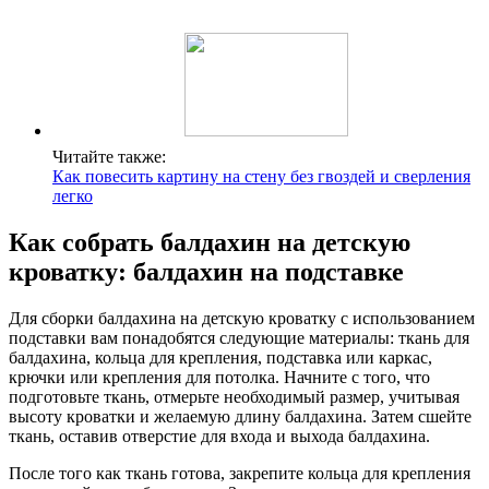
Читайте также:
Как повесить картину на стену без гвоздей и сверления
легко
Как собрать балдахин на детскую
кроватку: балдахин на подставке
Для сборки балдахина на детскую кроватку с использованием
подставки вам понадобятся следующие материалы: ткань для
балдахина, кольца для крепления, подставка или каркас,
крючки или крепления для потолка. Начните с того, что
подготовьте ткань, отмерьте необходимый размер, учитывая
высоту кроватки и желаемую длину балдахина. Затем сшейте
ткань, оставив отверстие для входа и выхода балдахина.
После того как ткань готова, закрепите кольца для крепления