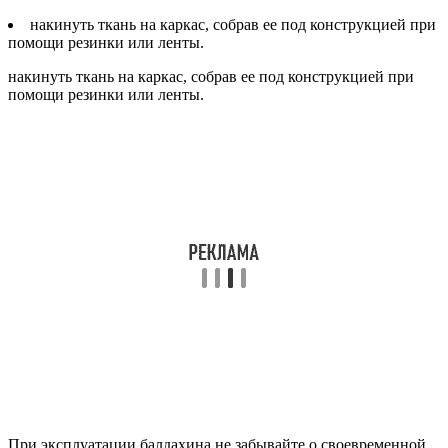
накинуть ткань на каркас, собрав ее под конструкцией при
помощи резинки или ленты.
накинуть ткань на каркас, собрав ее под конструкцией при
помощи резинки или ленты.
При эксплуатации балдахина не забывайте о своевременной