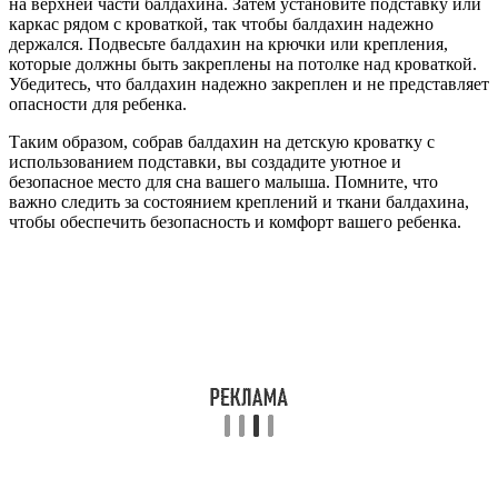
на верхней части балдахина. Затем установите подставку или
каркас рядом с кроваткой, так чтобы балдахин надежно
держался. Подвесьте балдахин на крючки или крепления,
которые должны быть закреплены на потолке над кроваткой.
Убедитесь, что балдахин надежно закреплен и не представляет
опасности для ребенка.
Таким образом, собрав балдахин на детскую кроватку с
использованием подставки, вы создадите уютное и
безопасное место для сна вашего малыша. Помните, что
важно следить за состоянием креплений и ткани балдахина,
чтобы обеспечить безопасность и комфорт вашего ребенка.