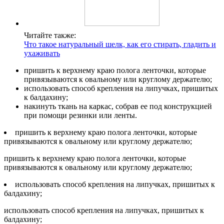
Читайте также:
Что такое натуральный шелк, как его стирать, гладить и
ухаживать
пришить к верхнему краю полога ленточки, которые
привязываются к овальному или круглому держателю;
использовать способ крепления на липучках, пришитых
к балдахину;
накинуть ткань на каркас, собрав ее под конструкцией
при помощи резинки или ленты.
пришить к верхнему краю полога ленточки, которые
привязываются к овальному или круглому держателю;
пришить к верхнему краю полога ленточки, которые
привязываются к овальному или круглому держателю;
использовать способ крепления на липучках, пришитых к
балдахину;
использовать способ крепления на липучках, пришитых к
балдахину;