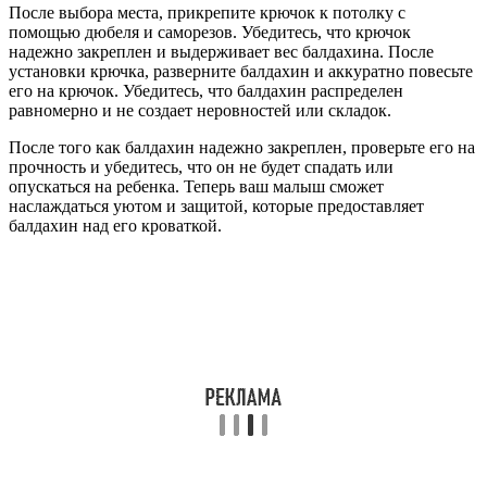
После выбора места, прикрепите крючок к потолку с
помощью дюбеля и саморезов. Убедитесь, что крючок
надежно закреплен и выдерживает вес балдахина. После
установки крючка, разверните балдахин и аккуратно повесьте
его на крючок. Убедитесь, что балдахин распределен
равномерно и не создает неровностей или складок.
После того как балдахин надежно закреплен, проверьте его на
прочность и убедитесь, что он не будет спадать или
опускаться на ребенка. Теперь ваш малыш сможет
наслаждаться уютом и защитой, которые предоставляет
балдахин над его кроваткой.