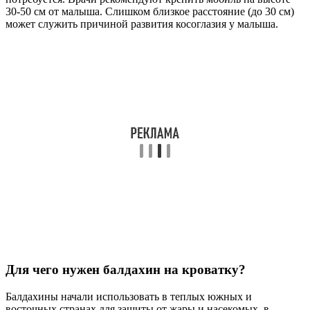
30-50 см от малыша. Слишком близкое расстояние (до 30 см)
может служить причиной развития косоглазия у малыша.
Для чего нужен балдахин на кроватку?
Балдахины начали использовать в теплых южных и
восточных странах для защиты от жары и насекомых, в