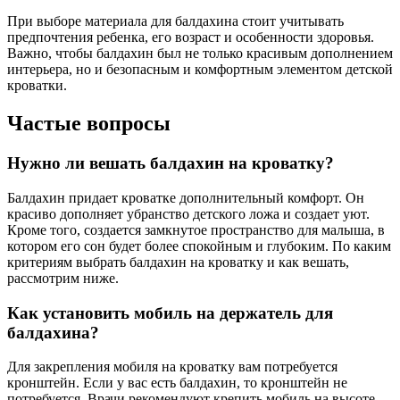
При выборе материала для балдахина стоит учитывать
предпочтения ребенка, его возраст и особенности здоровья.
Важно, чтобы балдахин был не только красивым дополнением
интерьера, но и безопасным и комфортным элементом детской
кроватки.
Частые вопросы
Нужно ли вешать балдахин на кроватку?
Балдахин придает кроватке дополнительный комфорт. Он
красиво дополняет убранство детского ложа и создает уют.
Кроме того, создается замкнутое пространство для малыша, в
котором его сон будет более спокойным и глубоким. По каким
критериям выбрать балдахин на кроватку и как вешать,
рассмотрим ниже.
Как установить мобиль на держатель для
балдахина?
Для закрепления мобиля на кроватку вам потребуется
кронштейн. Если у вас есть балдахин, то кронштейн не
потребуется. Врачи рекомендуют крепить мобиль на высоте