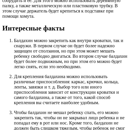
соорудить и ее. Для этого можно использовать деревянную
палку, а также металлическую или пластиковую трубку. В
этом случае держатель будет крепиться к подставке при
помощи хомута.
Интересные факты
Балдахин можно закрепить как внутри кроватки, так и
снаружи. В первом случае он будет более надежно
защищен от сползания, но при этом может мешать
ребенку свободно двигаться. Во втором случае балдахин
будет более подвижным, но при этом его можно будет
легко снять, если это необходимо.
Для крепления балдахина можно использовать
различные приспособления: каркас, крючки, кольца,
ленты, завязки и т. д. Выбор того или иного
приспособления зависит от конструкции кроватки и
самого балдахина, а также от того, какой способ
крепления вы считаете наиболее удобным.
Чтобы балдахин не мешал ребенку спать, его можно
закрепить так, чтобы он не закрывал лицо ребенка и не
попадал ему в рот или нос. Кроме того, балдахин не
должен быть слишком тяжелым, чтобы ребенок не смог