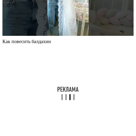
Как повесить балдахин