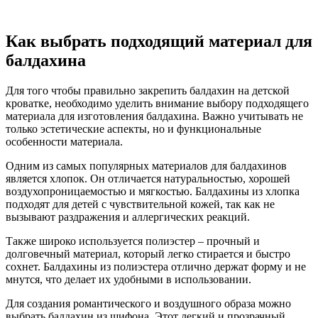
Как выбрать подходящий материал для
балдахина
Для того чтобы правильно закрепить балдахин на детской
кроватке, необходимо уделить внимание выбору подходящего
материала для изготовления балдахина. Важно учитывать не
только эстетические аспекты, но и функциональные
особенности материала.
Одним из самых популярных материалов для балдахинов
является хлопок. Он отличается натуральностью, хорошей
воздухопроницаемостью и мягкостью. Балдахины из хлопка
подходят для детей с чувствительной кожей, так как не
вызывают раздражения и аллергических реакций.
Также широко используется полиэстер – прочный и
долговечный материал, который легко стирается и быстро
сохнет. Балдахины из полиэстера отлично держат форму и не
мнутся, что делает их удобными в использовании.
Для создания романтического и воздушного образа можно
выбрать балдахин из шифона. Этот легкий и прозрачный