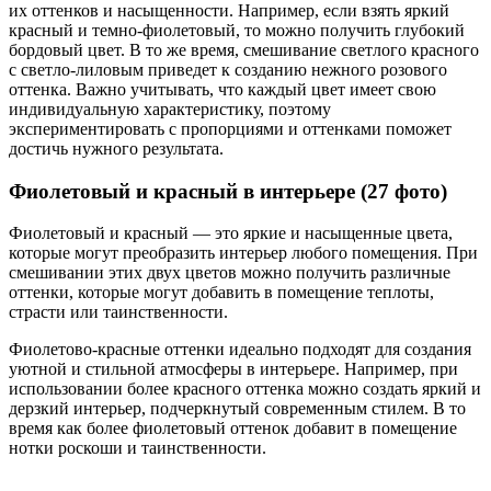
их оттенков и насыщенности. Например, если взять яркий
красный и темно-фиолетовый, то можно получить глубокий
бордовый цвет. В то же время, смешивание светлого красного
с светло-лиловым приведет к созданию нежного розового
оттенка. Важно учитывать, что каждый цвет имеет свою
индивидуальную характеристику, поэтому
экспериментировать с пропорциями и оттенками поможет
достичь нужного результата.
Фиолетовый и красный в интерьере (27 фото)
Фиолетовый и красный — это яркие и насыщенные цвета,
которые могут преобразить интерьер любого помещения. При
смешивании этих двух цветов можно получить различные
оттенки, которые могут добавить в помещение теплоты,
страсти или таинственности.
Фиолетово-красные оттенки идеально подходят для создания
уютной и стильной атмосферы в интерьере. Например, при
использовании более красного оттенка можно создать яркий и
дерзкий интерьер, подчеркнутый современным стилем. В то
время как более фиолетовый оттенок добавит в помещение
нотки роскоши и таинственности.