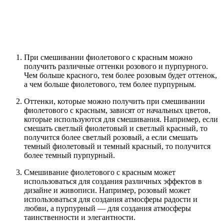
При смешивании фиолетового с красным можно
получить различные оттенки розового и пурпурного.
Чем больше красного, тем более розовым будет оттенок,
а чем больше фиолетового, тем более пурпурным.
Оттенки, которые можно получить при смешивании
фиолетового с красным, зависят от начальных цветов,
которые используются для смешивания. Например, если
смешать светлый фиолетовый и светлый красный, то
получится более светлый розовый, а если смешать
темный фиолетовый и темный красный, то получится
более темный пурпурный.
Смешивание фиолетового с красным может
использоваться для создания различных эффектов в
дизайне и живописи. Например, розовый может
использоваться для создания атмосферы радости и
любви, а пурпурный — для создания атмосферы
таинственности и элегантности.