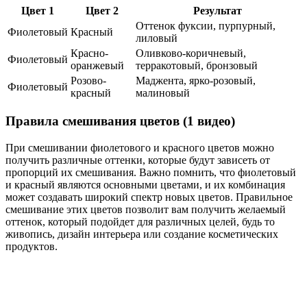
Цвет 1
Цвет 2
Результат
Оттенок фуксии, пурпурный,
Фиолетовый
Красный
лиловый
Красно-
Оливково-коричневый,
Фиолетовый
оранжевый
терракотовый, бронзовый
Розово-
Маджента, ярко-розовый,
Фиолетовый
красный
малиновый
Правила смешивания цветов (1 видео)
При смешивании фиолетового и красного цветов можно
получить различные оттенки, которые будут зависеть от
пропорций их смешивания. Важно помнить, что фиолетовый
и красный являются основными цветами, и их комбинация
может создавать широкий спектр новых цветов. Правильное
смешивание этих цветов позволит вам получить желаемый
оттенок, который подойдет для различных целей, будь то
живопись, дизайн интерьера или создание косметических
продуктов.