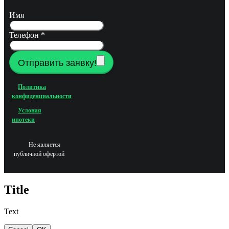
Имя
Телефон
*
Отправить заявку!
Политика
конфиденциальности
Условия
ипотеки
Не является
публичной офертой
Title
Text