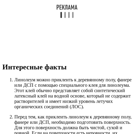
Интересные факты
Линолеум можно приклеить к деревянному полу, фанере
или ДСП с помощью специального клея для линолеума.
Этот клей обычно представляет собой синтетический
латексный клей на водной основе, который не содержит
растворителей и имеет низкий уровень летучих
органических соединений (ЛОС).
Перед тем, как приклеить линолеум к деревянному полу,
фанере или ДСП, необходимо подготовить поверхность.
Для этого поверхность должна быть чистой, сухой и
ровной. Если на поверхности есть неровности, их