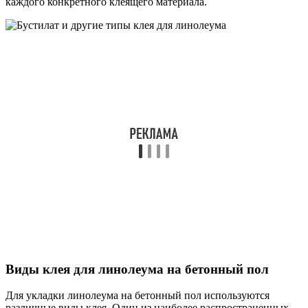
каждого конкретного клеящего материала.
Виды клея для линолеума на бетонный пол
Для укладки линолеума на бетонный пол используются
различные виды клея. Один из наиболее распространенных