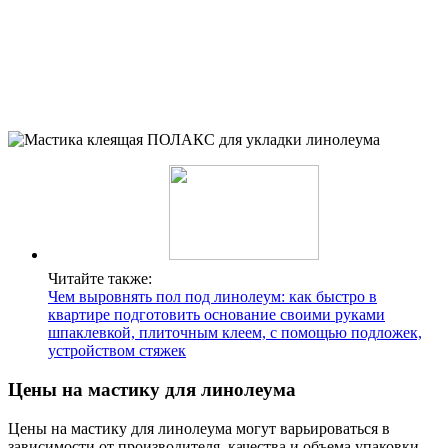
Читайте также:
Чем выровнять пол под линолеум: как быстро в
квартире подготовить основание своими руками
шпаклевкой, плиточным клеем, с помощью подложек,
устройством стяжек
Цены на мастику для линолеума
Цены на мастику для линолеума могут варьироваться в
зависимости от производителя, качества и объема упаковки.