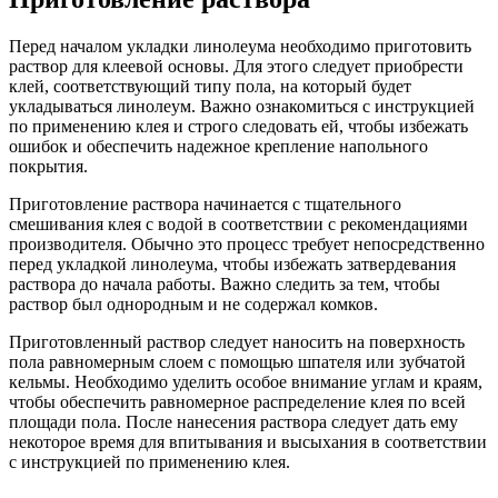
Перед началом укладки линолеума необходимо приготовить
раствор для клеевой основы. Для этого следует приобрести
клей, соответствующий типу пола, на который будет
укладываться линолеум. Важно ознакомиться с инструкцией
по применению клея и строго следовать ей, чтобы избежать
ошибок и обеспечить надежное крепление напольного
покрытия.
Приготовление раствора начинается с тщательного
смешивания клея с водой в соответствии с рекомендациями
производителя. Обычно это процесс требует непосредственно
перед укладкой линолеума, чтобы избежать затвердевания
раствора до начала работы. Важно следить за тем, чтобы
раствор был однородным и не содержал комков.
Приготовленный раствор следует наносить на поверхность
пола равномерным слоем с помощью шпателя или зубчатой
кельмы. Необходимо уделить особое внимание углам и краям,
чтобы обеспечить равномерное распределение клея по всей
площади пола. После нанесения раствора следует дать ему
некоторое время для впитывания и высыхания в соответствии
с инструкцией по применению клея.