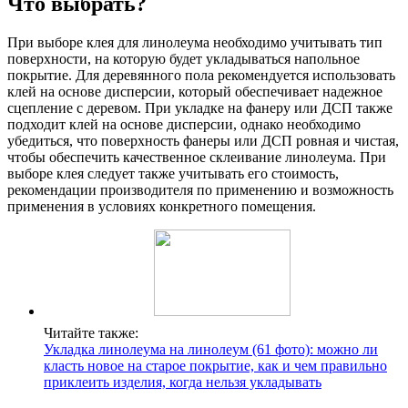
Что выбрать?
При выборе клея для линолеума необходимо учитывать тип
поверхности, на которую будет укладываться напольное
покрытие. Для деревянного пола рекомендуется использовать
клей на основе дисперсии, который обеспечивает надежное
сцепление с деревом. При укладке на фанеру или ДСП также
подходит клей на основе дисперсии, однако необходимо
убедиться, что поверхность фанеры или ДСП ровная и чистая,
чтобы обеспечить качественное склеивание линолеума. При
выборе клея следует также учитывать его стоимость,
рекомендации производителя по применению и возможность
применения в условиях конкретного помещения.
Читайте также:
Укладка линолеума на линолеум (61 фото): можно ли
класть новое на старое покрытие, как и чем правильно
приклеить изделия, когда нельзя укладывать