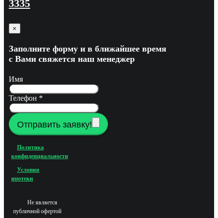
3335
×
Заполните форму и в ближайшее время
с Вами свяжется наш менеджер
Имя
Телефон
*
Отправить заявку!
Политика
конфиденциальности
Условия
ипотеки
Не является
публичной офертой