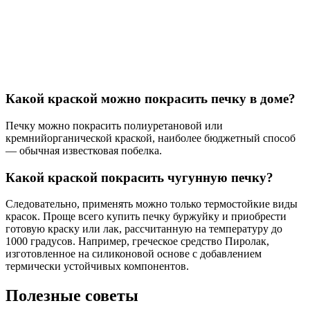
Какой краской можно покрасить печку в доме?
Печку можно покрасить полиуретановой или
кремнийорганической краской, наиболее бюджетный способ
— обычная известковая побелка.
Какой краской покрасить чугунную печку?
Следовательно, применять можно только термостойкие виды
красок. Проще всего купить печку буржуйку и приобрести
готовую краску или лак, рассчитанную на температуру до
1000 градусов. Например, греческое средство Пиролак,
изготовленное на силиконовой основе с добавлением
термически устойчивых компонентов.
Полезные советы