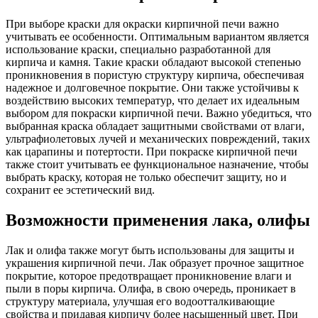
При выборе краски для окраски кирпичной печи важно
учитывать ее особенности. Оптимальным вариантом является
использование краски, специально разработанной для
кирпича и камня. Такие краски обладают высокой степенью
проникновения в пористую структуру кирпича, обеспечивая
надежное и долговечное покрытие. Они также устойчивы к
воздействию высоких температур, что делает их идеальным
выбором для покраски кирпичной печи. Важно убедиться, что
выбранная краска обладает защитными свойствами от влаги,
ультрафиолетовых лучей и механических повреждений, таких
как царапины и потертости. При покраске кирпичной печи
также стоит учитывать ее функциональное назначение, чтобы
выбрать краску, которая не только обеспечит защиту, но и
сохранит ее эстетический вид.
Возможности применения лака, олифы
Лак и олифа также могут быть использованы для защиты и
украшения кирпичной печи. Лак образует прочное защитное
покрытие, которое предотвращает проникновение влаги и
пыли в поры кирпича. Олифа, в свою очередь, проникает в
структуру материала, улучшая его водоотталкивающие
свойства и придавая кирпичу более насыщенный цвет. При