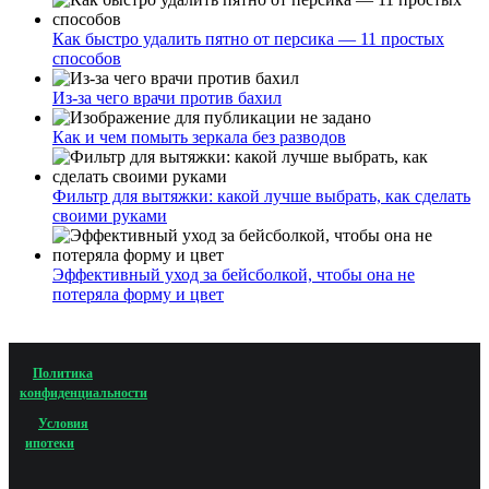
Как быстро удалить пятно от персика — 11 простых
способов
Из-за чего врачи против бахил
Как и чем помыть зеркала без разводов
Фильтр для вытяжки: какой лучше выбрать, как сделать
своими руками
Эффективный уход за бейсболкой, чтобы она не
потеряла форму и цвет
Политика
конфиденциальности
Условия
ипотеки