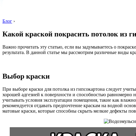
Блог
›
Какой краской покрасить потолок из г
Важно прочитать эту статью, если вы задумываетесь о покраск
результата. В данной статье мы рассмотрим различные виды кр
Выбор краски
При выборе краски для потолка из гипсокартона следует учиты
хорошей адгезией к поверхности и способностью равномерно н
учитывать условия эксплуатации помещения, такие как влажно
рекомендуется отдавать предпочтение краскам на водной осно
матовые краски, которые способны скрыть мелкие дефекты пове