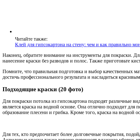
Читайте также:
Клей для гипсокартона на стену: чем и как правильно м
Наконец, обратите внимание на инструменты для покраски. Для
нанесение краски без разводов и полос. Также приготовьте кис
Помните, что правильная подготовка и выбор качественных ма
достичь профессионального результата и насладиться красивы
Подходящие краски (20 фото)
Для покраски потолка из гипсокартона подходят различные ви
является краска на водной основе. Она отлично подходит для 
образование плесени и грибка. Кроме того, краска на водной ос
Для тех, кто предпочитает более долговечные покрытия, подо
Акриловые краски также хорошо переносят влажную уборку, ч