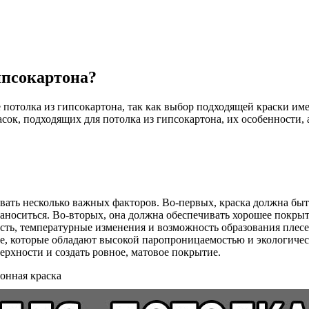
ипсокартона?
е потолка из гипсокартона, так как выбор подходящей краски им
асок, подходящих для потолка из гипсокартона, их особенности
вать несколько важных факторов. Во-первых, краска должна быть
аноситься. Во-вторых, она должна обеспечивать хорошее покрыт
сть, температурные изменения и возможность образования плесе
ве, которые обладают высокой паропроницаемостью и экологичес
рхности и создать ровное, матовое покрытие.