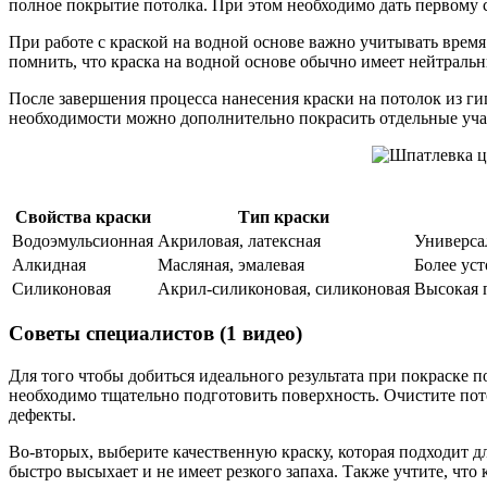
полное покрытие потолка. При этом необходимо дать первому 
При работе с краской на водной основе важно учитывать время
помнить, что краска на водной основе обычно имеет нейтральн
После завершения процесса нанесения краски на потолок из г
необходимости можно дополнительно покрасить отдельные учас
Свойства краски
Тип краски
Водоэмульсионная
Акриловая, латексная
Универса
Алкидная
Масляная, эмалевая
Более уст
Силиконовая
Акрил-силиконовая, силиконовая
Высокая 
Советы специалистов (1 видео)
Для того чтобы добиться идеального результата при покраске 
необходимо тщательно подготовить поверхность. Очистите пот
дефекты.
Во-вторых, выберите качественную краску, которая подходит д
быстро высыхает и не имеет резкого запаха. Также учтите, что