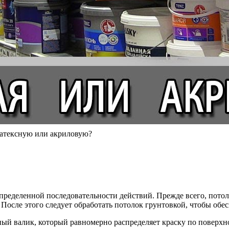
латексную или акриловую?
определенной последовательности действий. Прежде всего, пото
После этого следует обработать потолок грунтовкой, чтобы обе
ый валик, который равномерно распределяет краску по поверхнос