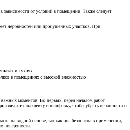
 в зависимости от условий в помещении. Также следует
дмет неровностей или пропущенных участков. При
омнатах и кухнях
толков в помещениях с высокой влажностью
ко важных моментов. Во-первых, перед началом работ
произведите шпаклевку и шлифовку, чтобы убрать неровности и
аска на водной основе, так как она безопасна в применении,
по поверхности.