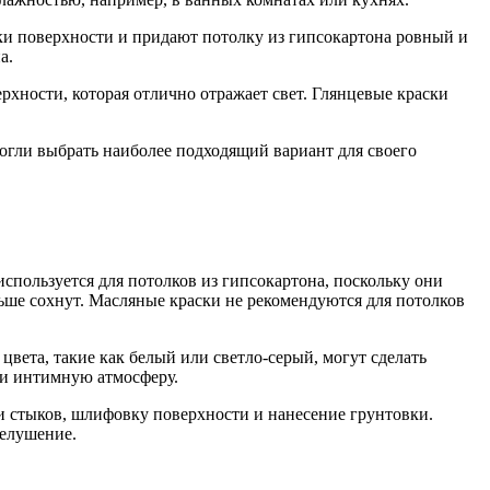
ки поверхности и придают потолку из гипсокартона ровный и
а.
рхности, которая отлично отражает свет. Глянцевые краски
гли выбрать наиболее подходящий вариант для своего
спользуется для потолков из гипсокартона, поскольку они
льше сохнут. Масляные краски не рекомендуются для потолков
вета, такие как белый или светло-серый, могут сделать
 и интимную атмосферу.
и стыков, шлифовку поверхности и нанесение грунтовки.
шелушение.