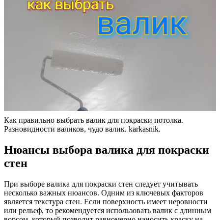
Как правильно выбрать валик для покраски потолка.
Разновидности валиков, чудо валик. karkasnik.
Нюансы выбора валика для покраски
стен
При выборе валика для покраски стен следует учитывать
несколько важных нюансов. Одним из ключевых факторов
является текстура стен. Если поверхность имеет неровности
или рельеф, то рекомендуется использовать валик с длинным
ворсом, который позволит равномерно наносить краску на