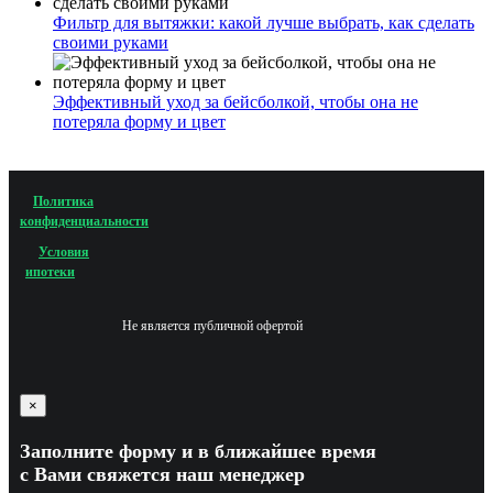
Фильтр для вытяжки: какой лучше выбрать, как сделать
своими руками
Эффективный уход за бейсболкой, чтобы она не
потеряла форму и цвет
Политика
конфиденциальности
Условия
ипотеки
Не является публичной офертой
×
Заполните форму и в ближайшее время
с Вами свяжется наш менеджер