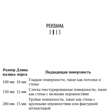
Размер
Длина
Подходящая поверхность
валика
ворса
Гладкие поверхности, такие как потолки и
100 мм
10 мм
стены
Слегка текстурированные поверхности, такие
150 мм
12 мм
как стены с мелкими неровностями
Грубые поверхности, такие как стены с
200 мм
15 мм
крупными неровностями или фактурной
штукатуркой