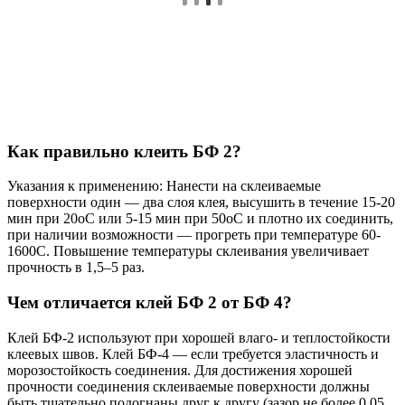
Как правильно клеить БФ 2?
Указания к применению: Нанести на склеиваемые
поверхности один — два слоя клея, высушить в течение 15-20
мин при 20оС или 5-15 мин при 50оС и плотно их соединить,
при наличии возможности — прогреть при температуре 60-
1600С. Повышение температуры склеивания увеличивает
прочность в 1,5–5 раз.
Чем отличается клей БФ 2 от БФ 4?
Клей БФ-2 используют при хорошей влаго- и теплостойкости
клеевых швов. Клей БФ-4 — если требуется эластичность и
морозостойкость соединения. Для достижения хорошей
прочности соединения склеиваемые поверхности должны
быть тщательно подогнаны друг к другу (зазор не более 0,05