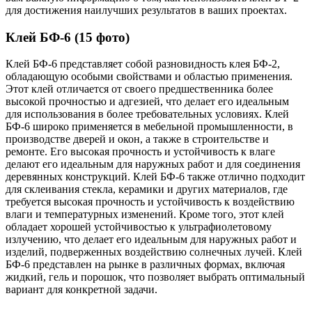
для достижения наилучших результатов в ваших проектах.
Клей БФ-6 (15 фото)
Клей БФ-6 представляет собой разновидность клея БФ-2,
обладающую особыми свойствами и областью применения.
Этот клей отличается от своего предшественника более
высокой прочностью и адгезией, что делает его идеальным
для использования в более требовательных условиях. Клей
БФ-6 широко применяется в мебельной промышленности, в
производстве дверей и окон, а также в строительстве и
ремонте. Его высокая прочность и устойчивость к влаге
делают его идеальным для наружных работ и для соединения
деревянных конструкций. Клей БФ-6 также отлично подходит
для склеивания стекла, керамики и других материалов, где
требуется высокая прочность и устойчивость к воздействию
влаги и температурных изменений. Кроме того, этот клей
обладает хорошей устойчивостью к ультрафиолетовому
излучению, что делает его идеальным для наружных работ и
изделий, подверженных воздействию солнечных лучей. Клей
БФ-6 представлен на рынке в различных формах, включая
жидкий, гель и порошок, что позволяет выбрать оптимальный
вариант для конкретной задачи.