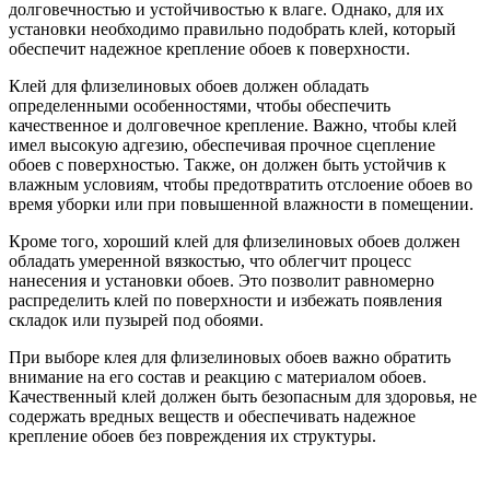
долговечностью и устойчивостью к влаге. Однако, для их
установки необходимо правильно подобрать клей, который
обеспечит надежное крепление обоев к поверхности.
Клей для флизелиновых обоев должен обладать
определенными особенностями, чтобы обеспечить
качественное и долговечное крепление. Важно, чтобы клей
имел высокую адгезию, обеспечивая прочное сцепление
обоев с поверхностью. Также, он должен быть устойчив к
влажным условиям, чтобы предотвратить отслоение обоев во
время уборки или при повышенной влажности в помещении.
Кроме того, хороший клей для флизелиновых обоев должен
обладать умеренной вязкостью, что облегчит процесс
нанесения и установки обоев. Это позволит равномерно
распределить клей по поверхности и избежать появления
складок или пузырей под обоями.
При выборе клея для флизелиновых обоев важно обратить
внимание на его состав и реакцию с материалом обоев.
Качественный клей должен быть безопасным для здоровья, не
содержать вредных веществ и обеспечивать надежное
крепление обоев без повреждения их структуры.