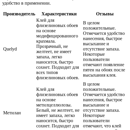
удобство в применении.
Производитель
Характеристики
Отзывы
Клей для
В целом
флизелиновых обоев
положительные.
на основе
Отмечается удобство
модифицированного
нанесения, быстрое
крахмала.
высыхание и
Прозрачный, не
Quelyd
отсутствие запаха.
желтеет, не имеет
Некоторые
запаха, легко
пользователи
наносится, быстро
отмечают появление
сохнет. Подходит для
пятен на обоях после
всех типов
высыхания клея.
флизелиновых обоев.
В целом
Клей для
положительные.
флизелиновых обоев
Отмечается удобство
на основе
нанесения, быстрое
метилцеллюлозы.
высыхание и
Белый, не желтеет, не
отсутствие запаха.
Метилан
имеет запаха, легко
Некоторые
наносится, быстро
пользователи
сохнет. Подходит для
отмечают, что клей