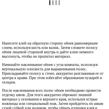
Нанесите клей на обратную сторону обоев равномерным
слоем, используя кисть или валик. Затем сложите полосу
обоев лицевой стороной внутрь и дайте клею немного
высохнуть, чтобы он пропитал материал.
Начинайте наклеивание обоев с угла комнаты, используя
вертикальную плоскость для выравнивания полос.
Прикладывайте полосу к стене, аккуратно разглаживая ее от
центра к краям. При этом избегайте образования пузырей и
складок.
После наклеивания всех полос обоев необходимо провести
отделку швов. Для этого аккуратно обрежьте лишний
материал у основания и верхнего края, используя острые
ножницы или специальный нож. Затем пройдитесь по швам
сухой губкой или валиком, чтобы убрать излишки клея и