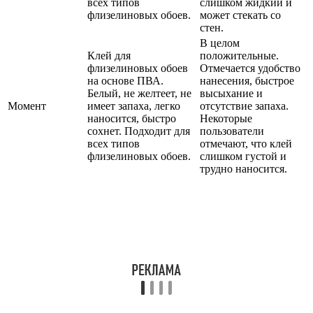
всех типов
слишком жидкий и
флизелиновых обоев.
может стекать со
стен.
В целом
Клей для
положительные.
флизелиновых обоев
Отмечается удобство
на основе ПВА.
нанесения, быстрое
Белый, не желтеет, не
высыхание и
Момент
имеет запаха, легко
отсутствие запаха.
наносится, быстро
Некоторые
сохнет. Подходит для
пользователи
всех типов
отмечают, что клей
флизелиновых обоев.
слишком густой и
трудно наносится.