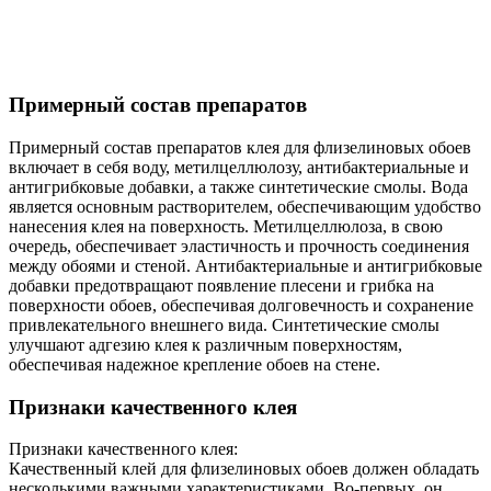
Примерный состав препаратов
Примерный состав препаратов клея для флизелиновых обоев
включает в себя воду, метилцеллюлозу, антибактериальные и
антигрибковые добавки, а также синтетические смолы. Вода
является основным растворителем, обеспечивающим удобство
нанесения клея на поверхность. Метилцеллюлоза, в свою
очередь, обеспечивает эластичность и прочность соединения
между обоями и стеной. Антибактериальные и антигрибковые
добавки предотвращают появление плесени и грибка на
поверхности обоев, обеспечивая долговечность и сохранение
привлекательного внешнего вида. Синтетические смолы
улучшают адгезию клея к различным поверхностям,
обеспечивая надежное крепление обоев на стене.
Признаки качественного клея
Признаки качественного клея:
Качественный клей для флизелиновых обоев должен обладать
несколькими важными характеристиками. Во-первых, он