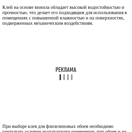
Клей на основе винила обладает высокой водостойкостью и
прочностью, что делает его подходящим для использования в
помещениях с повышенной влажностью и на поверхностях,
подверженных механическим воздействиям.
При выборе клея для флизелиновых обоев необходимо
учитывать условия эксплуатации помещения, тип обоев и их