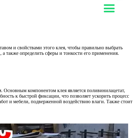
ставом и свойствами этого клея, чтобы правильно выбрать
, а также определить сферы и тонкости его применения.
ом. Основным компонентом клея является поливинилацетат,
бность к быстрой фиксации, что позволяет ускорить процесс
работ и мебели, подверженной воздействию влаги. Также стоит