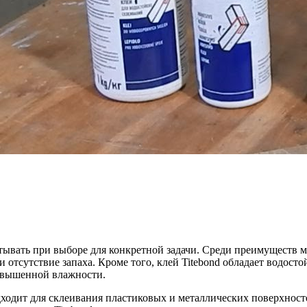
итывать при выборе для конкретной задачи. Среди преимуществ
 отсутствие запаха. Кроме того, клей Titebond обладает водосто
овышенной влажности.
одходит для склеивания пластиковых и металлических поверхност