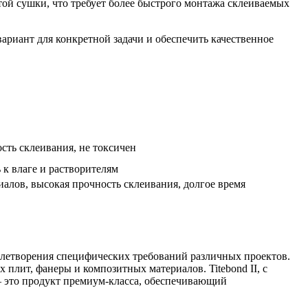
той сушки, что требует более быстрого монтажа склеиваемых
ариант для конкретной задачи и обеспечить качественное
сть склеивания, не токсичен
 к влаге и растворителям
иалов, высокая прочность склеивания, долгое время
овлетворения специфических требований различных проектов.
 плит, фанеры и композитных материалов. Titebond II, с
 — это продукт премиум-класса, обеспечивающий