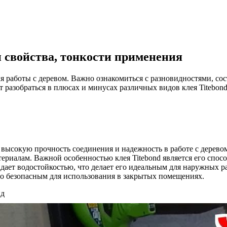
 и свойства, тонкости применения
ля работы с деревом. Важно ознакомиться с разновидностями, со
 разобраться в плюсах и минусах различных видов клея Titebond
т высокую прочность соединения и надежность в работе с дерев
ериалам. Важной особенностью клея Titebond является его спосо
адает водостойкостью, что делает его идеальным для наружных 
его безопасным для использования в закрытых помещениях.