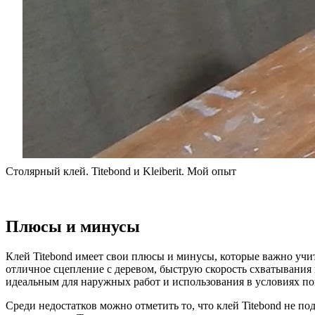
Столярный клей. Titebond и Kleiberit. Мой опыт
Плюсы и минусы
Клей Titebond имеет свои плюсы и минусы, которые важно уч
отличное сцепление с деревом, быструю скорость схватывания и
идеальным для наружных работ и использования в условиях п
Среди недостатков можно отметить то, что клей Titebond не п