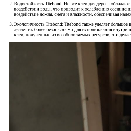
Водостойкость Titebond: Не все клеи для дерева обладаю
воздействии воды, что приводит к ослаблению соединени
воздействие дождя, снега и влажности, обеспечивая над
Экологичность Titebond: Titebond также уделяет большое
делает их более безопасными для использования внутри 
клеи, полученные из возобновляемых ресурсов, что делае