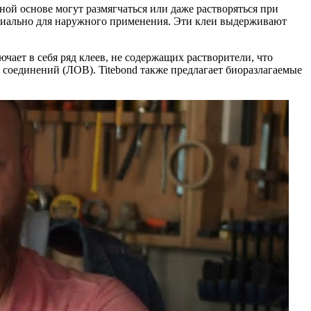
ной основе могут размягчаться или даже растворяться при
пециально для наружного применения. Эти клеи выдерживают
чает в себя ряд клеев, не содержащих растворители, что
соединений (ЛОВ). Titebond также предлагает биоразлагаемые