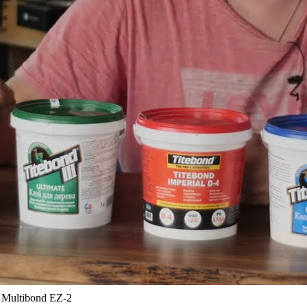
, Multibond EZ-2