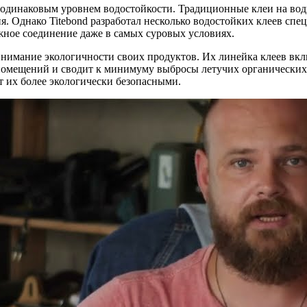
т одинаковым уровнем водостойкости. Традиционные клеи на вод
я. Однако Titebond разработал несколько водостойких клеев с
ежное соединение даже в самых суровых условиях.
 внимание экологичности своих продуктов. Их линейка клеев вклю
помещений и сводит к минимуму выбросы летучих органических 
т их более экологически безопасными.