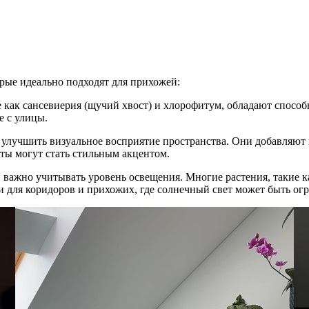
рые идеально подходят для прихожей:
е как сансевиерия (щучий хвост) и хлорофитум, обладают способ
е с улицы.
 улучшить визуальное восприятие пространства. Они добавляют ц
ты могут стать стильным акцентом.
 важно учитывать уровень освещения. Многие растения, такие ка
и для коридоров и прихожих, где солнечный свет может быть ог