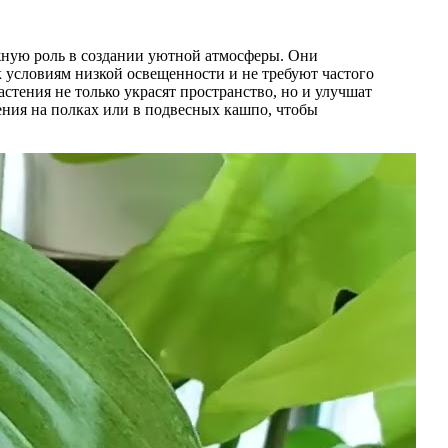
жную роль в создании уютной атмосферы. Они
 условиям низкой освещенности и не требуют частого
стения не только украсят пространство, но и улучшат
тения на полках или в подвесных кашпо, чтобы