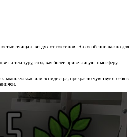
ностью очищать воздух от токсинов. Это особенно важно для
вет и текстуру, создавая более приветливую атмосферу.
к замиокулькас или аспидистра, прекрасно чувствуют себя в
раничен.