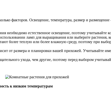
лько факторов. Освещение, температура, размер и размещение –
ния необходимо естественное освещение, поэтому учитывайте кол
 использовании ламп для выращивания или выберите растения, к
тают более теплую или более влажную среду, поэтому при выбо
висит от размера и планировки вашей прихожей. Учитывайте име
тщательного ухода, чем другие, поэтому перед выбором учитыва
вость к низким температурам