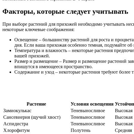
Факторы, которые следует учитывать
При выборе растений для прихожей необходимо учитывать неско
некоторые ключевые соображения:
Освещение – большинству растений для роста и процвета
дня. Если ваша прихожая особенно темная, подумайте об
Температура и влажность – некоторые растения предпочи
вашей прихожей.
Размер и размещение – Размер и размещение растений за
впишутся в имеющееся пространство.
Содержание и уход – некоторые растения требуют более 
Растение
Условия освещения
Устойчи
Замиокулькас
Теневыносливое
Высокая
Сансевиерия (щучий хвост)
Теневыносливое
Высокая
Аспидистра
Теневыносливое
Высокая
Хлорофитум
Полутень
Средняя