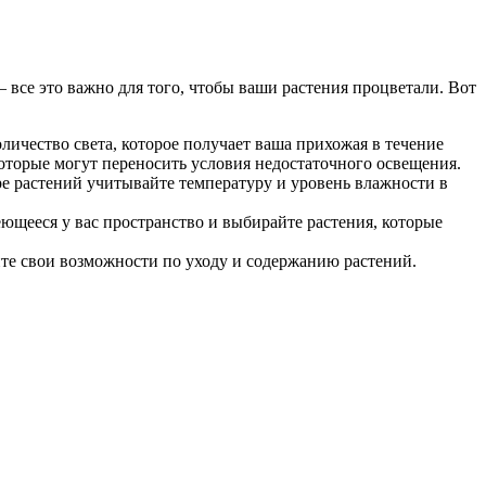
 все это важно для того, чтобы ваши растения процветали. Вот
ичество света, которое получает ваша прихожая в течение
оторые могут переносить условия недостаточного освещения.
ре растений учитывайте температуру и уровень влажности в
ющееся у вас пространство и выбирайте растения, которые
йте свои возможности по уходу и содержанию растений.