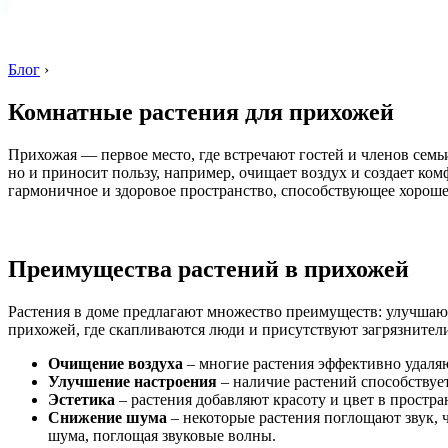
Блог
›
Комнатные растения для прихожей
Прихожая — первое место, где встречают гостей и членов семь
но и приносит пользу, например, очищает воздух и создает ком
гармоничное и здоровое пространство, способствующее хорош
Преимущества растений в прихожей
Растения в доме предлагают множество преимуществ: улучшаю
прихожей, где скапливаются люди и присутствуют загрязнител
Очищение воздуха
– многие растения эффективно удаля
Улучшение настроения
– наличие растений способствуе
Эстетика
– растения добавляют красоту и цвет в простр
Снижение шума
– некоторые растения поглощают звук, 
шума, поглощая звуковые волны.