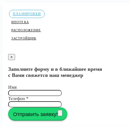
ПЛАНИРОВКИ
ИПОТЕКА
РАСПОЛОЖЕНИЕ
ЗАСТРОЙЩИК
×
Заполните форму и в ближайшее время
с Вами свяжется наш менеджер
Имя
Телефон
*
Отправить заявку!