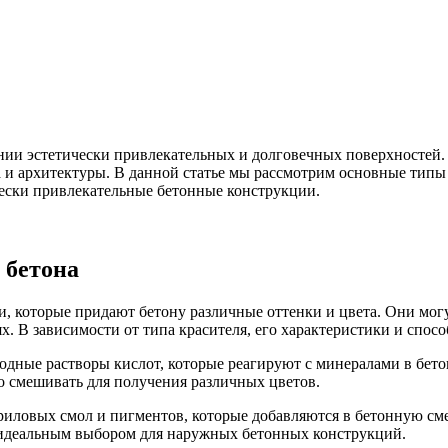
ании эстетически привлекательных и долговечных поверхностей
а и архитектуры. В данной статье мы рассмотрим основные типы 
чески привлекательные бетонные конструкции.
 бетона
, которые придают бетону различные оттенки и цвета. Они могу
х. В зависимости от типа красителя, его характеристики и спос
одные растворы кислот, которые реагируют с минералами в бет
о смешивать для получения различных цветов.
риловых смол и пигментов, которые добавляются в бетонную см
х идеальным выбором для наружных бетонных конструкций.