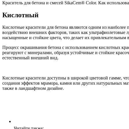
Краситель для бетона и смесей SikaCem® Color. Как использова
Кислотный
Кислотные красители для бетона являются одним из наиболее 
воздействию внешних факторов, таких как ультрафиолетовые л
насыщенные и стойкие цвета, что делает их привлекательным
Процесс окрашивания бетона с использованием кислотных крас
реагируют с минералами, образуя устойчивые и стойкие красоч
естественный внешний вид.
Кислотные красители доступны в широкой цветовой гамме, что
создания эффектов мрамора, камня или других натуральных мат
также в ландшафтном дизайне.
Читайте также: