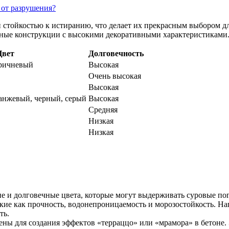
 от разрушения?
й стойкостью к истиранию, что делает их прекрасным выбором 
нные конструкции с высокими декоративными характеристиками
Цвет
Долговечность
оричневый
Высокая
Очень высокая
Высокая
анжевый, черный, серый
Высокая
Средняя
Низкая
Низкая
е и долговечные цвета, которые могут выдерживать суровые пог
акие как прочность, водонепроницаемость и морозостойкость. На
ть.
ны для создания эффектов «терраццо» или «мрамора» в бетоне.