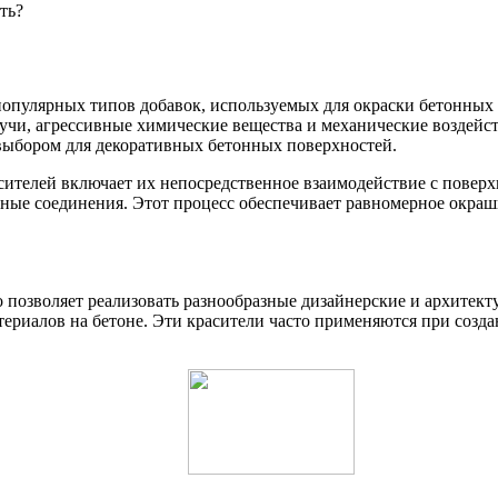
ть?
популярных типов добавок, используемых для окраски бетонных
учи, агрессивные химические вещества и механические воздейст
 выбором для декоративных бетонных поверхностей.
ителей включает их непосредственное взаимодействие с поверх
ные соединения. Этот процесс обеспечивает равномерное окраши
 позволяет реализовать разнообразные дизайнерские и архитек
ериалов на бетоне. Эти красители часто применяются при созда