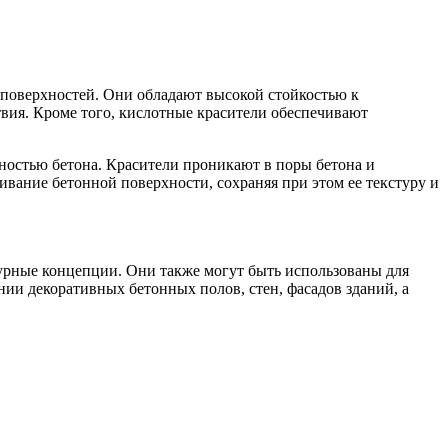
 поверхностей. Они обладают высокой стойкостью к
вия. Кроме того, кислотные красители обеспечивают
ностью бетона. Красители проникают в поры бетона и
вание бетонной поверхности, сохраняя при этом ее текстуру и
турные концепции. Они также могут быть использованы для
нии декоративных бетонных полов, стен, фасадов зданий, а