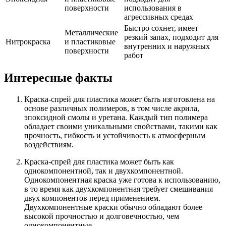
поверхности
использования в
агрессивных средах
Быстро сохнет, имеет
Металлические
резкий запах, подходит для
Нитрокраска
и пластиковые
внутренних и наружных
поверхности
работ
Интересные факты
Краска-спрей для пластика может быть изготовлена на
основе различных полимеров, в том числе акрила,
эпоксидной смолы и уретана. Каждый тип полимера
обладает своими уникальными свойствами, такими как
прочность, гибкость и устойчивость к атмосферным
воздействиям.
Краска-спрей для пластика может быть как
однокомпонентной, так и двухкомпонентной.
Однокомпонентная краска уже готова к использованию,
в то время как двухкомпонентная требует смешивания
двух компонентов перед применением.
Двухкомпонентные краски обычно обладают более
высокой прочностью и долговечностью, чем
однокомпонентные.