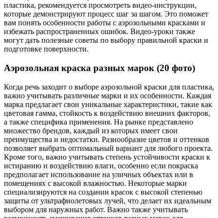
пластика, рекомендуется просмотреть видео-инструкции,
которые демонстрируют процесс шаг за шагом. Это поможет
вам понять особенности работы с аэрозольными красками и
избежать распространенных ошибок. Видео-уроки также
могут дать полезные советы по выбору правильной краски и
подготовке поверхности.
Аэрозольная краска разных марок (20 фото)
Когда речь заходит о выборе аэрозольной краски для пластика,
важно учитывать различные марки и их особенности. Каждая
марка предлагает свои уникальные характеристики, такие как
цветовая гамма, стойкость к воздействию внешних факторов,
а также специфика применения. На рынке представлено
множество брендов, каждый из которых имеет свои
преимущества и недостатки. Разнообразие цветов и оттенков
позволяет выбрать оптимальный вариант для любого проекта.
Кроме того, важно учитывать степень устойчивости краски к
истиранию и воздействию влаги, особенно если покраска
предполагает использование на уличных объектах или в
помещениях с высокой влажностью. Некоторые марки
специализируются на создании красок с высокой степенью
защиты от ультрафиолетовых лучей, что делает их идеальным
выбором для наружных работ. Важно также учитывать