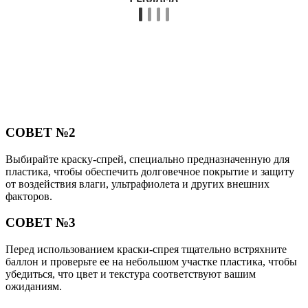
СОВЕТ №2
Выбирайте краску-спрей, специально предназначенную для
пластика, чтобы обеспечить долговечное покрытие и защиту
от воздействия влаги, ультрафиолета и других внешних
факторов.
СОВЕТ №3
Перед использованием краски-спрея тщательно встряхните
баллон и проверьте ее на небольшом участке пластика, чтобы
убедиться, что цвет и текстура соответствуют вашим
ожиданиям.