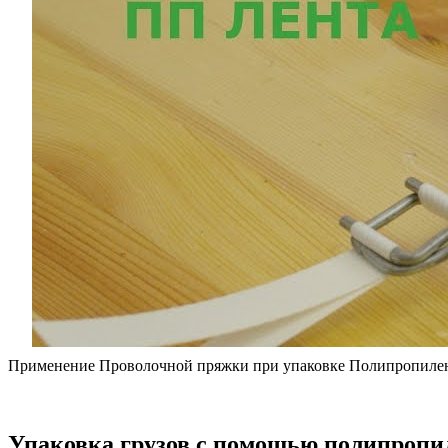
Применение Проволочной пряжки при упаковке Полипропилен
Упаковка грузов с помощью полипропи