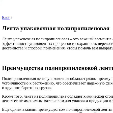
Блог
›
Лента упаковочная полипропиленовая –
Лента упаковочная полипропиленовая – это важный элемент в 
эффективность упаковочных процессов и сохранность перевози
достоинства и способы применения, чтобы помочь вам выбрать
Преимущества полипропиленовой лен
Полипропиленовая лента упаковочная обладает рядом преимуще
устойчивостью к растяжению, что обеспечивает надежную фик
и крупногабаритных грузов.
Кроме того, лента из полипропилена обладает химической стой
делает ее незаменимым материалом для упаковки продукции в 
Еще одним важным преимуществом полипропиленовой ленты явл