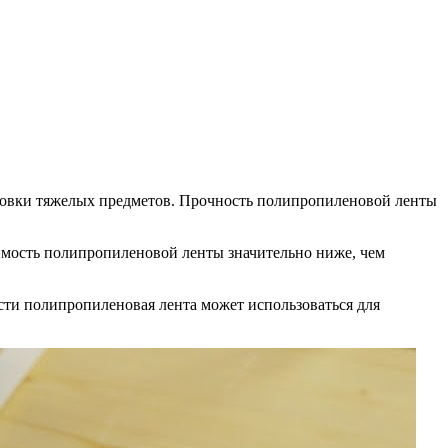
аковки тяжелых предметов. Прочность полипропиленовой ленты
имость полипропиленовой ленты значительно ниже, чем
сти полипропиленовая лента может использоваться для