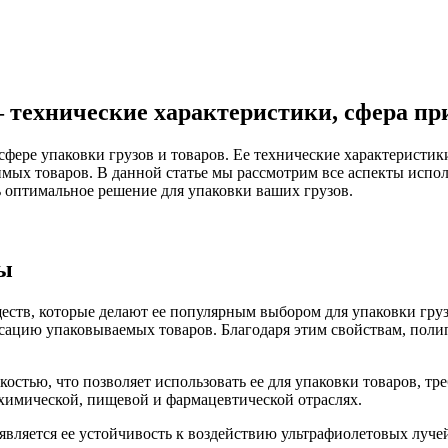
 технические характеристики, сфера пр
сфере упаковки грузов и товаров. Ее технические характеристи
мых товаров. В данной статье мы рассмотрим все аспекты испо
 оптимальное решение для упаковки ваших грузов.
ты
ств, которые делают ее популярным выбором для упаковки груз
сацию упаковываемых товаров. Благодаря этим свойствам, поли
костью, что позволяет использовать ее для упаковки товаров, 
химической, пищевой и фармацевтической отраслях.
яется ее устойчивость к воздействию ультрафиолетовых лучей,