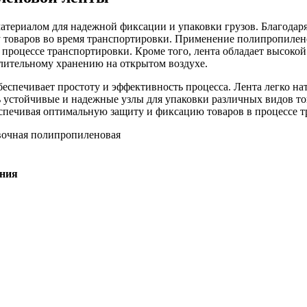
териалом для надежной фиксации и упаковки грузов. Благодаря
 товаров во время транспортировки. Применение полипропилено
процессе транспортировки. Кроме того, лента обладает высокой
лительному хранению на открытом воздухе.
еспечивает простоту и эффективность процесса. Лента легко на
ть устойчивые и надежные узлы для упаковки различных видов то
еспечивая оптимальную защиту и фиксацию товаров в процессе 
ения