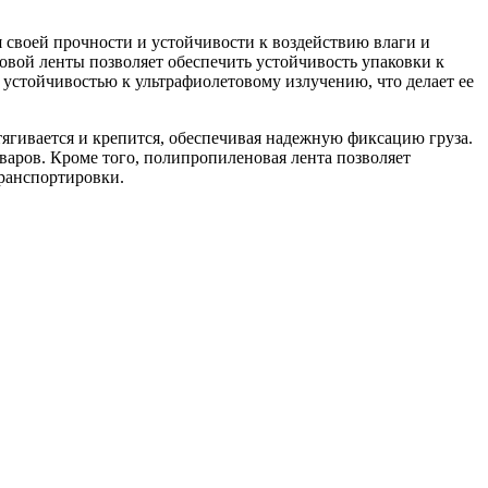
 своей прочности и устойчивости к воздействию влаги и
вой ленты позволяет обеспечить устойчивость упаковки к
 устойчивостью к ультрафиолетовому излучению, что делает ее
тягивается и крепится, обеспечивая надежную фиксацию груза.
варов. Кроме того, полипропиленовая лента позволяет
транспортировки.