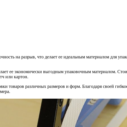
чность на разрыв, что делает ее идеальным материалом для уп
елает ее экономически выгодным упаковочным материалом. Сто
тч или картон.
вки товаров различных размеров и форм. Благодаря своей гибко
мера.