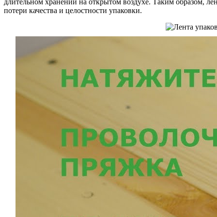
длительном хранении на открытом воздухе. Таким образом, лен
потери качества и целостности упаковки.