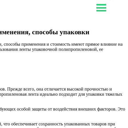
именения, способы упаковки
ки, способы применения и стоимость имеют прямое влияние на
льзования ленты упаковочной полипропиленовой, ее
ов. Прежде всего, она отличается высокой прочностью и
пропиленовая лента идеально подходит для упаковки тяжелых
требующих особой защиты от воздействия внешних факторов. Это
 что обеспечивает сохранность упакованных товаров при