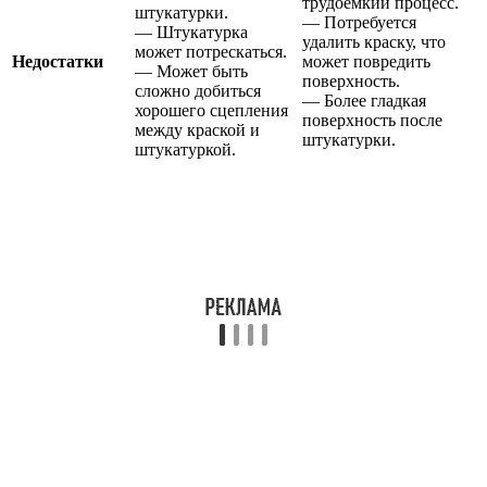
трудоёмкий процесс.
штукатурки.
— Потребуется
— Штукатурка
удалить краску, что
может потрескаться.
Недостатки
может повредить
— Может быть
поверхность.
сложно добиться
— Более гладкая
хорошего сцепления
поверхность после
между краской и
штукатурки.
штукатуркой.