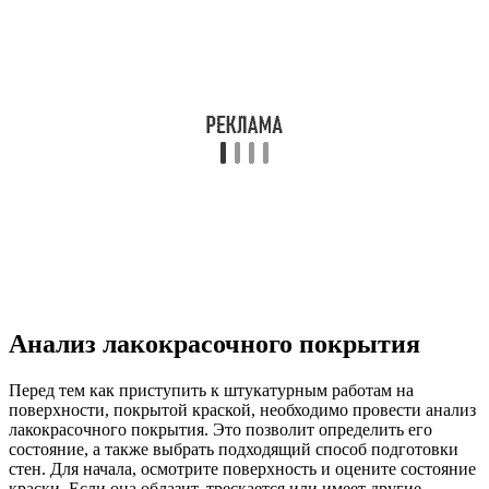
Анализ лакокрасочного покрытия
Перед тем как приступить к штукатурным работам на
поверхности, покрытой краской, необходимо провести анализ
лакокрасочного покрытия. Это позволит определить его
состояние, а также выбрать подходящий способ подготовки
стен. Для начала, осмотрите поверхность и оцените состояние
краски. Если она облазит, трескается или имеет другие