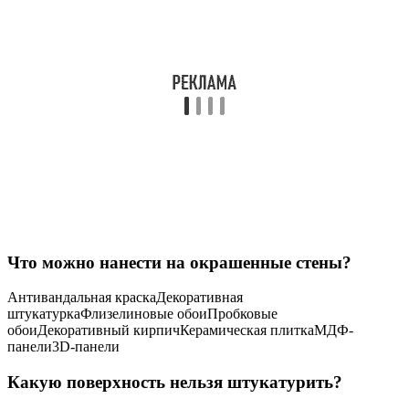
Что можно нанести на окрашенные стены?
Антивандальная краскаДекоративная
штукатуркаФлизелиновые обоиПробковые
обоиДекоративный кирпичКерамическая плиткаМДФ-
панели3D-панели
Какую поверхность нельзя штукатурить?